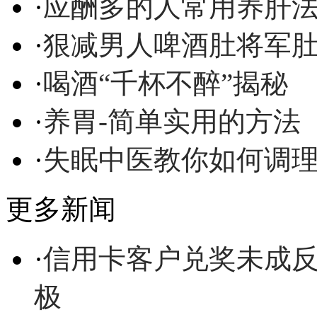
·
应酬多的人常用养肝
·
狠减男人啤酒肚将军
·
喝酒“千杯不醉”揭秘
·
养胃-简单实用的方法
·
失眠中医教你如何调
更多新闻
·
信用卡客户兑奖未成反
极