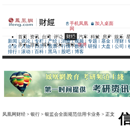
手机凤凰
加入桌面
网
财经
首页
资讯
台湾
评论
汽车
科技
房产
娱乐
新闻
评论
专栏
产经
消费
视频
专题
基金
理财
亲子
游戏
城市
论坛
博报
微博
企业
人物
日历
股票
行情
数据
研报
大盘
公司
排行
滚动
百科
黑马
股吧
博客
凤凰网财经
>
银行
>
银监会全面规范信用卡业务
> 正文