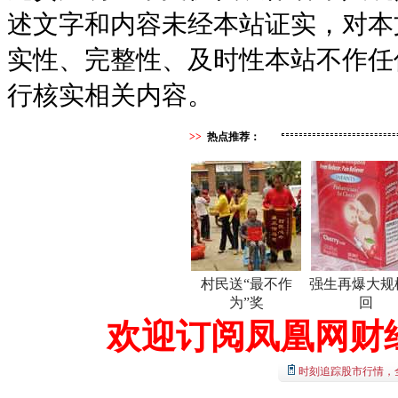
述文字和内容未经本站证实，对本
实性、完整性、及时性本站不作任
行核实相关内容。
>>
热点推荐：
村民送“最不作
强生再爆大规
为”奖
回
欢迎订阅凤凰网财
时刻追踪股市行情，