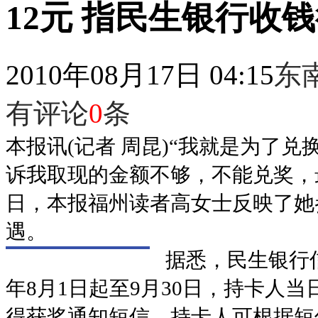
12元 指民生银行收
2010年08月17日 04:15
东
有评论
0
条
本报讯(记者 周昆)“我就是为了
诉我取现的金额不够，不能兑奖，
日，本报福州读者高女士反映了她
遇。
据悉，民生银行
年8月1日起至9月30日，持卡人当
得获奖通知短信，持卡人可根据短