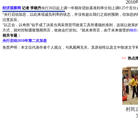
2010
经济观察网
记者 李晓丹
央行26日起上调一年期存贷款基准利率分别上调0.25个
“央行启动加息，以此来缩减负利率的状态，并没有超出我们之前的预期，但加息的
过度反应。
“以正合，以奇胜”似乎成了决策当局采用货币政策工具所遵循的准则，这就让政策的
方式，就对控制通胀预期而言，收效会打折扣。“就未来而言，由于未来接受的
物价
相关专题：
央行启动2010年第二次加息
免责声明：本文仅代表作者个人观点，与凤凰网无关。其原创性以及文中陈述文字
>>
热点
村民