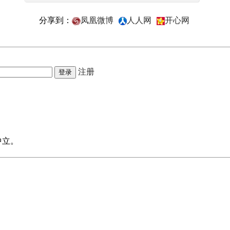
分享到：
凤凰微博
人人网
开心网
注册
中立。