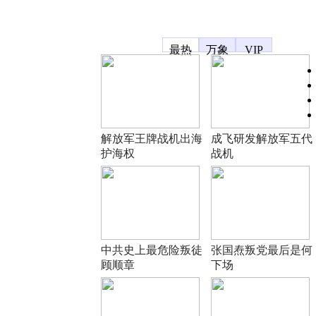
凤凰宽频
最热
万象
VIP
解放军王牌战机出海
成飞研发解放军五代
护海权
战机
中共史上最危险叛徒
张国焘叛党最后是何
顾顺章
下场