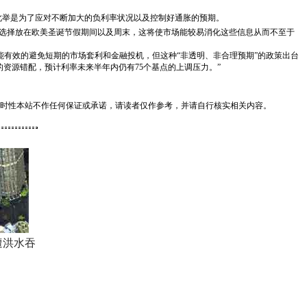
此举是为了应对不断加大的负利率状况以及控制好通胀的预期。
的选择放在欧美圣诞节假期间以及周末，这将使市场能较易消化这些信息从而不至于
能有效的避免短期的市场套利和金融投机，但这种“非透明、非合理预期”的政策出台
资源错配，预计利率未来半年内仍有75个基点的上调压力。”
时性本站不作任何保证或承诺，请读者仅作参考，并请自行核实相关内容。
遭洪水吞