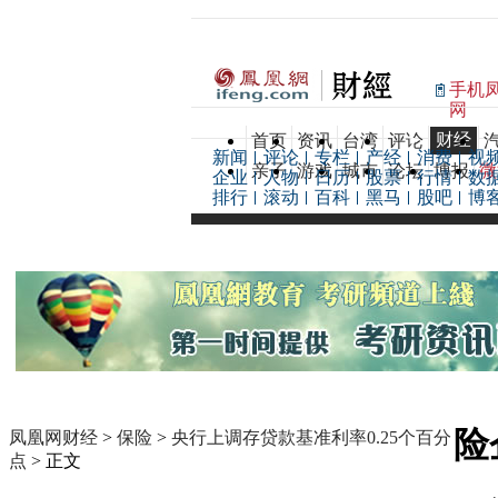
手机
网
财经
首页
资讯
台湾
评论
新闻
评论
专栏
产经
消费
视
亲子
游戏
城市
论坛
博报
微
企业
人物
日历
股票
行情
数
排行
滚动
百科
黑马
股吧
博
险
凤凰网财经
>
保险
>
央行上调存贷款基准利率0.25个百分
点
> 正文