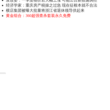
发改委：一季度物价若大幅上涨 可能出台新措施调控
经济学家：重庆房产税操之过急 现在征根本就不合法
横店集团被曝大批量将浙江省退休领导供起来
黄金组合：360超强查杀套装永久免费