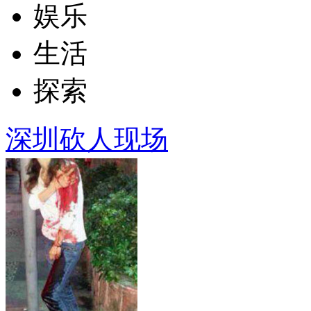
娱乐
生活
探索
深圳砍人现场