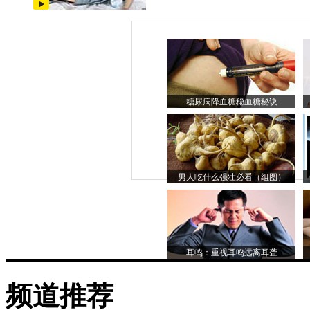
糖尿病降血糖稳血糖秘诀
男人吃什么强壮必看（组图）
耳鸣：重视耳鸣远离耳聋
频道推荐