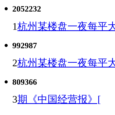
2052232
1
杭州某楼盘一夜每平大
992987
2
杭州某楼盘一夜每平大
809366
3
期《中国经营报》[