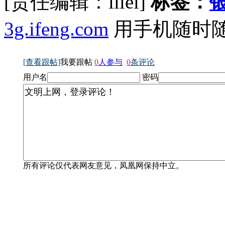
[责任编辑：lilei]
标签：
3g.ifeng.com
用手机随时
[查看跟帖]
我要跟帖
0
人参与
0
条评论
用户名
密码
所有评论仅代表网友意见，凤凰网保持中立。