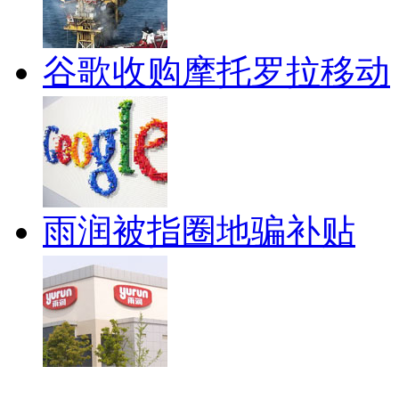
谷歌收购摩托罗拉移动
雨润被指圈地骗补贴