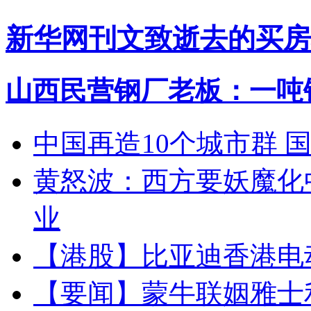
新华网刊文致逝去的买房
山西民营钢厂老板：一吨钢
中国再造10个城市群 
黄怒波：西方要妖魔化
业
【港股】
比亚迪香港电
【要闻】
蒙牛联姻雅士