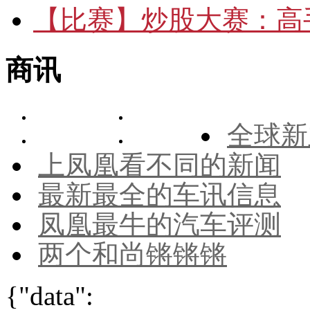
【比赛】
炒股大赛：高手
商讯
全球新
上凤凰看不同的新闻
最新最全的车讯信息
凤凰最牛的汽车评测
两个和尚锵锵锵
{"data":