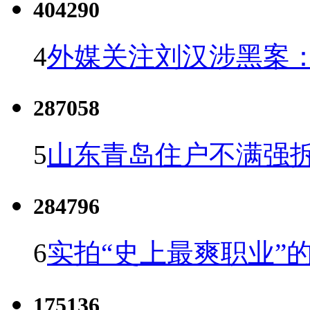
404290
4
外媒关注刘汉涉黑案
287058
5
山东青岛住户不满强
284796
6
实拍“史上最爽职业”的
175136