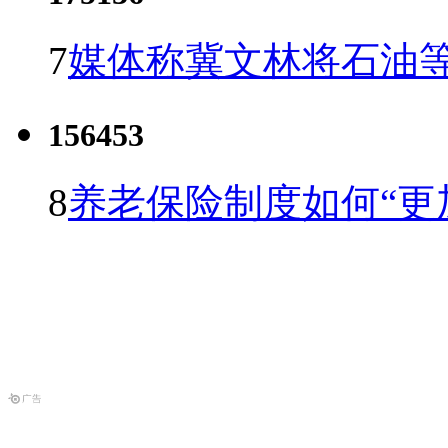
7
媒体称冀文林将石油等
156453
8
养老保险制度如何“更