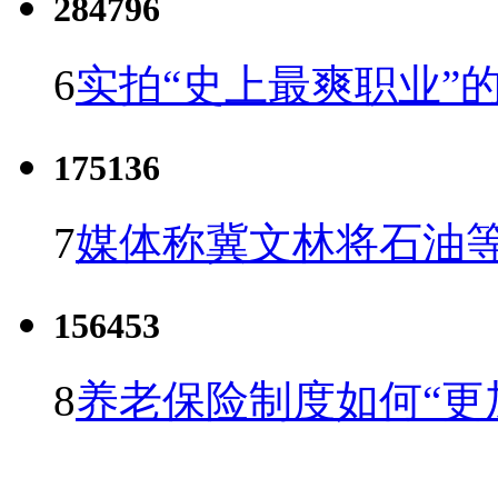
284796
6
实拍“史上最爽职业”的
175136
7
媒体称冀文林将石油等
156453
8
养老保险制度如何“更