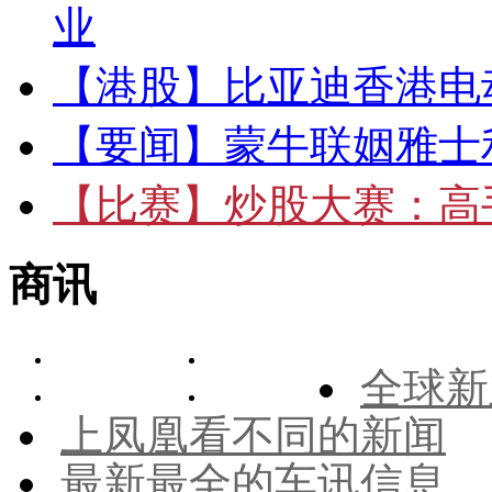
业
【港股】
比亚迪香港电
【要闻】
蒙牛联姻雅士
【比赛】
炒股大赛：高手
商讯
全球新
上凤凰看不同的新闻
最新最全的车讯信息