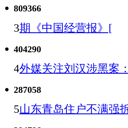
809366
3
期《中国经营报》[
404290
4
外媒关注刘汉涉黑案
287058
5
山东青岛住户不满强