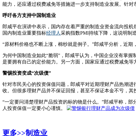
能力，还应通过税费减免等措施进一步支持制造业发展。针对
呼吁各方支持中国制造业
郎咸平在演讲中表示，国内存在着严重的制造业资金流向投机领
国内制造业重要指标
经理人
采购指数PMI持续下降，这说明制
“原材料价格也不断上涨，棉纱就是例子。”郎咸平分析，近
为何中国制造业如此“脆弱”，郎咸平认为，中国企业没有掌握
是要拥有自己的定价能力。另一方面，国家应通过税费减免等
警惕投资变成“次级债”
针对市民关心的投资保值问题，郎咸平对近期理财产品热潮进行
收。但很多理财产品并不保证回报，甚至不保证本金不亏，其
“一定要问清楚理财产品投资的标的物是什么。”郎咸平称，部
人投资保值一定要小心谨慎。
更多>>
制造业