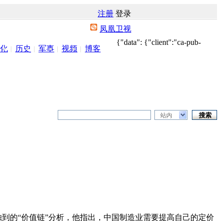
注册
登录
凤凰卫视
{"data": {"client":"ca-pub-
化
历史
军事
视频
博客
站内
独到的“价值链”分析，他指出，中国制造业需要提高自己的定价