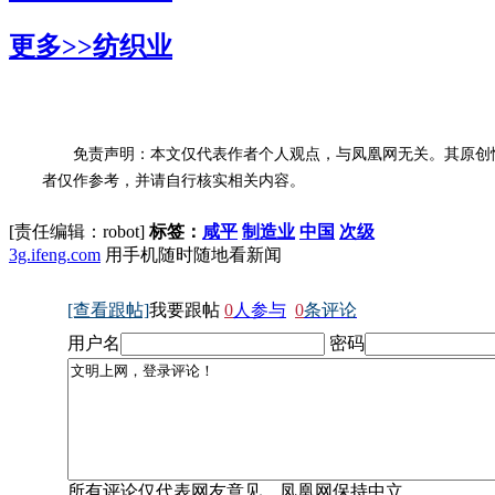
更多>>
纺织业
免责声明：本文仅代表作者个人观点，与凤凰网无关。其原创
者仅作参考，并请自行核实相关内容。
[责任编辑：robot]
标签：
咸平
制造业
中国
次级
3g.ifeng.com
用手机随时随地看新闻
[查看跟帖]
我要跟帖
0
人参与
0
条评论
用户名
密码
所有评论仅代表网友意见，凤凰网保持中立。