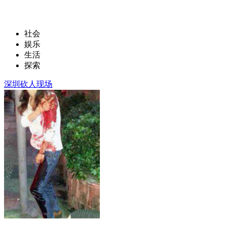
社会
娱乐
生活
探索
深圳砍人现场