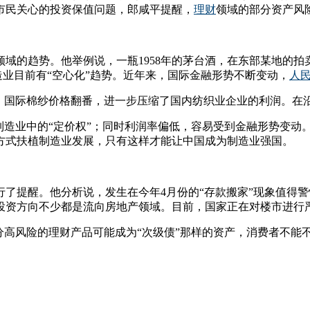
市民关心的投资保值问题，郎咸平提醒，
理财
领域的部分资产风
域的趋势。他举例说，一瓶1958年的茅台酒，在东部某地的拍
造业目前有“空心化”趋势。近年来，国际金融形势不断变动，
人
期，国际棉纱价格翻番，进一步压缩了国内纺织业企业的利润。在
制造业中的“定价权”；同时利润率偏低，容易受到金融形势变动
方式扶植制造业发展，只有这样才能让中国成为制造业强国。
了提醒。他分析说，发生在今年4月份的“存款搬家”现象值得
投资方向不少都是流向房地产领域。目前，国家正在对楼市进行
分高风险的理财产品可能成为“次级债”那样的资产，消费者不能