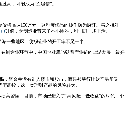
险过高，可能成为“次级债”。
卖价格高达150万元，这种奢侈品的炒作颇为疯狂。与之相对，
民币
升值，为制造业带来了不小困难，利润进一步下滑。
沿海一些地区，纺织企业的开工率不足一半。
。在制造业环节中，中国企业应当朝着产业链的上游发展，最好
警惕，资金并没有进入楼市和股市，而是被银行理财产品所吸
严厉调控，这一类理财产品的风险较大。
不提高警惕。目前，市场已进入了“高风险，低收益”的时代，个