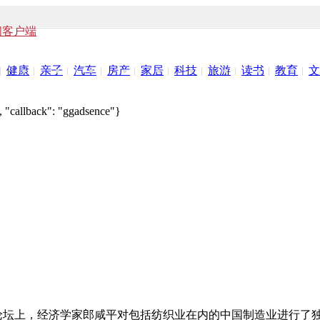
闻客户端
健康
亲子
汽车
房产
家居
科技
旅游
读书
教育
文
 "callback": "ggadsence"}
圳)论坛上，经济学家郎咸平对包括纺织业在内的中国制造业进行了