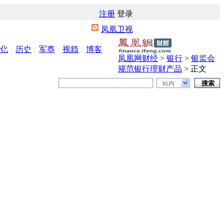
注册
登录
凤凰卫视
化
历史
军事
视频
博客
凤凰网财经
>
银行
>
银监会
规范银行理财产品
> 正文
站内