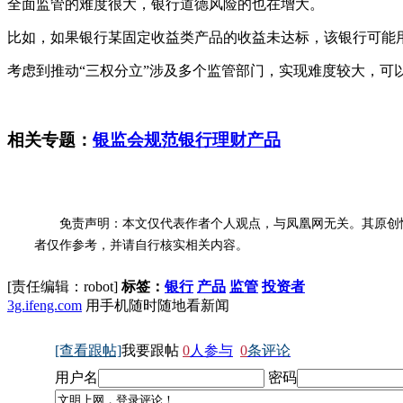
全面监管的难度很大，银行道德风险的也在增大。
比如，如果银行某固定收益类产品的收益未达标，该银行可能
考虑到推动“三权分立”涉及多个监管部门，实现难度较大，可
相关专题：
银监会规范银行理财产品
免责声明：本文仅代表作者个人观点，与凤凰网无关。其原创
者仅作参考，并请自行核实相关内容。
[责任编辑：robot]
标签：
银行
产品
监管
投资者
3g.ifeng.com
用手机随时随地看新闻
[查看跟帖]
我要跟帖
0
人参与
0
条评论
用户名
密码