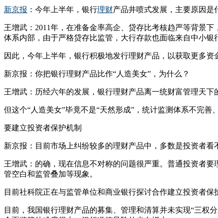
新京报
：今年上半年，银行
理财
产品井喷式发展，主要原因是
王增武：2011年，在准备金率高企、贷存比考核趋严等背景
体系内部，由于严格贷存比监管，大行存款也面临来自中小银
因此，今年上半年，银行积极地发行理财产品，以获取更多资
新京报：你把银行理财产品比作“人造美女”，为什么？
王增武：历经六年的发展，银行理财产品离一统财富管理天下
但这个“人造美女”毕竟不是“天然形成”，统计监测体系不完
要建立投资者保护机制
新京报：目前市场上纠纷较多的理财产品中，多数是投资者看
王增武：的确，现在信息不对称的问题很严重。普通投资者要
管空白和监管叠加等现象。
目前社科院正在与监管单位和商业银行探讨合作建立投资者保
目前，我国银行理财产品的募集、管理和清算并未实现“三权