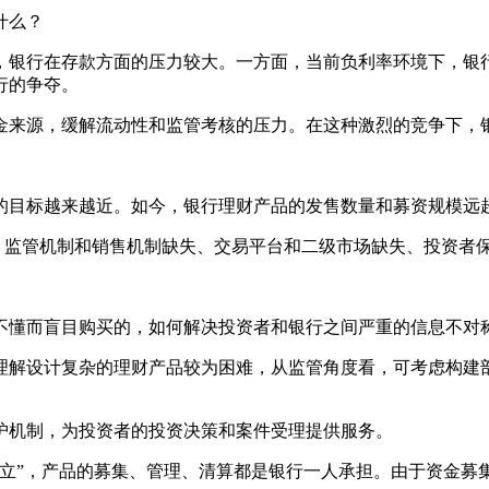
什么？
下，银行在存款方面的压力较大。一方面，当前负利率环境下，
行的争夺。
金来源，缓解流动性和监管考核的压力。在这种激烈的竞争下，
的目标越来越近。如今，银行理财产品的发售数量和募资规模远
善、监管机制和销售机制缺失、交易平台和二级市场缺失、投资者
不懂而盲目购买的，如何解决投资者和银行之间严重的信息不对
理解设计复杂的理财产品较为困难，从监管角度看，可考虑构建
护机制，为投资者的投资决策和案件受理提供服务。
分立”，产品的募集、管理、清算都是银行一人承担。由于资金募