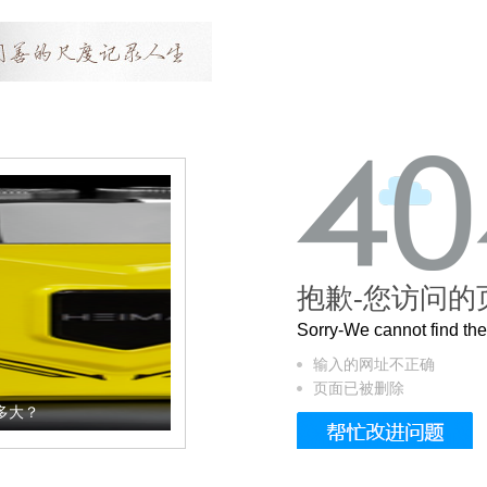
抱歉-您访问的
Sorry-We cannot find t
输入的网址不正确
页面已被删除
多大？