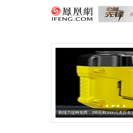
剃须刀这种东西，200元和2000元差距有