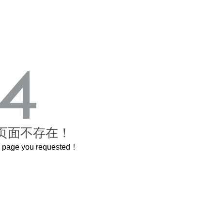
页面不存在！
he page you requested！