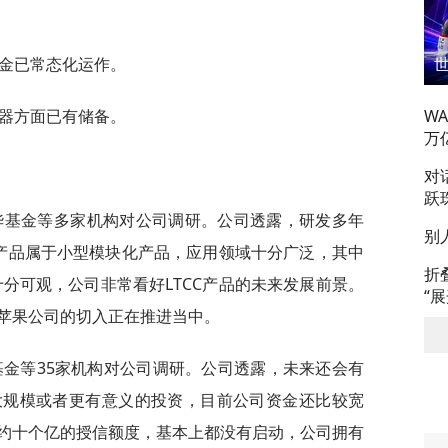
基金已常态化运作。
仪器方面已有储备。
W
万
对
跃
日富华基金等多家机构对公司调研。公司透露，研发多年
别
CC产品属于小型模块化产品，应用领域十分广泛，其中
折
十分可观，公司非常看好LTCC产品的未来发展前景。
“
苹果公司的切入正在推进当中。
方基金等35家机构对公司调研。公司透露，未来还会有
大规模或者更有意义的投资，目前公司资金还比较宽
约十个亿的授信额度，基本上都没有启动，公司拥有