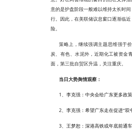
意的是护盘阶段一般难以维持太长时间
行。因此，在美联储议息窗口逐渐临近
险。
策略上，继续强调主题思维强于
炭、有色、水泥外，近期化工被资金
面，第三批自贸区升温，关注重庆。
当日大势舆情观察：
1
、李克强：中央会给广东更多政
2
、李克强：希望广东走在促进“双
3
、王梦恕：深港高铁或年底前通