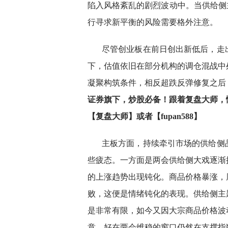
陷入风格紊乱的剧烈波动中。当供给侧
行寻求新平衡的风险需要格外注意。
尽管创业板在前日创出新低后，走
下，估值依旧在部分机构的调仓混战中
凝聚构筑条件，相反超跌反弹修复之后
证券旗下，炒股必备！跟着复盘大师，
【复盘大师】或者【fupan588】
主板方面，持续牵引市场的供给侧
些疲态。一方面是两会供给侧大戏逐渐
的上涨趋势出现钝化。商品价格暴涨，
败，这便是情绪钝化的表现。供给侧主
是非常有限，如今又因大宗商品价格波
意。好在两会维稳的窗口仍然在支撑指