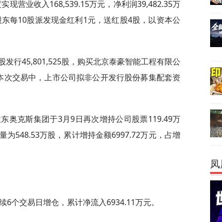
现营业收入168,539.15万元，净利润39,482.35万
体股东每10股派发现金红利1元，送红股4股，以资本公
元/股发行45,801,525股，购买北京泰豪智能工程有限公
。本次交易中，上市公司拟非公开发行股份募集配套资
股东奥克斯集团于3月9日再次增持公司股票119.49万
548.53万股，累计增持金额6997.72万元，占增
凤
续6个交易日增仓，累计净流入6934.11万元。