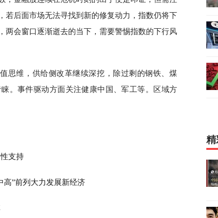
，若后面市场无法寻找到新的修复动力，指数仍将下
，两会窗口逐渐逝去的当下，需要警惕指数的下行风
价值思维，供给侧改革继续深挖，除过剩的钢铁、煤
青睐。事件驱动方面关注健康中国、军工等。区域方
精
策性支持
中高”前列
大力发展新经济
车