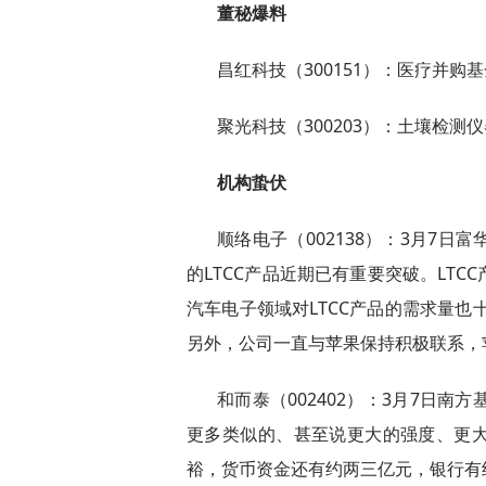
董秘爆料
昌红科技（300151）：医疗并购
聚光科技（300203）：土壤检测
机构蛰伏
顺络电子（002138）：3月7
的LTCC产品近期已有重要突破。LT
汽车电子领域对LTCC产品的需求量也
另外，公司一直与苹果保持积极联系，
和而泰（002402）：3月7日南
更多类似的、甚至说更大的强度、更
裕，货币资金还有约两三亿元，银行有