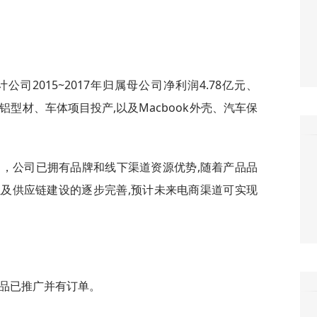
公司2015~2017年归属母公司净利润4.78亿元、
轨交铝型材、车体项目投产,以及Macbook外壳、汽车保
认为，公司已拥有品牌和线下渠道资源优势,随着产品品
及供应链建设的逐步完善,预计未来电商渠道可实现
桩产品已推广并有订单。