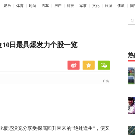
娱乐
体育
时尚
汽车
房产
科技
军事
文化
旅游
佛教
国
站
 10日最具爆发力个股一览
热
业板还没充分享受探底回升带来的“绝处逢生”，便又