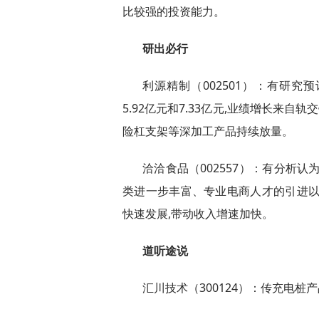
比较强的投资能力。
研出必行
利源精制（002501）：有研究预计
5.92亿元和7.33亿元,业绩增长来自
险杠支架等深加工产品持续放量。
洽洽食品（002557）：有分析
类进一步丰富、专业电商人才的引进以
快速发展,带动收入增速加快。
道听途说
汇川技术（300124）：传充电