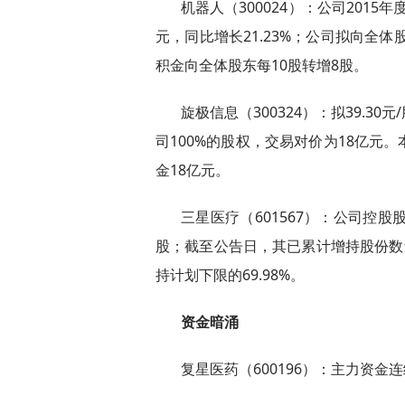
机器人（300024）：公司2015年度实
元，同比增长21.23%；公司拟向全
积金向全体股东每10股转增8股。
旋极信息（300324）：拟39.30
司100%的股权，交易对价为18亿元
金18亿元。
三星医疗（601567）：公司控股
股；截至公告日，其已累计增持股份数量为
持计划下限的69.98%。
资金暗涌
复星医药（600196）：主力资金连