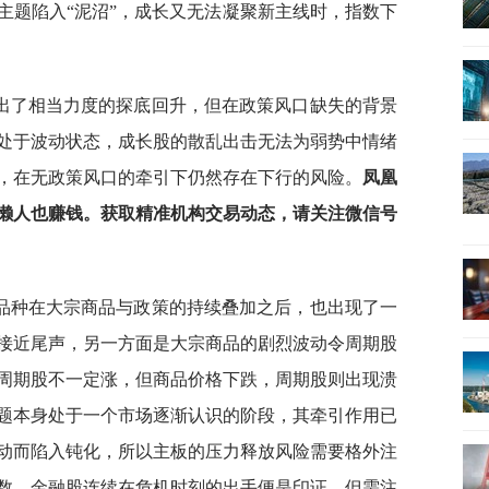
主题陷入“泥沼”，成长又无法凝聚新主线时，指数下
出了相当力度的探底回升，但在政策风口缺失的背景
处于波动状态，成长股的散乱出击无法为弱势中情绪
，在无政策风口的牵引下仍然存在下行的风险。
凤凰
懒人也赚钱。获取精准机构交易动态，请关注微信号
品种在大宗商品与政策的持续叠加之后，也出现了一
接近尾声，另一方面是大宗商品的剧烈波动令周期股
周期股不一定涨，但商品价格下跌，周期股则出现溃
题本身处于一个市场逐渐认识的阶段，其牵引作用已
动而陷入钝化，所以主板的压力释放风险需要格外注
数，金融股连续在危机时刻的出手便是印证，但需注