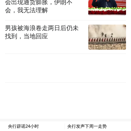
会出现通货膨胀，伊朗不
支持养老服务业和自身转型发展的良性互
会，我无法理解
动。
男孩被海浪卷走两日后仍未
找到，当地回应
【行业篇】
人脑工程技术获突破“脑计划”概念升温
人脑工程是21世纪最为前沿的技术之一，其
发展将极大地提升和扩展人类的能力边界，
对促进技术创新、提升国家竞争优势乃至推
动人类社会发展产生深远影响。随着人脑工
程相关技术的突破以及我国脑计划的推进，