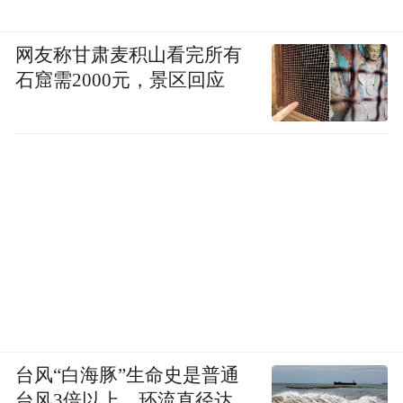
网友称甘肃麦积山看完所有
石窟需2000元，景区回应
台风“白海豚”生命史是普通
台风3倍以上，环流直径达