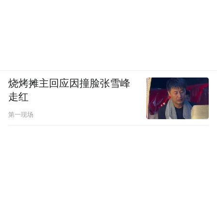
烧烤摊主回应因撞脸张雪峰
走红
第一现场