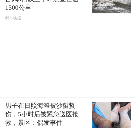
1300公里
都市快报
男子在日照海滩被沙蜇蜇
伤，5小时后被紧急送医抢
救，景区：偶发事件