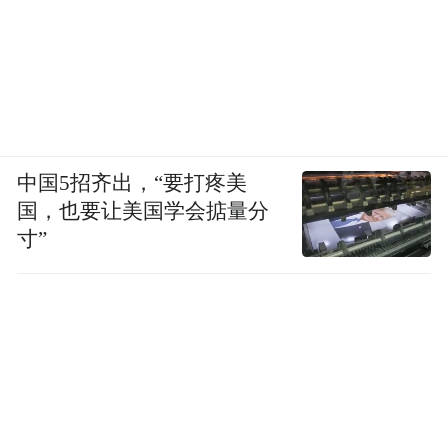
【南方航空2015年净利润38.5亿同比增长
117%】
南方航空3月30日晚间披露年报显示，公司
2015年度实现营业收入1114.67亿元，同比增
中国5招齐出，“要打疼美
长2.91%；归属于上市公司股东的净利润
国，也要让美国学会掂量分
38.51亿元，同比增长117.20%；基本每股收
寸”
益0.39元；并拟向全体股东每10股派现0.8元
（含税）。报告期内，集团营业收入总额为
1114.67亿元，比上年同期增加31.54亿元，
同比上升2.91%；运输总周转量为22388.01百
万吨公里，比上年同期增加13.19%；旅客运
输量109.4百万人次，比上年同期增加