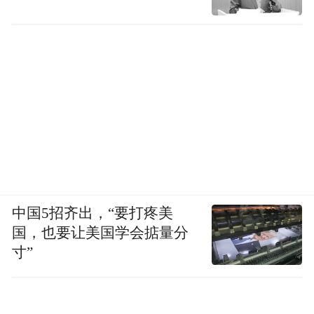
补助资金，支持西部地区谋划关系西部大开
发全局、对西部地区人民生产生活条件有重
要影响的重大基础设施、生态环境和民生工
程建设项目，储备了中巴铁路、包头-西安-海
口西部高铁通道、川渝环盆地城际铁路、平
陆运河、川渝跨流域调水等一批有影响、能
接续的重点项目，为推动西部地区重点项目
投资建设、促进经济持续健康发展奠定了良
好基础。
中国5招齐出，“要打疼美
国，也要让美国学会掂量分
寸”
【2016年末地方政府债务余额限额约为17.2
万亿元】