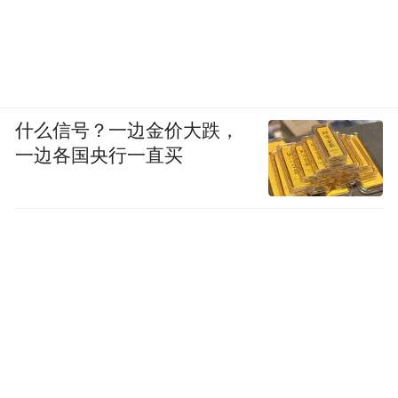
消费等新消费重点领域的金融支持。
【财政部与国税总局部署营改增：避免政策
理解不到位增加企业税负】
什么信号？一边金价大跌，
一边各国央行一直买
3月30日，财政部、国家税务总局在北京召开
全面推开营改增试点视频动员会。这次会议
的主要任务是，落实3月18日国务院常务会议
精神，部署动员财税部门做好全面推开营改
增试点各项准备工作，确保5月1日试点顺利
实施、平稳推进。财政部部长楼继伟，国家
税务总局局长王军到会并作了讲话。 会议指
出，全面推开营改增试点，是深化财税改