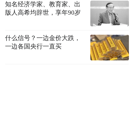
知名经济学家、教育家、出
【外汇局全资子公司现身工商银行与中国银
版人高希均辞世，享年90岁
行股东榜】
什么信号？一边金价大跌，
记者从中国工商银行、中国银行最新发布的
一边各国央行一直买
2015年年报中获悉，国家外汇管理局旗下全
资子公司梧桐树投资平台有限责任公司现身
其前十大股东榜单，截至2015年12月31日，
梧桐树投资分别持有工行A股14.2078亿股、
中行A股10.6005亿股，持股比例分别为
0.4%、0.36%。而工行、中行2015年三季报
显示，其股东榜中当时均未曾见梧桐树投资
平台有限责任公司的身影。