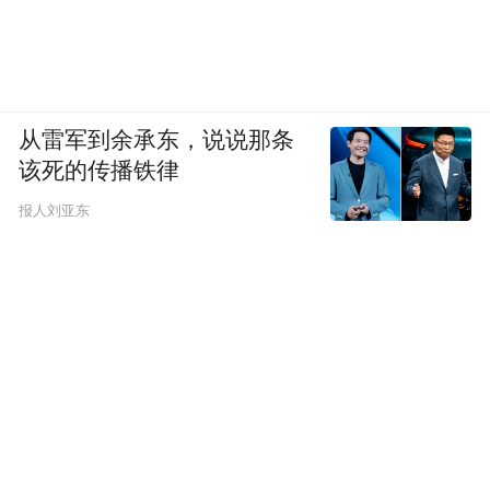
【公司简介】
从雷军到余承东，说说那条
长沙景嘉微电子股份有限公司是一家军用图
该死的传播铁律
形显控供应商。公司主要产品为军用图形显
报人刘亚东
控、小型专用化雷达领域的核心模块及系统
级产品，下游客户85%以上集中在中国航空
工业集团。
【定位分析】
财富证券预计公司16-18年的净利润为1.04、