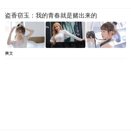
革、培育发展新动能的重要措施。此次改
盗香窃玉：我的青春就是赌出来的
革，纳税人数量多于以往、准备时间紧于以
往、工作难度大于以往。地方各级财税部门
要树立大局意识、责任意识，充分认识营改
增对长远发展的重要意义，把握好促改革和
爽文
稳增长的关系。要加强组织领导，注重部门
配合协调，形成改革合力，凝聚改革共识，
共同做好试点各项准备工作。
【市场动态篇】
【狂揽银行股：“梧桐树”国家队身份成色几