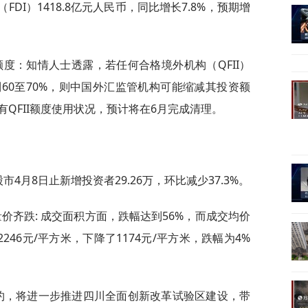
DI）1418.8亿元人民币，同比增长7.8%，预期增
额度：知情人士透露，若任何合格境外机构（QFII）
60至70%，则中国外汇监管机构可能缩减其投资额
QFII额度使用状况，预计将在6月完成清理。
4月8日止新增投资者29.26万，环比减少37.3%。
价齐跌: 成交面积方面，跌幅达到56%，而成交均价
2246元/平方米，下降了1174元/平方米，跌幅为4%
签约，将进一步推进四川全面创新改革试验区建设，带