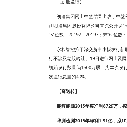
【新股发行】
朗迪集团网上中签结果出炉，中签号码
江朗迪集团股份有限公司首次公开发行股票。
“5”位数：20197、70197；末“6”位数：
永和智控拟于深交所中小板发行新股
行不涉及老股转让。19日进行网上及网
初始发行数量为1500万股，为本次发
次发行总量的40%。
【高送转】
鹏辉能源2015年度净利8729万，拟
华测检测2015年净利1.81亿，拟10