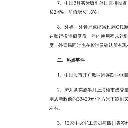
7、中国3月实际吸引外国直接投资（F
长2.4%，前值增长1.8%；
8、外媒：外管局或缩减过剩QFII
在取得投资额度后一年内使用率未达到
度；外管局同时也在检讨及确认所有现有
二、热点事件
1、中国股市开户数两周连跌:中国股市
2、沪九条实施半月上海楼市成交量
则从新政前的33420元/平方米下跌到3
左右。
3、12家中央军工集团与四川省