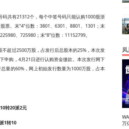
共有21312个，每个中签号码只能认购1000股浙
末“4”位数：3801、6301、8801、1301；末
225980、725980；末“8”位数：11152799。
凤
不超过2500万股，占发行后总股本的25%，本次发
下申购，4月21日进行认购资金缴款。本次发行网下
行总量的60%，网上初始发行数量为1000万股，占本
10转20派2元
W
派1转10
万