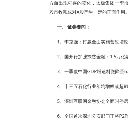
方面出现可喜的变化，太极集团一季报
股市收涨或对A股产生一定的正面作用
一、 证券要闻：
1、李克强：打赢全面实施营改增
2、国开行加强扶贫金融：1.5万
3、一季度中国GDP增速料微降至6
4、十三五石化行业年均增幅或超8%,
5、深圳互联网金融协会全面叫停
6、全国首次深圳公安部门正将P2