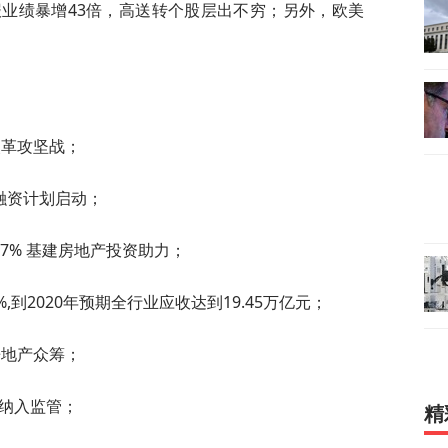
业绩暴增43倍，高送转个股层出不穷；另外，欧美
。
改革攻坚战；
亿融资计划启动；
.7% 基建房地产投资助力；
到2020年预期全行业应收达到19.45万亿元；
房地产众筹；
P纳入监管；
精