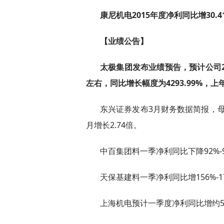
康尼机电2015年度净利同比增30.4
【业绩公告】
太极集团发布业绩预告，预计公司2
左右，同比增长幅度为4293.99%，上年
东兴证券发布3月财务数据简报，母公
月增长2.74倍。
中百集团料一季净利同比下降92%-9
天保基建料一季净利同比增156%-1
上海机电预计一季度净利同比增约5