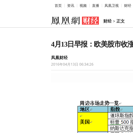
首页
资讯
视频
直播
凤凰卫视
财经
财经
>
正文
4月13日早报：欧美股市收涨
凤凰财经
2016年04月13日 06:34:26