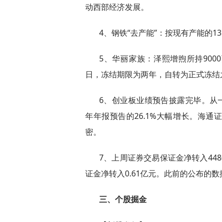
动西部经济发展。
4、钢铁“去产能”：按现有产能的13
5、华丽家族：泽熙增煦所持9000
日，冻结期限为两年，自转为正式冻结
6、创业板业绩预告披露完毕。从一
年年报预告的26.1%大幅增长。海
密。
7、上周证券交易保证金净转入44
证金净转入0.61亿元。此前的公布的数
三、个股掘金