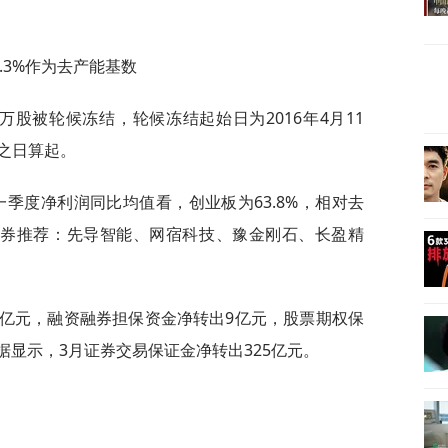
.3%作为去产能基数
万股被轮候冻结，轮候冻结起始日为2016年4月11
之日算起。
季度净利润同比均值看，创业板为63.8%，相对去
通证券推荐：先导智能、网宿科技、豫金刚石、长盈精
8亿元，融资融券担保资金净转出9亿元，股票期权保
据显示，3月证券交易保证金净转出325亿元。