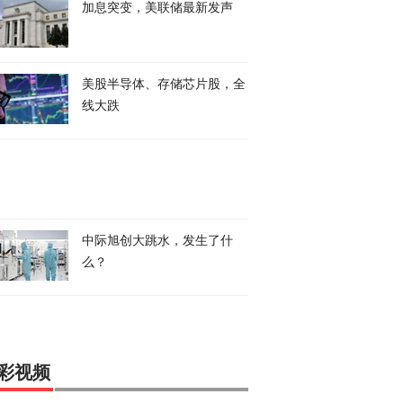
加息突变，美联储最新发声
美股半导体、存储芯片股，全
线大跌
中际旭创大跳水，发生了什
么？
彩视频