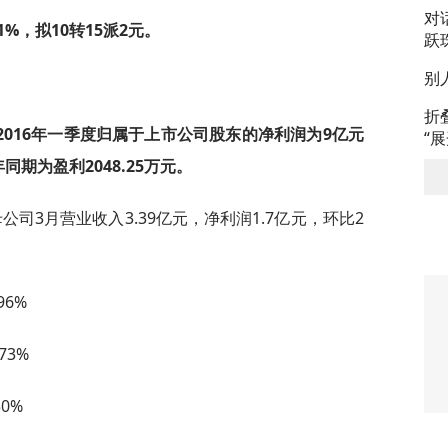
对
1%，拟10转15派2元。
跃
别
折
016年一季度归属于上市公司股东的净利润为9亿元
“
同期为盈利2048.25万元。
司3月营业收入3.39亿元，净利润1.7亿元，环比2
6%
73%
0%