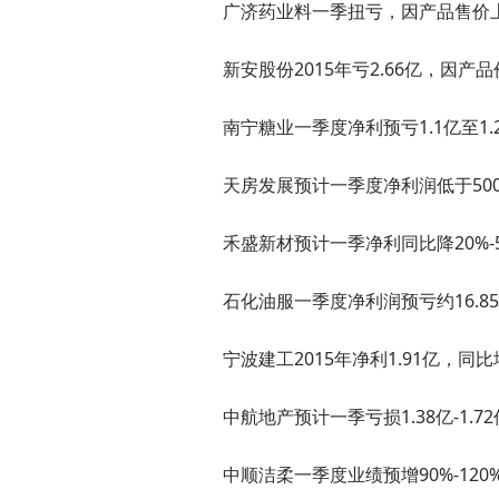
广济药业料一季扭亏，因产品售价
新安股份2015年亏2.66亿，因产
南宁糖业一季度净利预亏1.1亿至1.
天房发展预计一季度净利润低于50
禾盛新材预计一季净利同比降20%-5
石化油服一季度净利润预亏约16.8
宁波建工2015年净利1.91亿，同比增
中航地产预计一季亏损1.38亿-1.72
中顺洁柔一季度业绩预增90%-120