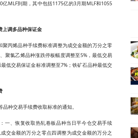
0亿MLF到期，其中包括1175亿的3月期MLF和1055
费上调多品种保证金
矿石和聚丙烯品种手续费标准调整为成交金额的万分之零
、聚氯乙烯品种涨跌停板幅度调整至5%，最低交易
烯最低交易保证金标准调整至7%；铁矿石品种最低交
费
板等品种交易手续费收取标准的通知。
日起：一、恢复收取热轧卷板品种当日平今仓交易手续
从成交金额的万分之零点四调整为成交金额的万分之