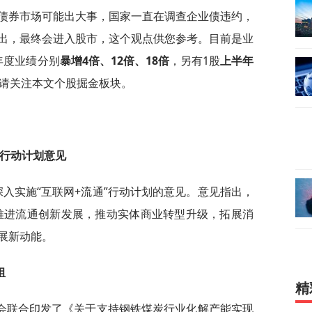
债券市场可能出大事，国家一直在调查企业债违约，
出，最终会进入股市，这个观点供您参考。目前是业
年度业绩分别
暴增4倍、12倍、18倍
，另有1股
上半年
请关注本文个股掘金板块。
”行动计划意见
深入实施“互联网+流通”行动计划的意见。意见指出，
于推进流通创新发展，推动实体商业转型升级，拓展消
展新动能。
组
精
会联合印发了《关于支持钢铁煤炭行业化解产能实现