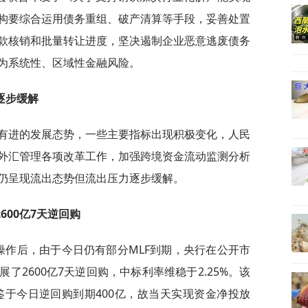
构要综合运用债务重组、破产清算等手段，妥善处置
款核销和批量转让进度，坚决遏制企业恶意逃废债务
为系统性、区域性金融风险。
逐步缓解
中有进的发展态势，一些主要指标出现积极变化，人民
外汇管理各项改革工作，加强跨境资金流动监测分析
仍呈现流出态势但流出压力逐步缓解。
600亿7天逆回购
购操作后，由于今日仍有部分MLF到期，央行在公开市
了2600亿7天逆回购，中标利率维稳于2.25%。该
鉴于今日逆回购到期400亿，故当天实现资金净投放