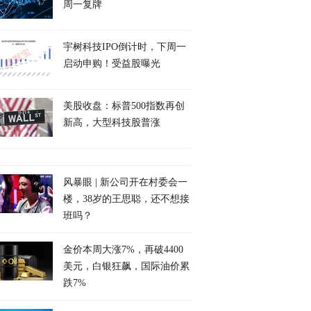
周一复牌
宇树科技IPO倒计时，下周一
启动申购！受益股曝光
美股收盘：标普500指数再创
新高，大型科技股普涨
风暴眼 | 新公司开在村委会一
楼，38岁的王思聪，还不想接
班吗？
金价本周大涨7%，再破4400
美元，白银狂飙，国际油价累
跌7%