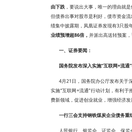
由下跌
，要说出大事，唯一的理由就是
但债券出事对股市是利好，债市资金流
绩集中披露期，凤凰证券发现有3只股
业绩预增超86倍，
并派出高送转预案，
一、证券要闻：
国务院发布深入实施“互联网+流通
4月21日，国务院办公厅发布关于
实施“互联网+流通”行动计划，有利
费新领域，促进创业就业，增强经济发
一行三会支持钢铁煤炭企业债务重
人民银行、银监会、证监会、保监