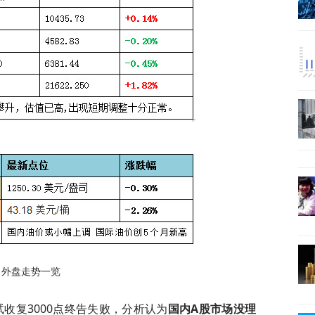
外盘走势一览
收复3000点终告失败，分析认为
国内A股市场没理