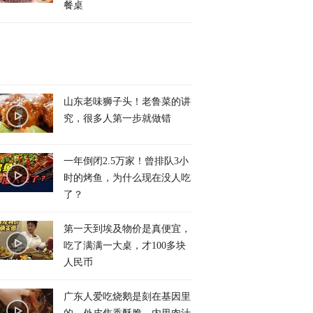
餐桌
山东老味狮子头！老鲁菜的讲
究，很多人第一步就做错
一年倒闭2.5万家！曾排队3小
时的烤鱼，为什么现在没人吃
了？
第一天到埃及物价是真便宜，
吃了满满一大桌，才100多块
人民币
广东人爱吃烧鹅是刻在基因里