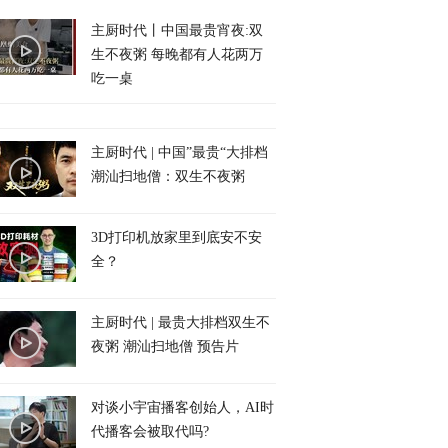
主厨时代丨中国最贵宵夜:双
生不夜粥 每晚都有人花两万
吃一桌
主厨时代 | 中国”最贵“大排档
潮汕扫地僧：双生不夜粥
3D打印机放家里到底安不安
全？
主厨时代 | 最贵大排档双生不
夜粥 潮汕扫地僧 预告片
对谈小宇宙播客创始人，AI时
代播客会被取代吗?