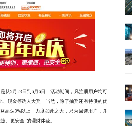
间是
从5
月23
日到6
月6
日，
活动期间，凡注册用户均可
ch
、现金等诱人大奖，当然，除了抽奖还有特供的优
益高达9%
以上！力度如此之大，只为回馈用户，并
便捷、更安全”的理财体验。