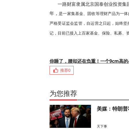
一路财富隶属北京国泰创业投资集团
年，
是一家集基金、固收等理财产品为一体
严格受证监会监管，自运营之日起，始终坚持
记，目前已接入上百家基金、保险、私募、
你睡了，腰却还在负重！一个9cm高
推荐
0
为您推荐
美媒：特朗普
天下事