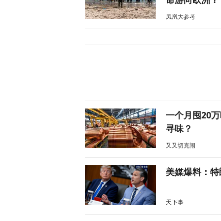
凤凰大参考
一个月囤20
寻味？
又又切克闹
美媒爆料：特
天下事