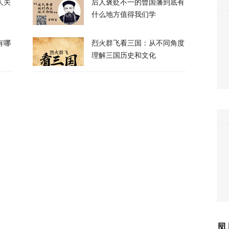
人关
后人褒贬不一的曾国藩到底有
霍尔木兹海峡的控制权，伊朗获得最大让步
什么地方值得我们学
有哪
烈火群飞看三国：从不同角度
153
理解三国历史和文化
都没拦住，泽连斯基指责盟友间接导致重大伤
425
刀强闯中国使馆，日本自卫官声称“服药影响行
132
奥、贝森特都说好事近了，美媒披露美伊协议
84
凤