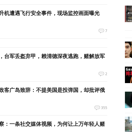
升机遭遇飞行安全事件，现场监控画面曝光
7
，台军丢盔弃甲，赖清德深夜逃跑，赌解放军
2
政客广岛致辞：不提美国是投弹国，却批评俄
355
察：一条社交媒体视频，为何让上万年轻人赌