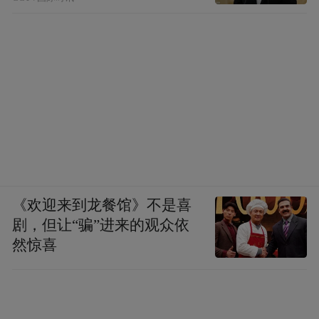
《欢迎来到龙餐馆》不是喜
剧，但让“骗”进来的观众依
然惊喜