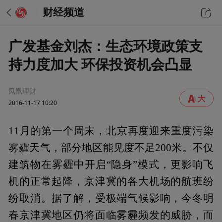
财经频道
广发基金刘杰：生态环境政策支
持力度加大 环保投资机会凸显
凤凰理财
2016-11-17 10:20
11月的第一个周末，北京再度迎来重度污染
雾霾天气，部分地区能见度不足200米。不仅
建筑物在雾霾中开启“隐身”模式，更影响飞
机的正常起降，京津冀的各大机场的航班纷
纷取消。据了解，受极端气候影响，今冬明
春京津冀地区仍将面临雾霾频发的威胁，而