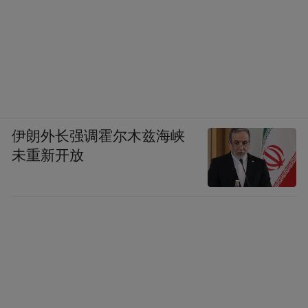
伊朗外长强调霍尔木兹海峡
未重新开放