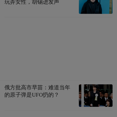
玩弄女性，胡锡进发声
俄方批高市早苗：难道当年
的原子弹是UFO扔的？