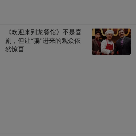
《欢迎来到龙餐馆》不是喜
剧，但让“骗”进来的观众依
然惊喜