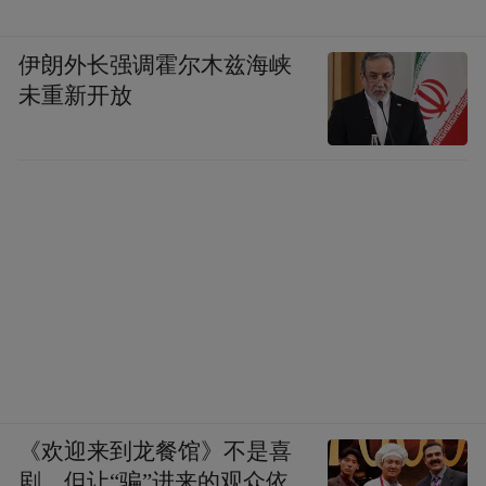
伊朗外长强调霍尔木兹海峡
未重新开放
《欢迎来到龙餐馆》不是喜
剧，但让“骗”进来的观众依