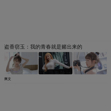
盗香窃玉：我的青春就是赌出来的
爽文