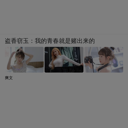
盗香窃玉：我的青春就是赌出来的
爽文