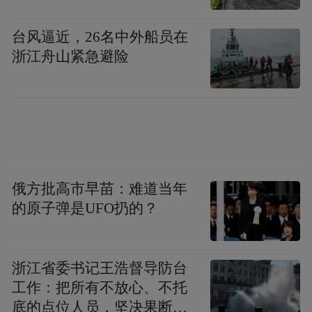
台风逼近，26名中外船员在
浙江舟山紧急避险
俄方批高市早苗：难道当年
的原子弹是UFO扔的？
浙江省委书记王浩督导防台
工作：把所有不放心、不托
底的点位人员，坚决果断转