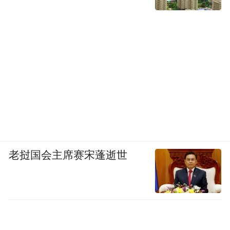
老挝国会主席赛宋蓬逝世