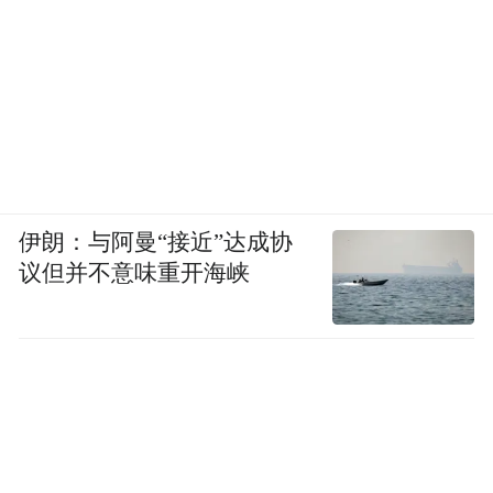
伊朗：与阿曼“接近”达成协
议但并不意味重开海峡