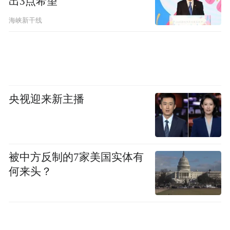
出3点希望
海峡新干线
央视迎来新主播
被中方反制的7家美国实体有
何来头？