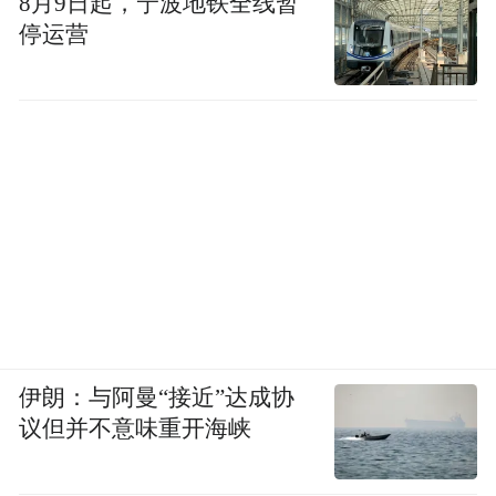
8月9日起，宁波地铁全线暂
停运营
伊朗：与阿曼“接近”达成协
议但并不意味重开海峡