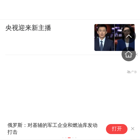
央视迎来新主播
俄罗斯：对基辅的军工企业和燃油库发动
斯
打开
打击
大
老挝国会主席赛宋蓬逝世