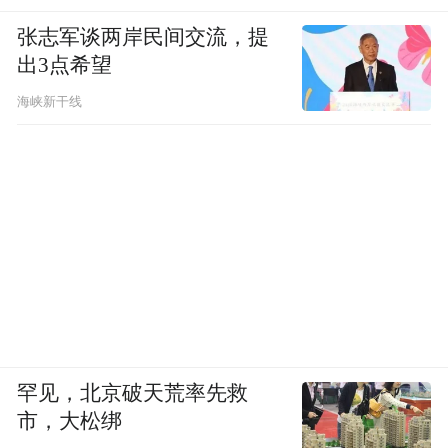
张志军谈两岸民间交流，提
出3点希望
海峡新干线
罕见，北京破天荒率先救
市，大松绑