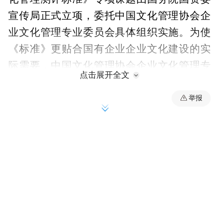
宣传局正式立项，委托中国文化管理协会企
业文化管理专业委员会具体组织实施。为使
《标准》更贴合国有企业企业文化建设的实
际需要，中国文化管理协会企业文化管理专
点击展开全文
业委员会先后在北京、广西等地区召开《国
有企业企业文化管理测评标准》调研会。
举报
中国文化管理协会执行副主席常丕军、徐国
宝、王俊昌，中国文化管理协会企业文化管
理专业委员会会长解云天，中国标准化研究
院标准化理论与战略研究所副所长逄征虎，
广西国资委、江苏省国资委、陕西省发改委
等单位相关领导，《标准》课题专家组成