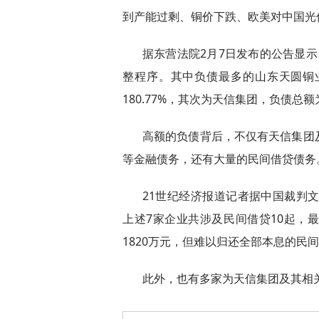
到产能过剩、铜价下跌、欧美对中国光
据东营法院2月7日发布的公告显
整程序。其中负债最多的山东天圆铜业
180.77%，其次为天信集团，负债总额为
高额的负债背后，不仅有天信集团
等金融债务，还有大量的民间借贷债务
21世纪经济报道记者据中国裁判文书
上述7家企业共涉及民间借贷10起，
1820万元，但难以归还全部本息的民
此外，也有多家为天信集团及其相