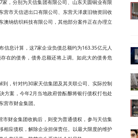
7家，分别为天信集团有限公司、山东天圆铜业有限
东营市天信进出口有限公司、东营天泽废旧物资回收
东澳纳纺织科技有限公司，其他部分案件正在办理立
信息计算，这7家企业负债总额约为163.35亿元人
能存在的债务，债务总额还将上调。如此大的债务危
解到，针对约30家天信集团及其关联公司、实际控制
决方案，今年2月当地政府曾酝酿将银行债权打包处
东营市财金集团。
营市财金集团收购后，则变为普通债权，参与天信集
移相应债权，解除企业担保责任。以最大限度的维护