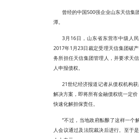
曾经的中国500强企业山东天信集团
潭。
3月16日，山东省东营市中级人民
2017年1月23日裁定受理天信集团破
务所担任天信集团管理人，并要求天信集
人申报债权。
21世纪经济报道记者从债权机构
解决方案，即将所有金融债权统一定价
快速化解担保责任。
“不过，当地政府酝酿了这样一个
人会议通过及法院裁决后进行。至于是