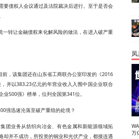
需要债权人会议通过及法院裁决后进行。至于是否会
。
统一转让金融债权来化解风险的做法，在进入破产重
凤
前，该集团还在山东省工商联办公室印发的《2016
，并以383.23亿元的年营业收入入围中国企业联合
业500强》榜单，位列全国第341位。
00强迅速沦落至破产重组的处境？
W
天信集团业务从纺织向冶金、有色金属和新能源领域拓
万
略却并不成功，所投资的铜业和光伏产业，都接连遇