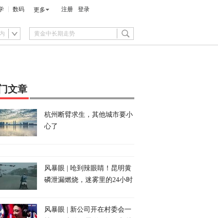
学
数码
注册
登录
更多
内
门文章
杭州断臂求生，其他城市要小
心了
风暴眼 | 呛到辣眼睛！昆明黄
磷泄漏燃烧，迷雾里的24小时
风暴眼 | 新公司开在村委会一