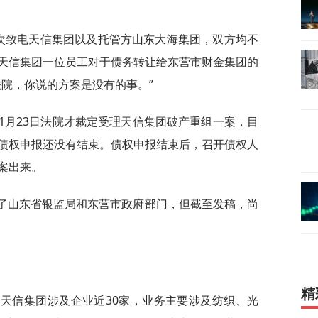
多次致电天信集团以及托管方山东大海集团，双方均不
天信集团一位员工对于债务转让给东营市财金集团的
法院，你说的方案是没有的事。”
年1月23日法院才裁定受理天信集团破产重组一案，目
债权申报还没有结束。债权申报结束后，召开债权人
案出来。
电了山东省银监局和东营市政府部门，但截至发稿，尚
精
，天信集团涉及企业近30家，业务主要涉及纺织、光