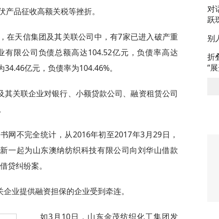
对
伏产品征收高额关税等挫折。
跃
示，在天信集团及其关联公司中，有7家已进入破产重
别
有限公司负债总额高达104.52亿元，负债率高达
折
“
34.46亿元，负债率为104.46%。
及其关联企业对银行、小额贷款公司、融资租赁公司
。
网不完全统计，从2016年初至2017年3月29日，
最新一起为山东澳纳纺织科技有限公司向刘华山借款
间借贷纠纷案。
关企业提供融资担保的企业受到牵连。
如3月10日，山东金茂纺织化工集团发