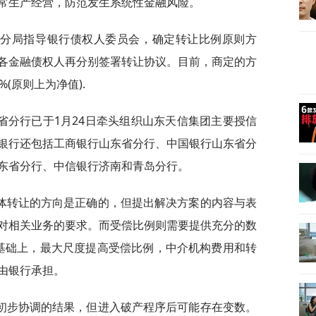
常生产经营，防范发生系统性金融风险。
监分局指导银行债权人委员会，确定转让比例原则方
各金融债权人再分别签署转让协议。目前，商定的方
(原则上为净值).
省分行已于1月24日牵头组织山东天信集团主要授信
银行还包括工商银行山东省分行、中国银行山东省分
东省分行、中信银行济南和青岛分行。
体转让的方向是正确的，但提出解决方案的内容与表
对相关业务的要求。而受偿比例则需要提供充分的数
的基础上，最大尺度提高受偿比例，中介机构费用和转
由银行承担。
初步协调的结果，但进入破产程序后可能存在变数。