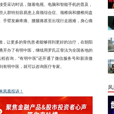
接受采访时说，随着电视、电脑和智能手机的普及，
些人群特别容易患上肩颈综合症、颈椎病和腰椎间盘
、手臂发麻疼痛、腰腿痛甚至出现行走困难，身心痛
德，让更多的骨伤患者能够得到更好的治疗，在朝阳
勇开办了有明中医，继续用罗氏正骨法为全国各地的
程咨询，“有明中医”还开通了微信服务号和新浪微
到有明中医，就可以咨询医疗专家。
凤
来凤凰投诉！