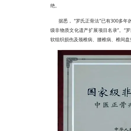
绝。
据悉， “罗氏正骨法”已有300多
级非物质文化遗产扩展项目名录”。“
软组织损伤及颈椎病、腰椎病、椎间盘