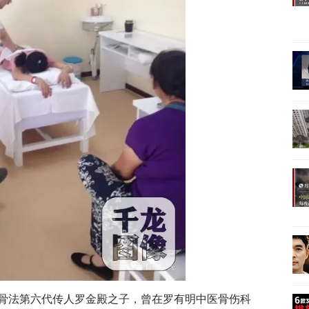
正骨法第六代传人罗金殿之子，曾在罗有明中医骨伤科