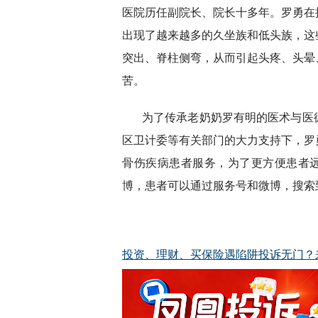
医院历任副院长、院长十多年。罗勇在
出现了越来越多的久坐族和低头族，这
突出、脊柱侧弯，从而引起头疼、头晕
苦。
为了传承老奶奶罗有明的医术与医
区卫计委等有关部门的大力支持下，罗
骨伤疾病患者服务，为了更方便患者远
博，患者可以通过服务号和微博，搜索
投资、理财、买保险遇陷阱投诉无门？