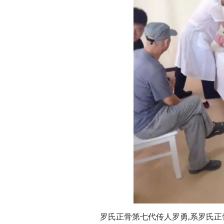
罗氏正骨第七代传人罗勇,系罗氏