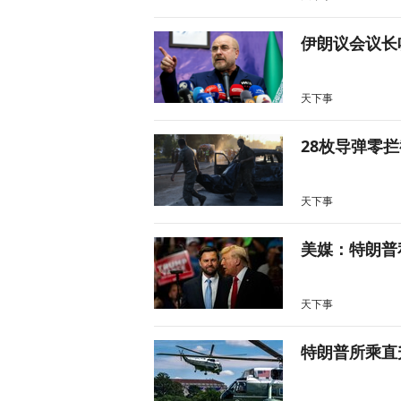
伊朗议会议长
天下事
28枚导弹零
天下事
美媒：特朗普
天下事
特朗普所乘直