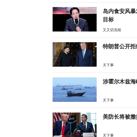
岛内食安风暴
目标
又又切克闹
特朗普公开拒
天下事
涉霍尔木兹海
天下事
美防长将被撤
天下事