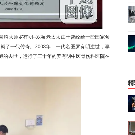
骨科大师罗有明--双桥老太太由于曾经给一些国家领
就了一代传奇。2008年，一代名医罗有明逝世，享
罗金殿的去世，运行了三十年的罗有明中医骨伤科医院在
精