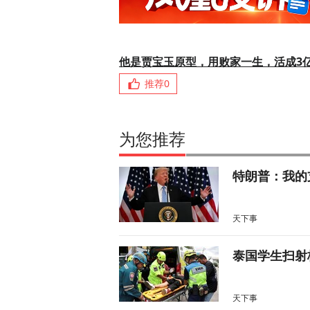
他是贾宝玉原型，用败家一生，活成3
推荐
0
为您推荐
特朗普：我的
天下事
泰国学生扫射
天下事