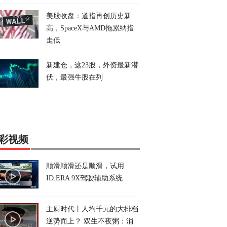
美股收盘：道指再创历史新
高，SpaceX与AMD拖累纳指
走低
新建仓，这23股，外资最新潜
伏，最强牛股在列
彩视频
顺滑顺滑还是顺滑，试用
ID.ERA 9X驾驶辅助系统
主厨时代丨人均千元的大排档
逆势而上？ 双生不夜粥：消