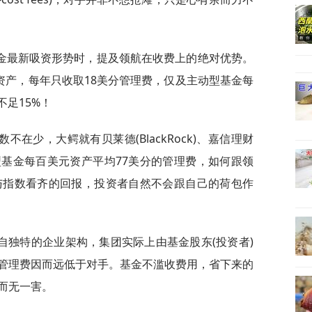
金最新吸资形势时，提及领航在收费上的绝对优势。
资产，每年只收取18美分管理费，仅及主动型基金每
不足15%！
在少，大鳄就有贝莱德(BlackRock)、嘉信理财
一般被动型基金每百美元资产平均77美分的管理费，如何跟领
与指数看齐的回报，投资者自然不会跟自己的荷包作
自独特的企业架构，集团实际上由基金股东(投资者)
管理费因而远低于对手。基金不滥收费用，省下来的
而无一害。