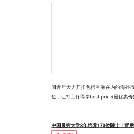
团近年大力开拓包括香港在内的海外市
位，让打工仔得享best price(最优惠价
中国最穷大学8年培养170位院士！背