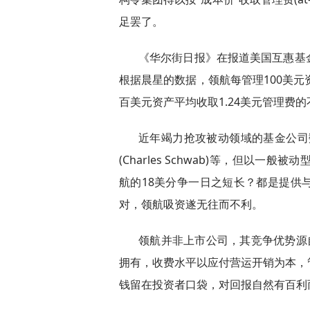
足罢了。
《华尔街日报》在报道美国互惠基
根据晨星的数据，领航每管理100美元
百美元资产平均收取1.24美元管理费的
近年竭力抢攻被动领域的基金公司数不
(Charles Schwab)等，但以
航的18美分争一日之短长？都是提供
对，领航吸资遂无往而不利。
领航并非上市公司，其竞争优势源
拥有，收费水平以应付营运开销为本，
钱留在投资者口袋，对回报自然有百利