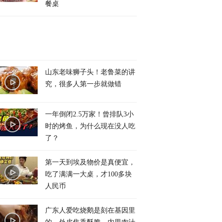
餐桌
山东老味狮子头！老鲁菜的讲
究，很多人第一步就做错
一年倒闭2.5万家！曾排队3小
时的烤鱼，为什么现在没人吃
了？
第一天到埃及物价是真便宜，
吃了满满一大桌，才100多块
人民币
广东人爱吃烧鹅是刻在基因里