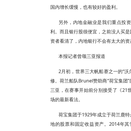
国内增长缓慢，也有较好的盈利。
另外，内地金融业是我们重点投
利。而且银行股很便宜，之前没人买是
资者看清了，内地银行不会有太大的资
本报记者曾颂三亚报道
2月初，世界三大帆船赛之一的“沃
修。荷兰船队Brunel赞助商“荷宝
三亚，在赛事开始前分别接受了《21
场的最新看法。
荷宝集团于1929年成立于荷兰鹿
地的股票和固定收益资产。2014年其