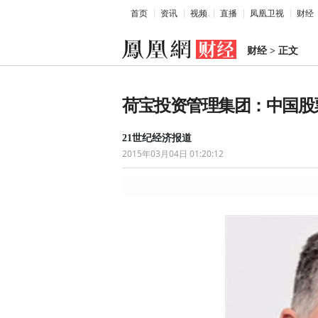
首页
资讯
视频
直播
凤凰卫视
财经
财经
>
正文
荷宝投资管理集团：中国股
21世纪经济报道
2015年03月04日 01:20:12