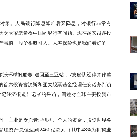
资对象。人民银行降息降准后又降息，对银行非常有
因为大家老觉得中国的银行有问题。现在越来越多投
产减值，股价很吸引人。人寿保险也是我们看好的。
尔沃环球帆船赛”巡回至三亚站，7支船队经停并作整
集团”的首席投资官汉斯和亚太股票基金经理任安诺亦到访
世纪经济报道》记者的采访，阐述对全球主要投资市
特丹，主业是受托管理机构、个人的资金，投资世界各
管理资产总值达到2460亿欧元（其中48%为机构业