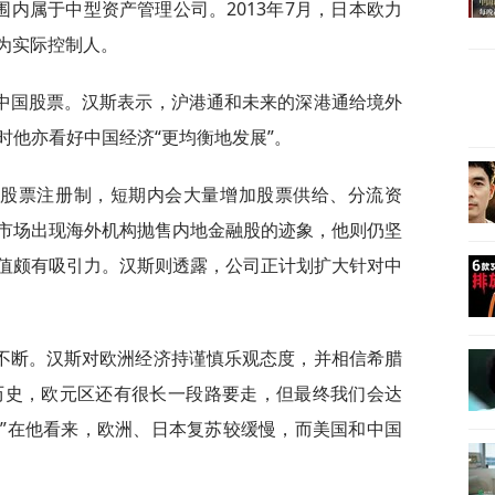
围内属于中型资产管理公司。2013年7月，日本欧力
为实际控制人。
中国股票。汉斯表示，沪港通和未来的深港通给境外
时他亦看好中国经济“更均衡地发展”。
进股票注册制，短期内会大量增加股票供给、分流资
市场出现海外机构抛售内地金融股的迹象，他则仍坚
值颇有吸引力。汉斯则透露，公司正计划扩大针对中
不断。汉斯对欧洲经济持谨慎乐观态度，并相信希腊
的历史，欧元区还有很长一段路要走，但最终我们会达
”在他看来，欧洲、日本复苏较缓慢，而美国和中国