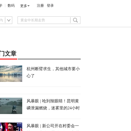
学
数码
注册
登录
更多
内
门文章
杭州断臂求生，其他城市要小
心了
风暴眼 | 呛到辣眼睛！昆明黄
磷泄漏燃烧，迷雾里的24小时
风暴眼 | 新公司开在村委会一