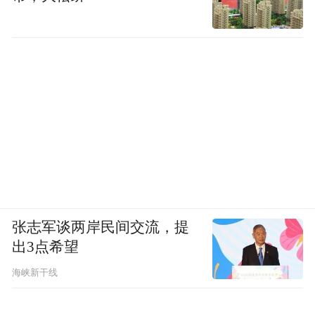
张志军谈两岸民间交流，提
出3点希望
海峡新干线