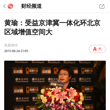
财经频道
黄瑜：受益京津冀一体化环北京
区域增值空间大
凤凰财经
2015-06-24 21:05