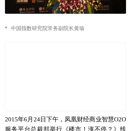
中国指数研究院常务副院长黄瑜
2015年6月24日下午，凤凰财经商业智慧O2O
服务平台总裁邦举行《楼市！涨不停？》线