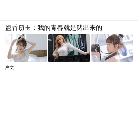
盗香窃玉：我的青春就是赌出来的
爽文