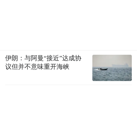
伊朗：与阿曼“接近”达成协
议但并不意味重开海峡