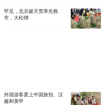
罕见，北京破天荒率先救
市，大松绑
外国游客爱上中国旅拍、汉
服和美甲