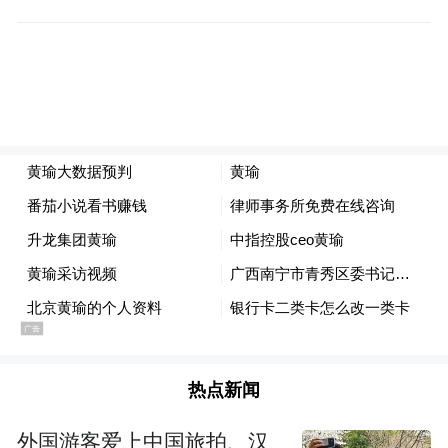
黄瑜：京津冀一体化，这个东西在上一届政
府已经提了，这一届政府又开始重提，再加
上最近力度开始加大了，如果政府加大了，
特别是逼迫北京市政府动起来了，就像刚才
说那个规划10年以前就有了，只不过那个时
候在说，现在真做了。其实这一系列的动
作，表明京津冀一体化的推动，还是有十几
的动作，非常大。既然已经动起来了，我觉
得我们周边还是有机会的，刚才我们一系列
数字可以看到，不仅是现实的供应量不足，
想买房还买不到，未来也会有供应不足的问
热点新闻
题，还有非住宅的要改成公寓，确实供地比
外国游客爱上中国旅拍、汉