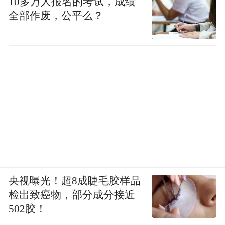
10多万人报名的考试，成绩
全部作废，公平么？
央视曝光！超8成睫毛胶样品
检出致癌物，部分成分接近
502胶！