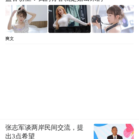
爽文
张志军谈两岸民间交流，提
出3点希望