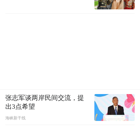
张志军谈两岸民间交流，提
出3点希望
海峡新干线