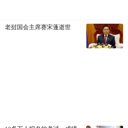
老挝国会主席赛宋蓬逝世