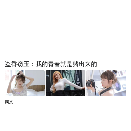
盗香窃玉：我的青春就是赌出来的
爽文