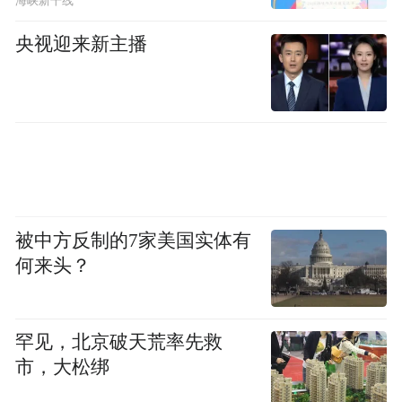
海峡新干线
央视迎来新主播
被中方反制的7家美国实体有
何来头？
罕见，北京破天荒率先救
市，大松绑