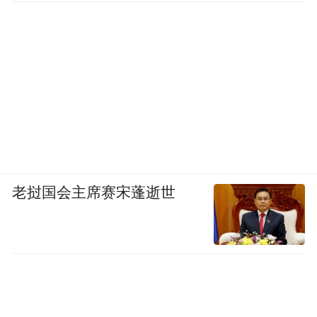
老挝国会主席赛宋蓬逝世