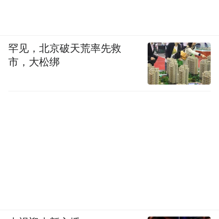
罕见，北京破天荒率先救
市，大松绑