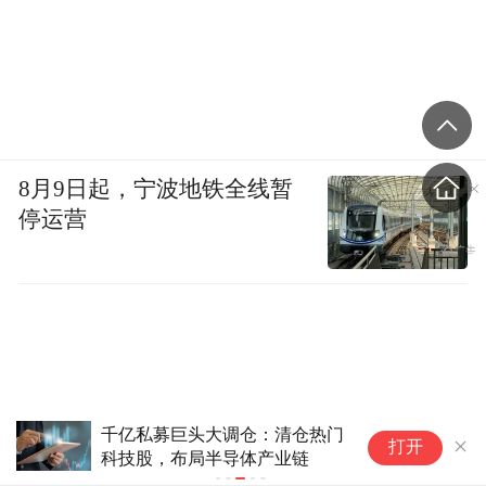
8月9日起，宁波地铁全线暂
停运营
男子在家长群辱骂、煽动孤立孩
打开
子同学，法院判了！