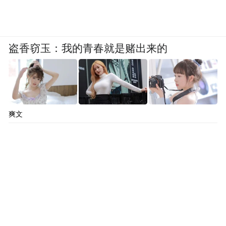
盗香窃玉：我的青春就是赌出来的
爽文