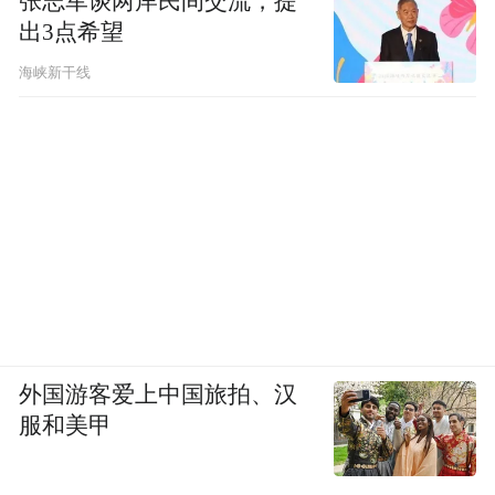
张志军谈两岸民间交流，提
出3点希望
海峡新干线
外国游客爱上中国旅拍、汉
服和美甲