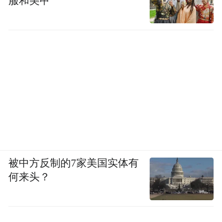
服和美甲
被中方反制的7家美国实体有
何来头？