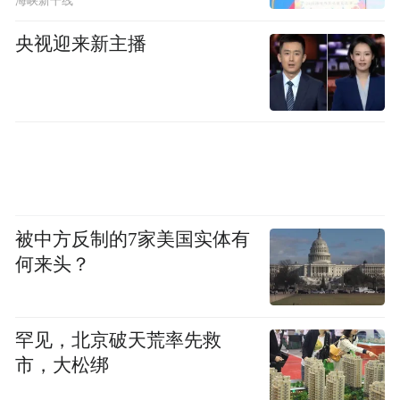
海峡新干线
央视迎来新主播
被中方反制的7家美国实体有
何来头？
罕见，北京破天荒率先救
市，大松绑