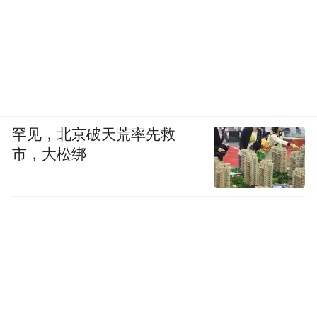
罕见，北京破天荒率先救
市，大松绑