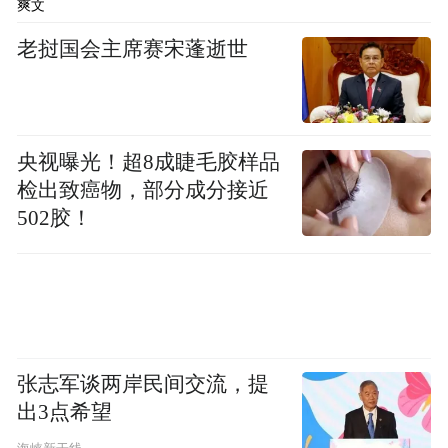
爽文
老挝国会主席赛宋蓬逝世
央视曝光！超8成睫毛胶样品
检出致癌物，部分成分接近
502胶！
张志军谈两岸民间交流，提
出3点希望