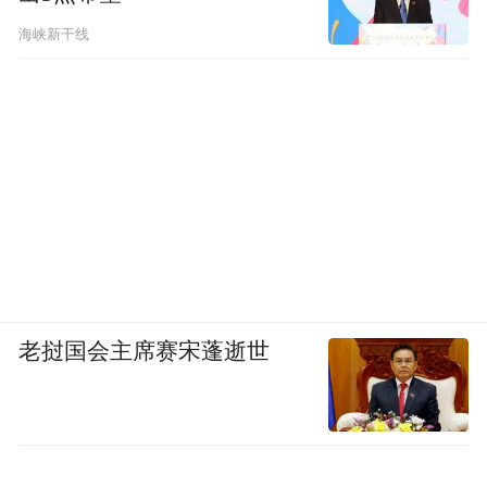
海峡新干线
老挝国会主席赛宋蓬逝世