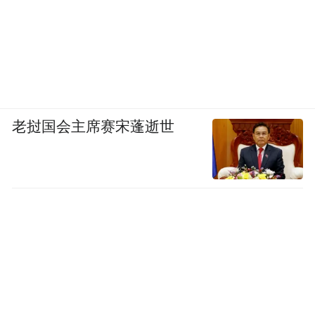
老挝国会主席赛宋蓬逝世