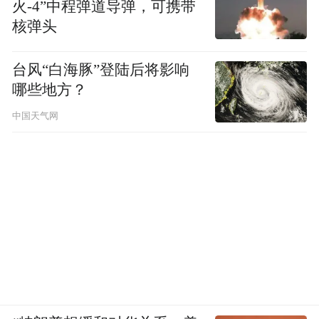
火-4”中程弹道导弹，可携带
路交通便捷，但这座机场与铁路并没有相
核弹头
连。要建立货运中心，基础设施建设可能花
费不小。据新华社
台风“白海豚”登陆后将影响
哪些地方？
中国天气网