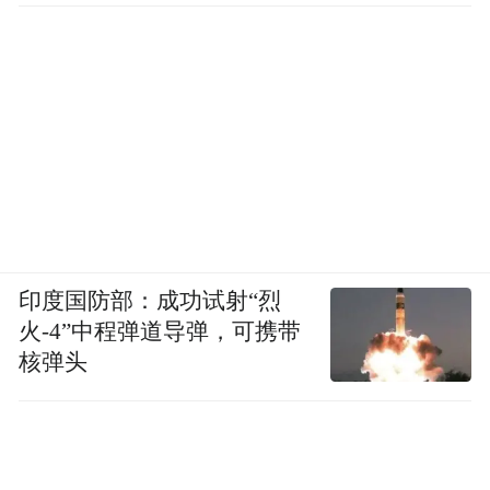
印度国防部：成功试射“烈
火-4”中程弹道导弹，可携带
核弹头