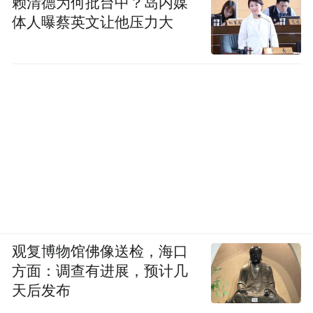
赖清德为何批台中？岛内媒
体人曝蔡英文让他压力大
观复博物馆佛像送检，海口
方面：调查有进展，预计几
天后发布