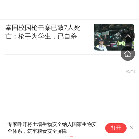
泰国校园枪击案已致7人死
亡：枪手为学生，已自杀
泽
打开
数
一
“特朗普想缓和对华关系，美