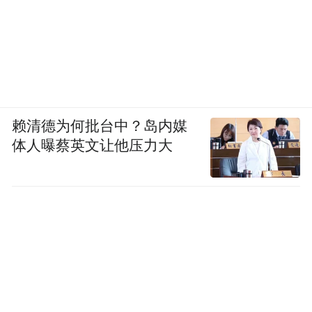
赖清德为何批台中？岛内媒
体人曝蔡英文让他压力大