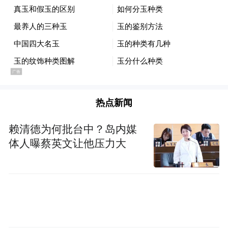
经历长达4年的破产程序后，雷阿尔城机场最
终于2012年关闭，负债数亿欧元。
开价1亿欧元，多次降价
热点新闻
赖清德为何批台中？岛内媒
当地政府把雷阿尔城机场的倒闭归咎于规划
体人曝蔡英文让他压力大
不当，决定低价出售这座机场。政府去年开
价1亿欧元，没有找到买家。今年早些时候，
拍卖起价降到8000万欧元，仍然没有成交。