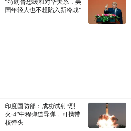
“特朗普想缓和对华关系，美
国年轻人也不想陷入新冷战”
印度国防部：成功试射“烈
火-4”中程弹道导弹，可携带
核弹头