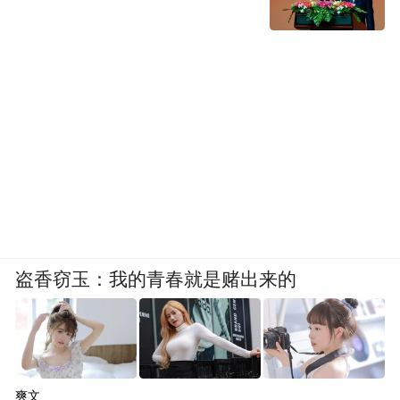
盗香窃玉：我的青春就是赌出来的
爽文