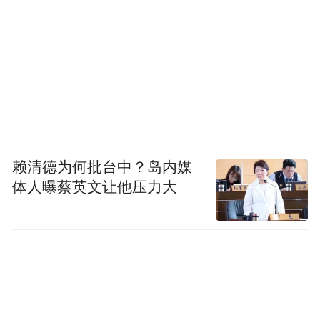
赖清德为何批台中？岛内媒
体人曝蔡英文让他压力大