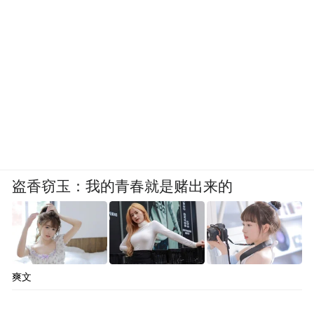
盗香窃玉：我的青春就是赌出来的
爽文