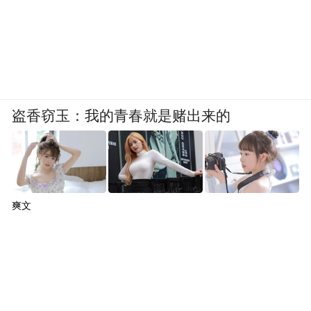
盗香窃玉：我的青春就是赌出来的
爽文