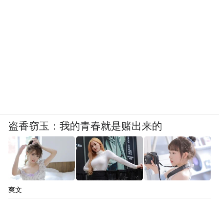
盗香窃玉：我的青春就是赌出来的
爽文