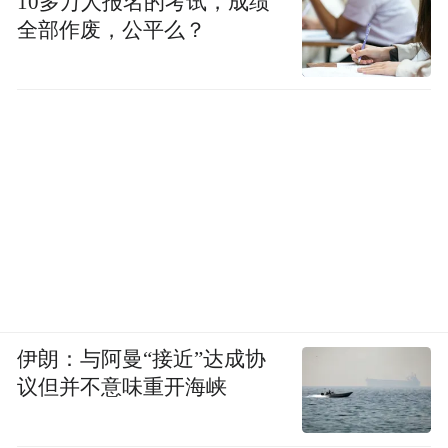
10多万人报名的考试，成绩
全部作废，公平么？
伊朗：与阿曼“接近”达成协
议但并不意味重开海峡