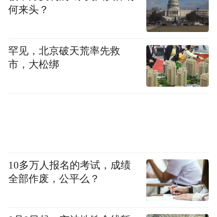
何来头？
罕见，北京破天荒率先救
市，大松绑
10多万人报名的考试，成绩
全部作废，公平么？