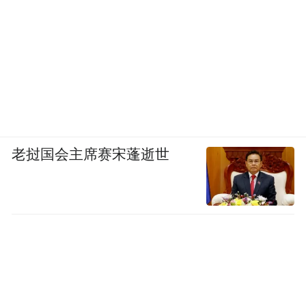
老挝国会主席赛宋蓬逝世