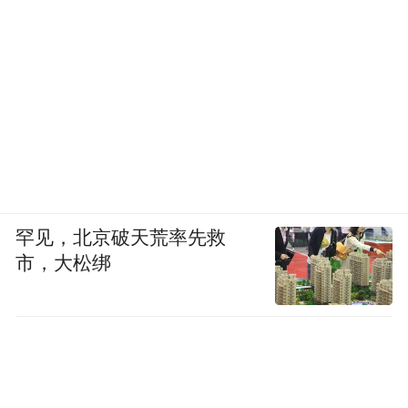
罕见，北京破天荒率先救
市，大松绑