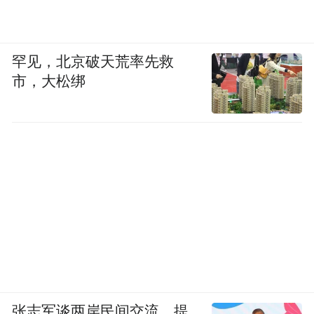
罕见，北京破天荒率先救
市，大松绑
张志军谈两岸民间交流，提