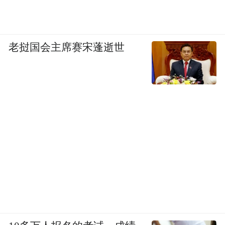
老挝国会主席赛宋蓬逝世