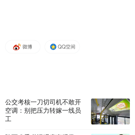
公交考核一刀切司机不敢开
空调：别把压力转嫁一线员
工