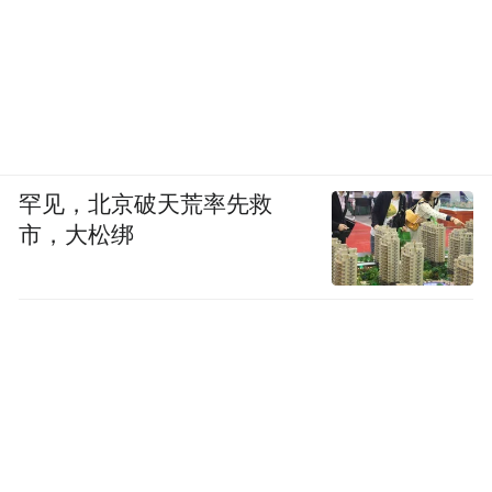
罕见，北京破天荒率先救
市，大松绑