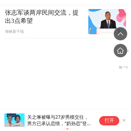
张志军谈两岸民间交流，提
出3点希望
海峡新干线
老挝国会主席赛宋蓬逝世
关之琳被曝与27岁男模交往，
打开
男方已承认恋情，“奶孙恋”登顶
热搜