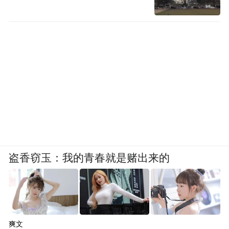
盗香窃玉：我的青春就是赌出来的
爽文