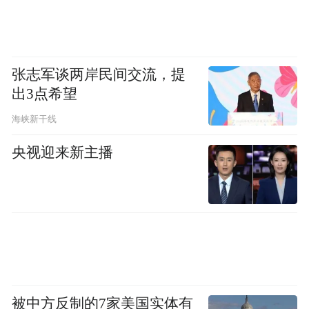
张志军谈两岸民间交流，提
出3点希望
海峡新干线
央视迎来新主播
被中方反制的7家美国实体有