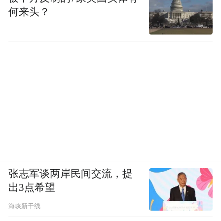
何来头？
张志军谈两岸民间交流，提
出3点希望
海峡新干线