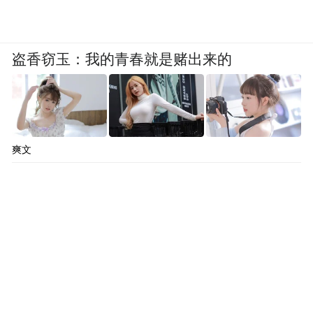
盗香窃玉：我的青春就是赌出来的
爽文