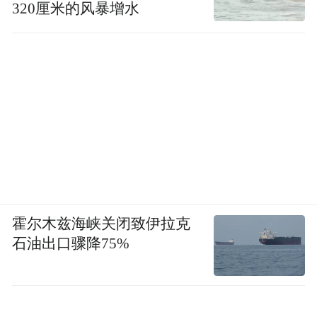
320厘米的风暴增水
霍尔木兹海峡关闭致伊拉克
石油出口骤降75%