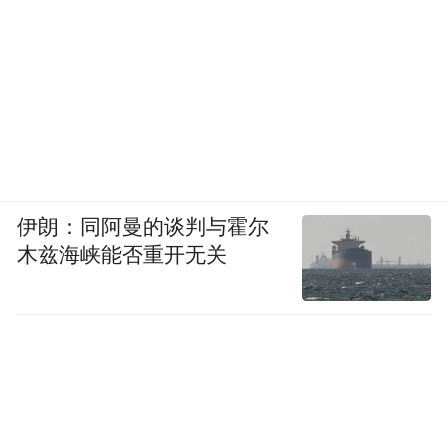
伊朗：同阿曼的谈判与霍尔
木兹海峡能否重开无关