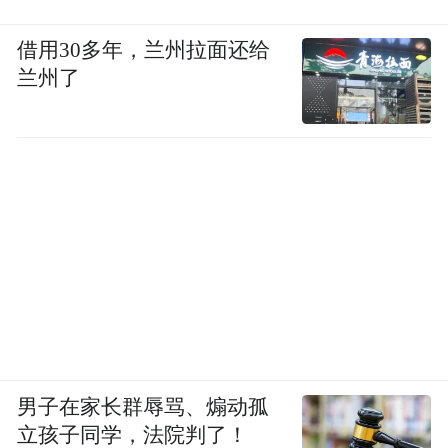
借用30多年，兰州拉面还给
兰州了
男子在家长群辱骂、煽动孤
立孩子同学，法院判了！