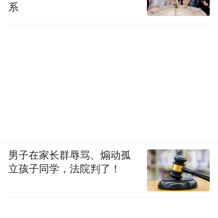
系
男子在家长群辱骂、煽动孤
立孩子同学，法院判了！