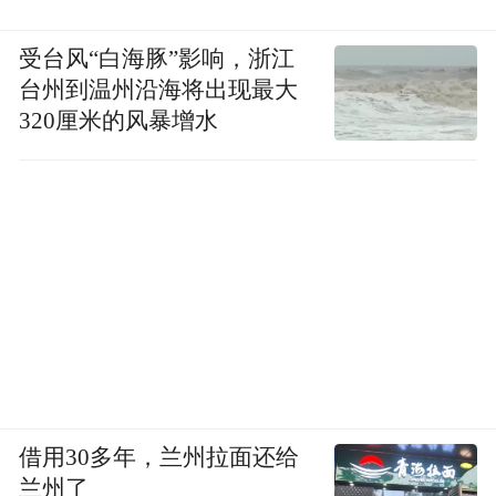
受台风“白海豚”影响，浙江
台州到温州沿海将出现最大
320厘米的风暴增水
借用30多年，兰州拉面还给
兰州了