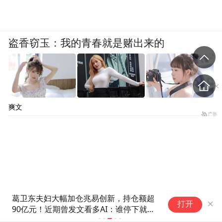
盗香窃玉：我的青春就是赌出来的
爽文
高德地图回应将下线武汉实时公
打开
交：放心，等公交神器还在