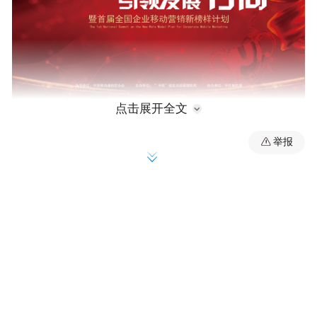
点击展开全文
举报
聚焦红海 营造生态
据研究数据显示，中国移动营销的市场营收
规模，在过去几年中，保持了超过160%的增
长速度，预计至2019年规模将逼近4000亿
元。广阔的市场前景刺激越来越多企业涌入
移动营销行业，“酣战”此起彼伏，国内移动