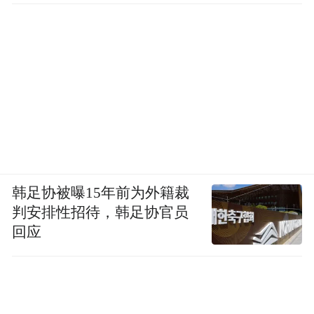
韩足协被曝15年前为外籍裁
判安排性招待，韩足协官员
回应