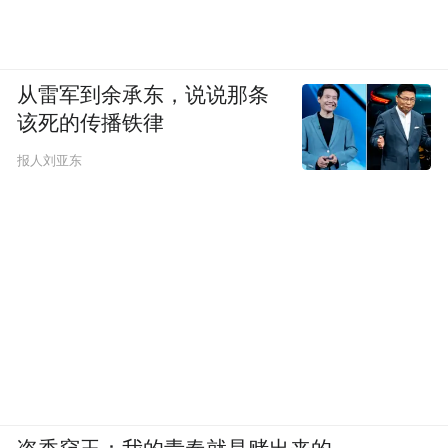
从雷军到余承东，说说那条
该死的传播铁律
报人刘亚东