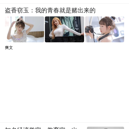
盗香窃玉：我的青春就是赌出来的
爽文