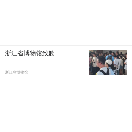
浙江省博物馆致歉
浙江省博物馆