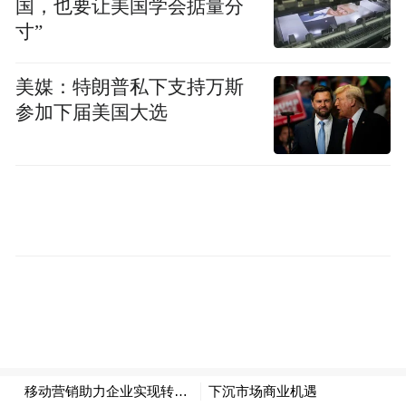
国，也要让美国学会掂量分
寸”
在这样的市场背景下，“新榜样计划”的启动
美媒：特朗普私下支持万斯
对促进企业健康发展，推动信息技术创新突
参加下届美国大选
破，推动互联网经济与实体经济深度融合，
加快构筑网络化、智能化、服务化、协同化
的互联网经济新形态，具有积极的社会作
用。
正如倪健中会长指出，面向中小企业的移动
互联网营销服务，需要用心下沉，落到实
处。对此，“新榜样计划”将以移动营销服务
来切入，联合各地资源，打通上下游环节，