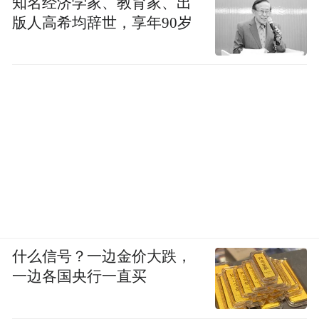
知名经济学家、教育家、出
版人高希均辞世，享年90岁
什么信号？一边金价大跌，
一边各国央行一直买