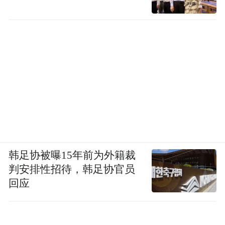
韩足协被曝15年前为外籍裁
判安排性招待，韩足协官员
回应