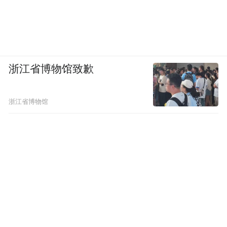
浙江省博物馆致歉
浙江省博物馆