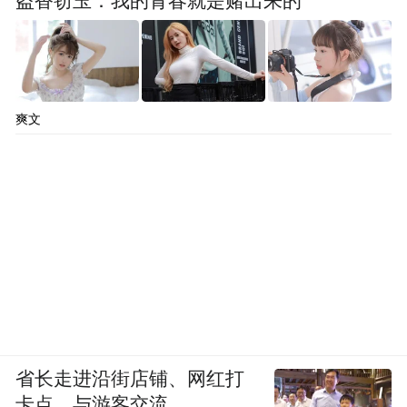
盗香窃玉：我的青春就是赌出来的
爽文
省长走进沿街店铺、网红打
卡点，与游客交流