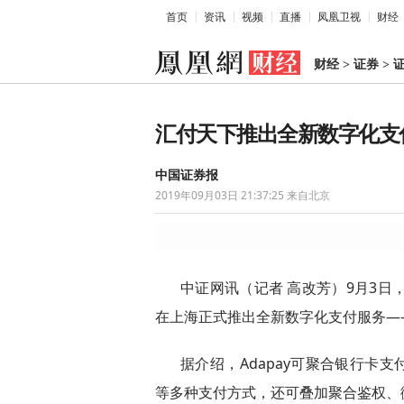
首页
资讯
视频
直播
凤凰卫视
财经
财经
>
证券
>
汇付天下推出全新数字化支付服
中国证券报
2019年09月03日 21:37:25
来自北京
中证网讯（记者 高改芳）9月3日，
在上海正式推出全新数字化支付服务——A
据介绍，Adapay可聚合银行卡
等多种支付方式，还可叠加聚合鉴权、