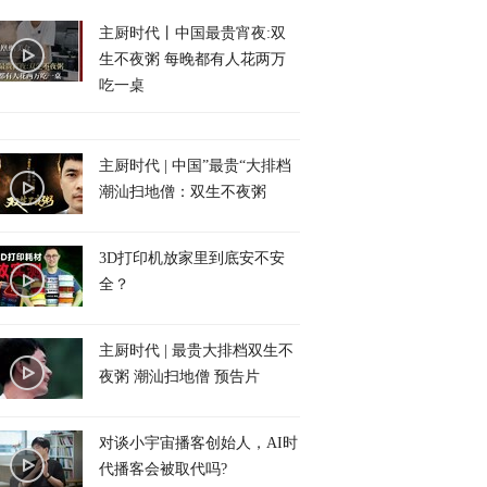
主厨时代丨中国最贵宵夜:双
生不夜粥 每晚都有人花两万
吃一桌
主厨时代 | 中国”最贵“大排档
潮汕扫地僧：双生不夜粥
3D打印机放家里到底安不安
全？
主厨时代 | 最贵大排档双生不
夜粥 潮汕扫地僧 预告片
对谈小宇宙播客创始人，AI时
代播客会被取代吗?