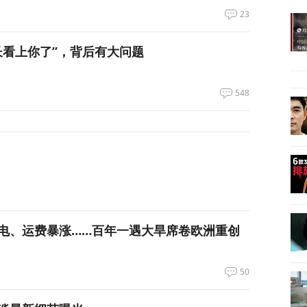
23
长看上你了”，背后有大问题
548
电、运费暴涨……百年一遇大旱席卷欧洲重创
50