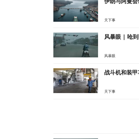
伊朗与阿曼会
天下事
风暴眼 | 
风暴眼
战斗机和装甲
天下事