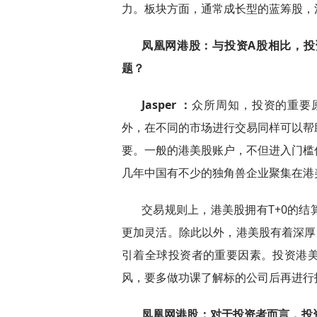
力。板块方面，通常成长型的蓝筹股，
凤凰网港股：与投资A股相比，
题？
Jasper ：
众所周知，投资的重要
外，在不同的市场进行交易同样可以帮
要。一般的港美股账户，不但进入门槛
几年中国有不少的独角兽企业聚集在港
交易规则上，港美股拥有T+0的
更加灵活。除此以外，港美股有着深厚
引着全球投资者的重要因素。投资港
风，要多做功课了解标的公司后再进行
凤凰网港股：对于投资者而言，投