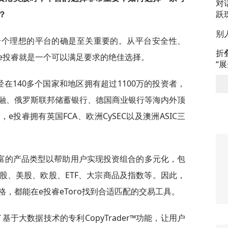
对
？
跃
别
一个理想的平台的确是至关重要的。从平台安全性、
折
e投睿就是一个可以满足要求的绝佳选择。
“
经在140多个国家和地区拥有超过1100万的投资者，
融、俄罗斯联邦储蓄银行、德国商业银行等海内外顶
e投睿拥有英国FCA、欧洲CySEC以及澳洲ASIC三
富的产品类型以帮助用户实现投资组合的多元化，包
股、美股、欧股、ETF、大宗商品及指数等。因此，
，都能在e投睿eToro找到合适匹配的交易工具。
于大数据技术的专利CopyTrader™功能，让用户