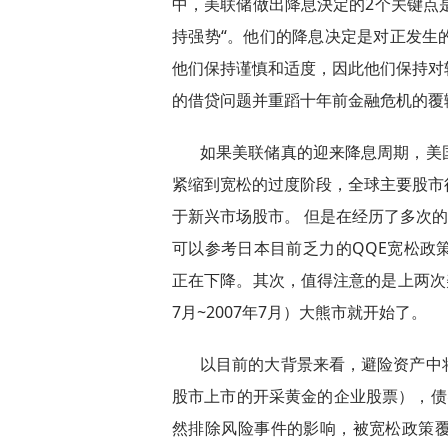
中，美联储做出降息決定的2个关键点是
持强势“。他们的降息决定是对正发生
他们保持谨慎和适度，因此他们保持对
的借贷问题并重蹈十年前金融危机的覆
如果美联储真的迎来降息周期，美
紧缩到宽松的过度阶段，全球主要股市
于新兴市场股市。 但是在经历了多次的
可以参考日本目前乏力的QQE宽松政
正在下降。其次，值得注意的是上两次美联
7月~2007年7月）大熊市就开始了。
以目前的大背景来看，避险资产中
股市上市的开采黄金的企业股票），债
然排除风险事件的影响，被宽松政策