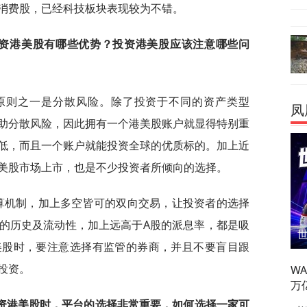
消费股，已经科技板块表现较为不错。
投资港美股有哪些优势？投资港美股应该注意哪些问
原则之一是分散风险。除了投资于不同的资产类型
凤
助分散风险，因此拥有一个港美股账户就显得特别重
低，而且一个账户就能投资全球的优质标的。加上近
美股市场上市，也是不少投资者所倾向的选择。
结算机制，加上多空皆可的双向交易，让投资者的选择
的历史及流动性，加上远高于A股的派息率，都是吸
美股时，要注意选择有监管的券商，并且不要盲目跟
投资。
W
万
资港美股时，平台的选择非常重要，如何选择一家可