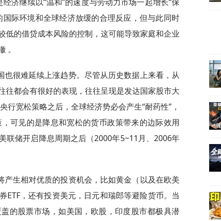
经济继续以“温和”的速度与劳动力市场一起增长“保
的国际环境和全球经济放缓的合理反应，但与此同时
较低的借贷成本风险的控制，这可能导致家庭和企业
辙 。
国也很难延续上涨趋势。尽管从历史数据上来看，从
往往都会有很好的表现，往往呈现是发达国家股市大
央行宽松策略之后，全球经济势必会产生“耐药性”，
策，可见的是降息和宽松的货币政策带来的边际效用
储开启降息周期之后（2000年5~11月、2006年
将产生相对优质的投资机会，比如黄金（以及在欧美
券ETF，还有投资美元，日元和瑞郎等避险货币。当
覆盖的股票市场，如美国，欧股，印度股市都极具潜