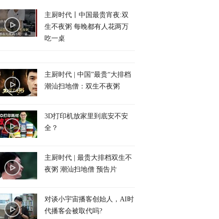
主厨时代丨中国最贵宵夜:双
生不夜粥 每晚都有人花两万
吃一桌
主厨时代 | 中国”最贵“大排档
潮汕扫地僧：双生不夜粥
3D打印机放家里到底安不安
全？
主厨时代 | 最贵大排档双生不
夜粥 潮汕扫地僧 预告片
对谈小宇宙播客创始人，AI时
代播客会被取代吗?