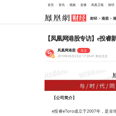
首页
资讯
视频
直播
凤凰卫视
财经
财经
>
港股
>
【凤凰网港股专访】e投睿
凤凰网港股
2019年09月23日 17:39:47
来自北京
【公司简介】
e投睿eToro成立于2007年，