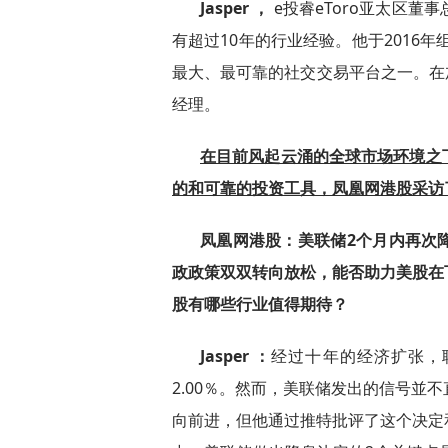
Jasper ，
e投睿eToro亚太区
有超过10年的行业经验。他于2016年
最大、最可靠的社交交易平台之一。在加入e
经理。
在目前风起云涌的全球市场环境之
的和可靠的投资工具，凤凰网港股采访了J
凤凰网港股：美联储2个月内再次
政政策双双转向放松，能否助力美股在
股有哪些行业值得期待？
Jasper ：
经过十年的经济扩张，联
2.00％。然而，美联储发出的信号並
向前进，但他通过推特批评了这个决定和