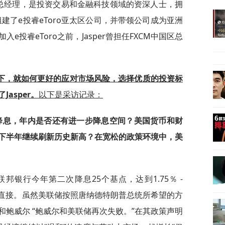
董事总经理，是投资交易和金融科技领域的资深人士，拥
组建了e投睿eToro亚太区公司，并带领公司成为亚洲
投睿eToro之前，Jasper曾担任FXCM中国区总
下，就如何更好的应对市场风险，选择优质的投资标
asper。
以下是采访记录：
降息，年内是否还有进一步降息空间？美国货币和财
下半年继续刷新历史新高？在宽松的政策环境中，美
邦银行今年第二次降息25个基点，达到1.75％ -
不直接。虽然美联储按照唐纳德特朗普总统所希望的方
鲍威尔 “鲍威尔和美联储再次失败。”在其政策声明