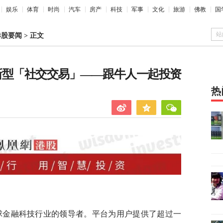
娱乐
体育
时尚
汽车
房产
科技
军事
文化
旅游
佛教
国
站
港股要闻
>
正文
新型「社交交易」——跟牛人一起投资
热
是全球金融科技行业的领导者。平台为用户提供了超过一