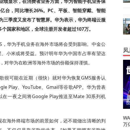
营业绩显示，在消费者业务方面，华为智能手机业务保
5亿台，同比增长26%。PC、平板、智能穿戴、智能
为三季度又发布了智慧屏。华为表示，华为终端云服
多个国家和地区，全球注册开发者超过107万。
GMS，华为手机业务在海外市场将会受到影响。中金公
凤
星、小米或将受益。预计明年华为中国市占率有望达
务，对华为在欧洲等海外市场的份额保持谨慎。
歌很可能在近期（很快）就对华为恢复GMS服务认
 Play、YouTube、Gmail等谷歌APP。华为曾表
之间将Google Play推送至Mate 30系列机
W
，现在海外终端市场的前景如何，还不能做出清晰的判
万