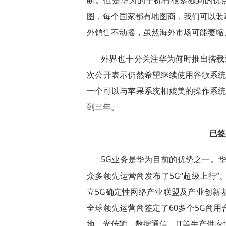
断。但是华为的手机有很多独到的优
图，每个国家都有地图商，我们可以装
外销售不动摇，虽然海外市场可能萎缩
外界也十分关注华为何时推出搭载
次公开表示仍然希望继续使用谷歌系统
一个可以与苹果系统相媲美的操作系统
到三年。
已签
5G业务是华为目前的优势之一。
众多领先运营商发布了5G“超级上行
立5G确定性网络产业联盟及产业创新
全球领先运营商签定了60多个5G商用合同，
地。光传输、数据通信、IT等生产供应