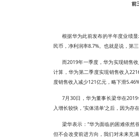
前
根据华为此前发布的半年度业绩显示
民币，净利润率8.7%。也就是说，第三
而2019年一季度，华为实现销售收
计算，华为第二季度实现销售收入22
度销售收入减少121亿元，略下滑5.46
7月30日，华为董事长梁华在20
入增长较快，‘实体清单’之后，因为存
梁华表示：“华为面临的困难依然
但不会改变前进方向，我们对未来充满信