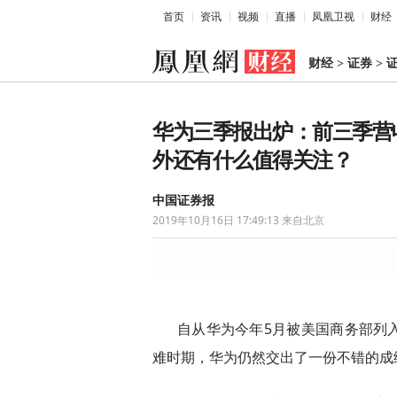
首页
资讯
视频
直播
凤凰卫视
财经
财经
>
证券
>
华为三季报出炉：前三季营收6
外还有什么值得关注？
中国证券报
2019年10月16日 17:49:13
来自北京
自从华为今年5月被美国商务部列
难时期，华为仍然交出了一份不错的成