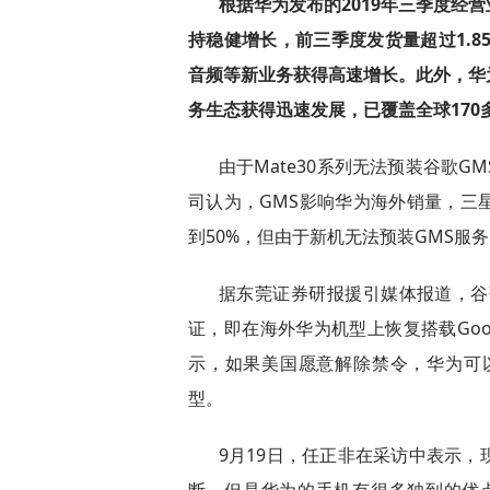
根据华为发布的2019年三季度经
持稳健增长，前三季度发货量超过1.8
音频等新业务获得高速增长。此外，华
务生态获得迅速发展，已覆盖全球170
由于Mate30系列无法预装谷歌
司认为，GMS影响华为海外销量，三
到50%，但由于新机无法预装GMS服
据东莞证券研报援引媒体报道，谷
证，即在海外华为机型上恢复搭载Google
示，如果美国愿意解除禁令，华为可以在一夜
型。
9月19日，任正非在采访中表示