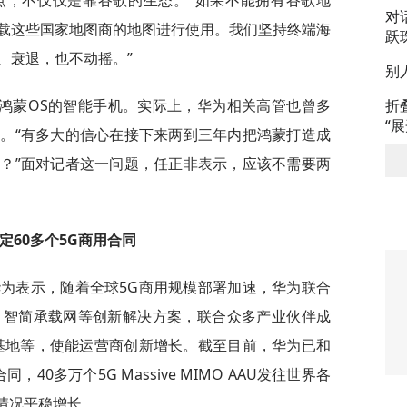
点，不仅仅是靠谷歌的生态。“如果不能拥有谷歌地
对
载这些国家地图商的地图进行使用。我们坚持终端海
跃
、衰退，也不动摇。”
别
折
鸿蒙OS的智能手机。实际上，华为相关高管也曾多
“
。“有多大的信心在接下来两到三年内把鸿蒙打造成
？”面对记者这一问题，任正非表示，应该不需要两
定60多个5G商用合同
华为表示，随着全球5G商用规模部署加速，华为联合
”、智简承载网等创新解决方案，联合众多产业伙伴成
基地等，使能运营商创新增长。截至目前，华为已和
40多万个5G Massive MIMO AAU发往世界各
情况平稳增长。