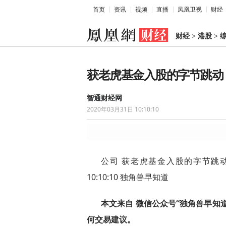
首页
资讯
视频
直播
凤凰卫视
财经
财经
>
港股
>
获老虎基金入股的字节跳动，
智通财经网
2020年03月31日 10:10:10
公司 获老虎基金入股的字节跳动，
10:10:10 独角兽早知道
本文来自 微信公众号“独角兽早知道
何交易建议。