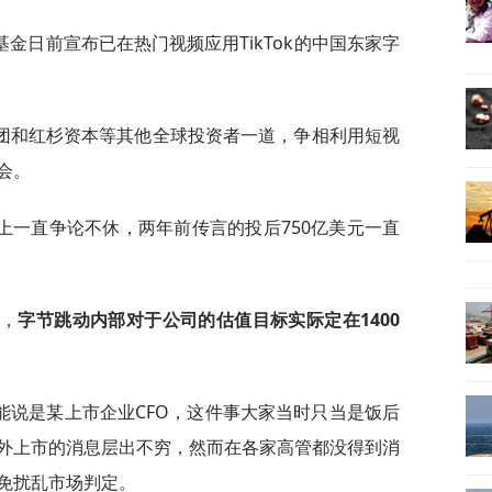
金日前宣布已在热门视频应用TikTok的中国东家字
团和红杉资本等其他全球投资者一道，争相利用短视
会。
上一直争论不休，两年前传言的投后750亿美元一直
息，
字节跳动内部对于公司的估值目标实际定在1400
能说是某上市企业CFO，这件事大家当时只当是饭后
外上市的消息层出不穷，然而在各家高管都没得到消
免扰乱市场判定。