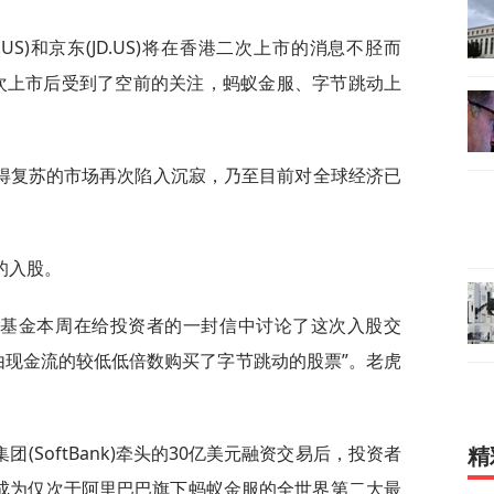
OM.US)和京东(JD.US)将在香港二次上市的消息不胫而
)二次上市后受到了空前的关注，蚂蚁金服、字节跳动上
得复苏的市场再次陷入沉寂，乃至目前对全球经济已
的入股。
虎基金本周在给投资者的一封信中讨论了这次入股交
由现金流的较低低倍数购买了字节跳动的股票”。老虎
(SoftBank)牵头的30亿美元融资交易后，投资者
精
其成为仅次于阿里巴巴旗下蚂蚁金服的全世界第二大最