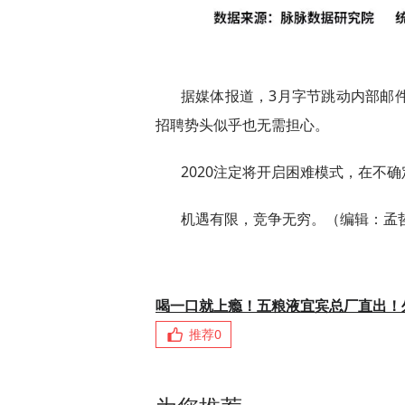
据媒体报道，3月字节跳动内部邮
招聘势头似乎也无需担心。
2020注定将开启困难模式，在不
机遇有限，竞争无穷。（编辑：孟
喝一口就上瘾！五粮液宜宾总厂直出！
推荐
0