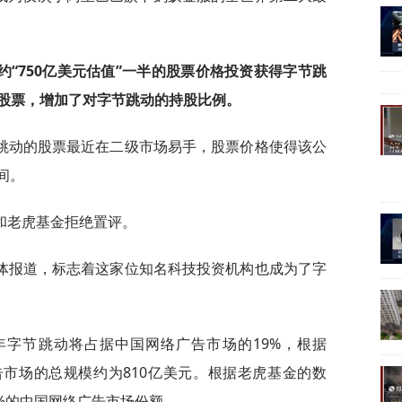
约“750亿美元估值”一半的股票价格投资获得字节跳
股票，增加了对字节跳动的持股比例。
跳动的股票最近在二级市场易手，股票价格使得该公
间。
和老虎基金拒绝置评。
体报道，标志着这家位知名科技投资机构也成为了字
年字节跳动将占据中国网络广告市场的19%，根据
络广告市场的总规模约为810亿美元。根据老虎基金的数
4%的中国网络广告市场份额。