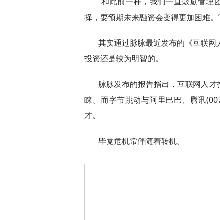
“和此前一样，我们一直鼓励管理
择，要预期未来融资会变得更加困难。
其实通过脉脉最近发布的《互联网人
投资还是较为明智的。
脉脉发布的报告指出，互联网人才
睐。而字节跳动与阿里巴巴、腾讯(007
才。
毕竟危机常伴随着转机。