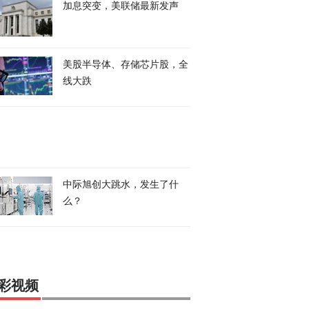
加息突变，美联储最新发声
美股半导体、存储芯片股，全
线大跌
中际旭创大跳水，发生了什
么？
彩视频