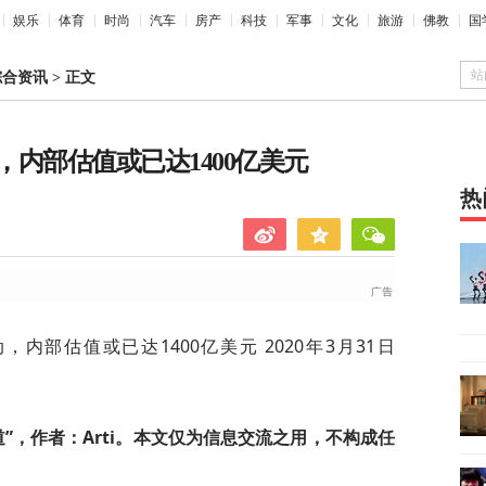
娱乐
体育
时尚
汽车
房产
科技
军事
文化
旅游
佛教
国
站
综合资讯
>
正文
内部估值或已达1400亿美元
热
内部估值或已达1400亿美元 2020年3月31日
”，作者：Arti。本文仅为信息交流之用，不构成任