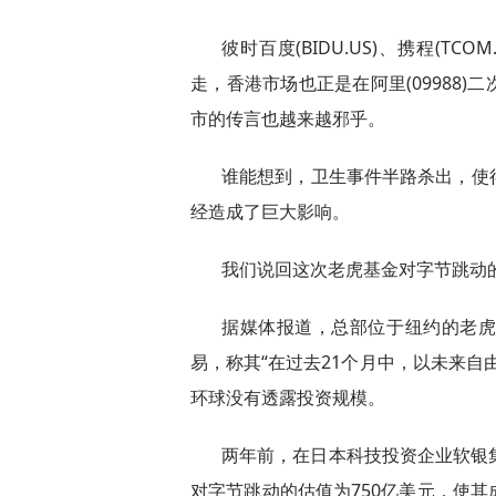
彼时百度(BIDU.US)、携程(TC
走，香港市场也正是在阿里(09988
市的传言也越来越邪乎。
谁能想到，卫生事件半路杀出，使
经造成了巨大影响。
我们说回这次老虎基金对字节跳动
据媒体报道，总部位于纽约的老
易，称其“在过去21个月中，以未来自
环球没有透露投资规模。
两年前，在日本科技投资企业软银集团
对字节跳动的估值为750亿美元，使