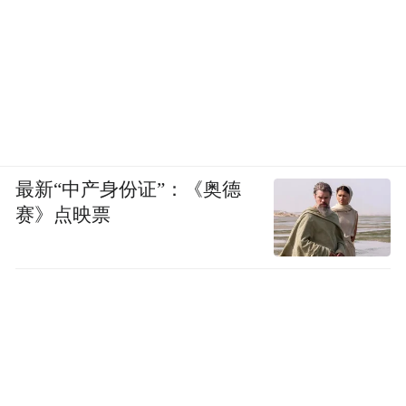
另据《财经》记者通过美国加州律师协会查
询获悉，鲍毓明2004年获得美国加利福尼亚
州律师资格。美国加州执业律师资格是比较
受中国律师青睐的国际法律类证书。加州是
美国少有的几个不需要法律学位，只要具有
最新“中产身份证”：《奥德
执业律师资格（包含中国律师执业资格，只
赛》点映票
通过司法考试的不算），提交品格证明，就
可以参加律师资格考试的州。
北京市司法局律师管理系统显示，鲍毓明目
前还是北京市泰德律师事务所专职律师。
高管身份不保，律师执业资格也可能被吊销