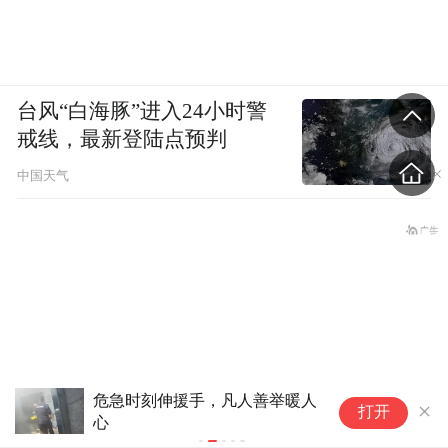
台风“白海豚”进入24小时警
戒线，最新登陆点预判
中国天气
危急时刻伸援手，凡人善举暖人
日
打开
心
患
被