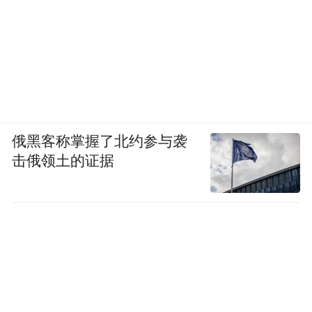
俄黑客称掌握了北约参与袭
击俄领土的证据