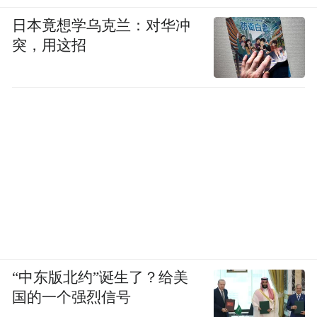
未成年人性侵案件时，能引入未成年人性侵
日本竟想学乌克兰：对华冲
犯罪的专业人士、儿童心理专业人士等综合
突，用这招
判断。同时，她希望警方、司法机关办案时
尽量避免对未成年人的二次伤害。
“中东版北约”诞生了？给美
国的一个强烈信号