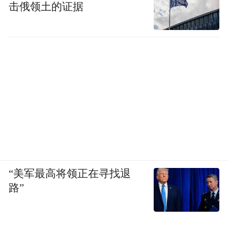
击俄领土的证据
鲍毓明在文中表示，中国刑法对“奸淫幼女
罪”有专门定义，特指“行为人与不满十四周
岁的幼女发生性关系”，无论幼女是否自愿。
但相关司法解释又规定“行为人确实不知对方
是不满十四周岁的幼女，双方自愿发生性关
系，未造成严重后果，情节显著轻微的，不
认为是犯罪”。这个司法解释再加上同时存在
量刑较轻的“嫖宿幼女罪”，使得对幼女实施
性侵害的定罪和量刑产生了很大空间和变
“美军最高将领正在寻找退
数。
路”
鲍毓明总结称，中国目前对幼女性侵害的打
击确实存在不足，呼吁有关部门重视这个差