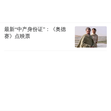
最新“中产身份证”：《奥德
赛》点映票