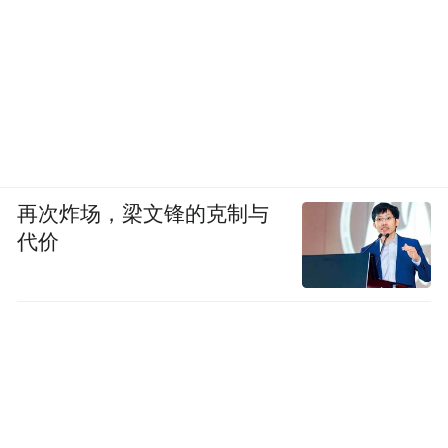
再次炸场，梁文锋的克制与
代价