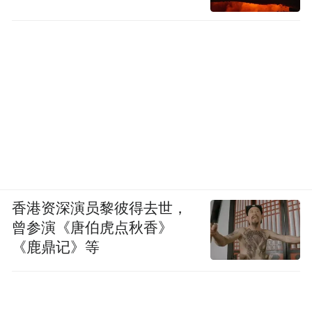
香港资深演员黎彼得去世，
曾参演《唐伯虎点秋香》
《鹿鼎记》等