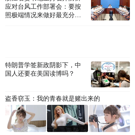
应对台风工作部署会：要按
每一段亲密关系都会给人带来影响，而在未
照极端情况来做好最充分的
成年这个阶段，性、亲密带给孩子的影响尤
准备
其剧烈。自我尚未定型，处于激烈动荡的青
春期，她们还在探索着我是谁，我从哪里
来，我往哪里去，就被裹挟到一个与成年男
人的性关系中。
特朗普学签新政阴影下，中
国人还要在美国读博吗？
每个人都渴望被爱、被关注，但是，没有人
能够从一段被当成工具来使用、被看作宠物
盗香窃玉：我的青春就是赌出来的
来逗弄的亲密中获得成长和滋养。哪怕你是
一个成年人，一旦落入一段具有操纵性质的
不平等关系中，你一样会感到身心受损，困
惑不解，找不到自己的位置，甚至产生一种