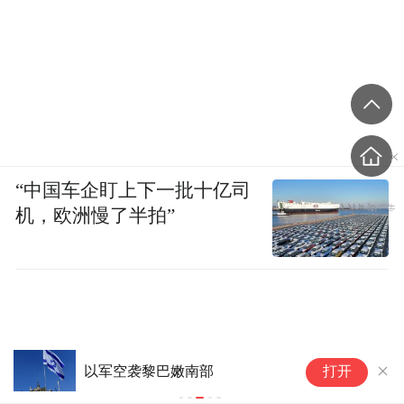
“中国车企盯上下一批十亿司
机，欧洲慢了半拍”
巴媒：皇马认为维尼修斯不同于
打开
C罗、拉莫斯，他还有升值空间