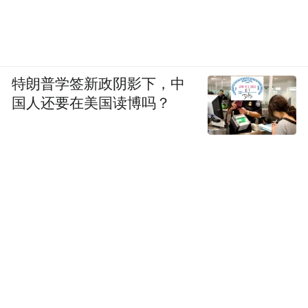
特朗普学签新政阴影下，中
国人还要在美国读博吗？