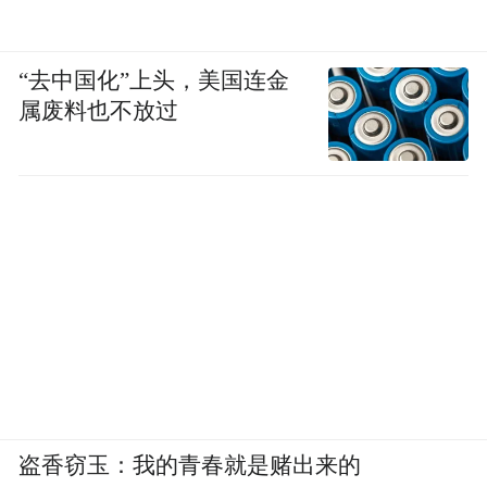
“去中国化”上头，美国连金
属废料也不放过
盗香窃玉：我的青春就是赌出来的