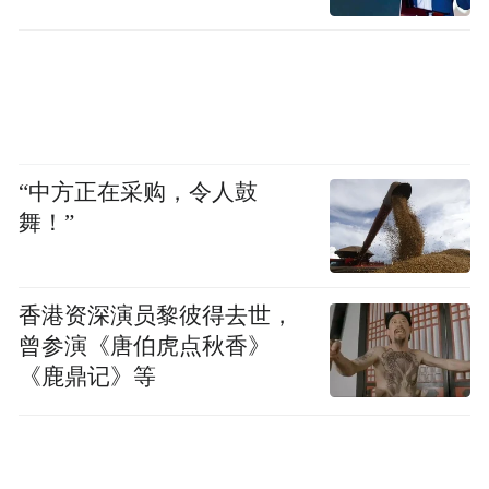
莉谈恋爱，我会比你们先报警！
“中方正在采购，令人鼓
舞！”
香港资深演员黎彼得去世，
曾参演《唐伯虎点秋香》
《鹿鼎记》等
就像另一部电影《水果硬糖》里，14岁女孩
的控诉：“女孩可以装女人，但不表示她们能
做女人的事情。你是个大人，如果一个小孩