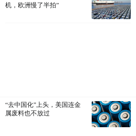
机，欧洲慢了半拍”
“去中国化”上头，美国连金
属废料也不放过