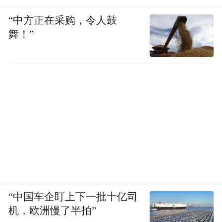
“中方正在采购，令人鼓
舞！”
“中国车企盯上下一批十亿司
机，欧洲慢了半拍”