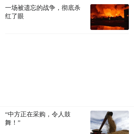
一场被遗忘的战争，彻底杀
性侵，就是性侵，别谈什么爱情。
红了眼
“特别声明：以上作品内容(包括在内的视频、图片或音
频)为凤凰网旗下自媒体平台“大风号”用户上传并发
布，本平台仅提供信息存储空间服务。
Notice: The content above (including the videos,
pictures and audios if any) is uploaded and posted
by the user of Dafeng Hao, which is a social media
platform and merely provides information storage
space services.”
“中方正在采购，令人鼓
舞！”