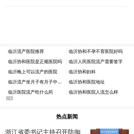
能看什么书，能和什么人交往，能关心什么
事，什么时候产生性欲……一个拥有更大权
力的人代替了未成年女孩的主体性。她的身
体不属于她自己，她和他的关系也不能由她
来定义。男人使用了她的身体，然后把他们
的关系描写成了爱情。有人问过这些“爱情作
品”中未成年女孩的感受吗？
这哪里是爱情？这个曾经的少女，尽管已年
近50，却困在少女时的伤痛中动弹不得。
当一个未成年的女孩被放置在被欲望、被凝
热点新闻
视、被物化的位置，困惑又备受伤害的她如
何能跳脱出来，成长为拥有自我的人呢？
浙江省委书记主持召开防御