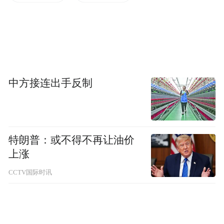
晰，可能将决定未来年轻人青涩又懵懂的价
值观选择。
我在她们的允许之下，现发布这段对话文
章，原文也可见“方肉米仓”。前面的背景就
中方接连出手反制
省略了，还可参考此前钛媒体文章《为什么
鲍毓明不可被原谅？》
先看对话吧，当然也欢迎大家都对此留言发
特朗普：或不得不再让油价
表自己的意见：
上涨
CCTV国际时讯
我和妈妈的对话
▼