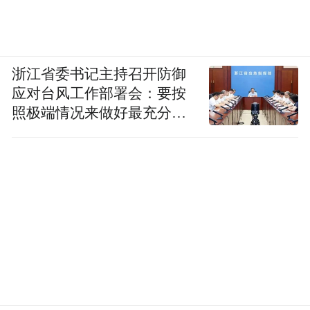
浙江省委书记主持召开防御
应对台风工作部署会：要按
照极端情况来做好最充分的
准备