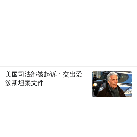
答。
再长大一点，我会努力移开妈妈的手，妈妈
牌眼罩很有弹性，被我移开的手会再弹回
来。当我看到这样的新闻感到愤怒的时候，
妈妈的手又挡在了我的眼前。
为什么呢？我实在想不通。妈妈从头到尾都
美国司法部被起诉：交出爱
在逃避和我讨论这样的事情，她也希望我不
泼斯坦案文件
要讨论这样的事。
这个场景应该是大多数中国女孩长大过程都
会经历的熟悉一幕，也代表了很多妈妈的想
法。中国从小缺乏正确和阳光下的性教育，
让大多数孩子懂得这一切的时候都太晚。