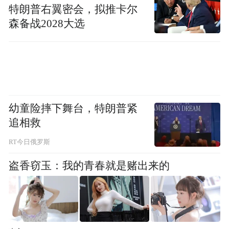
我：“你可以接受女儿被写在这样的知音故事
特朗普右翼密会，拟推卡尔
里吗？这也太恶心了。”
森备战2028大选
妈：“不是可不可以接受的问题，关键是要看
是什么样的故事了，知音里面也有正面的故
事啊。当然了，现代女性当然是更愿意出现
在时尚芭莎里面。你是说小兰的妈妈恶心，
幼童险摔下舞台，特朗普紧
小兰恶心，还是鲍恶心啊？”
追相救
RT今日俄罗斯
我：“我不是这个意思。我是说财新没有职业
盗香窃玉：我的青春就是赌出来的
道德。”
妈：“那南风窗写的那个更恶心。”
我：“它（指财新）洗啥地呢？”