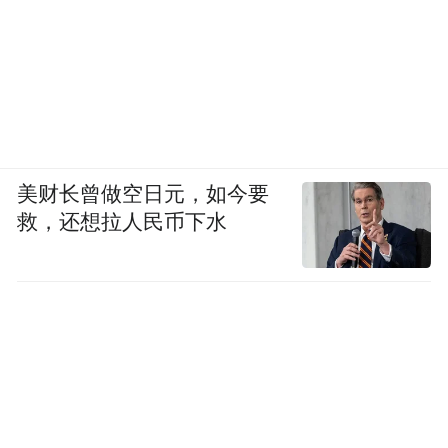
分分钟就可以被这个高大强壮的男人在精神
和肉体上控制。大家说话的音量是一样大的
吗？”
鲍控制着女孩生活的一切，女孩的生活里还
有谁呢，不住在身边的妈妈，老师和同学们
美财长曾做空日元，如今要
模糊的脸。也许在女孩心里，鲍的存在带来
救，还想拉人民币下水
痛苦，但是也许也是一种唯一的拯救。在这
种遥远的救赎感和痛苦之间，大脑为了保护
她，也许也虚构出了爱情。
妈：“如果这个母亲没所求的话，她根本就不
会把孩子送到这个男人身边。”
我：“有所求，有所求，就会拿女儿的肉体去