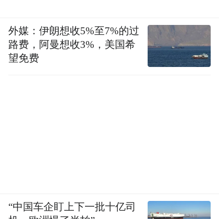
在发表了上面这篇对话文章后，江红女儿小
外媒：伊朗想收5%至7%的过
周的心情依然久久不能平静，她对母亲的生
路费，阿曼想收3%，美国希
气迟迟不能散去，甚至“连打字的手指都不能
望免费
受自己控制”，对此她还另外记录下了一段自
己的心情：
我把我和妈妈的聊天记录翻了出来，认认真
真重温了我和妈妈的争吵：妈妈对小兰命运
的轻蔑让我差点气得昏了过去。我愤怒的大
叫，我看不清妈妈的面孔，我决定把这次争
吵上升到一个前所未有的高度：我决定开一
个公众号，大张旗鼓地批评我妈，写文章时
“中国车企盯上下一批十亿司
我没法控制我自己，为妈妈的态度大哭起