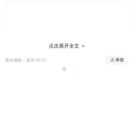
点击展开全文
举报
责任编辑：袁伟 PF115
不过，她们这段对话应该说代表了全网沸腾
的鲍毓明涉嫌性侵案中的两种典型心态，一
种气愤难耐，一种隔岸观火。而母亲的“隔岸
观火”，成为在女儿眼里的“事不关己”，最终
引爆了女儿的愤怒，写下了一篇对话文章来
“声讨”自己的母亲。