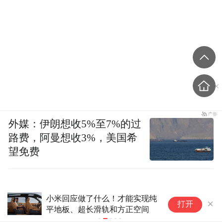
外媒：伊朗想收5%至7%的过
路费，阿曼想收3%，美国希
望免费
小米回应做了什么！才能实现纯
央
打开
平地板、超长滑轨和方正空间
药