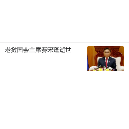
老挝国会主席赛宋蓬逝世