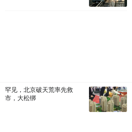
罕见，北京破天荒率先救
市，大松绑