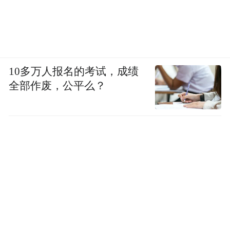
仇保兴：
职住平衡，对缓解交通拥堵、减少
环境污染、节省时间以改善生活质量、提升
城市运行效率，都有巨大的意义，但这次我
10多万人报名的考试，成绩
想换到疫情防控角度来看待这个问题。
全部作废，公平么？
宋代的时候，城市里是街坊制。坊是可以宵
禁的，晚上关闭，早上打开，可开可合，这
对城市防御非常重要。你有没有想过，如果
我们今日的小区和片区，也可开可合，对疫
情防控会起到怎样的作用？
若干小区组成一个片区。小区发生疫情，就
封闭小区；片区发生疫情，则封闭片区。除