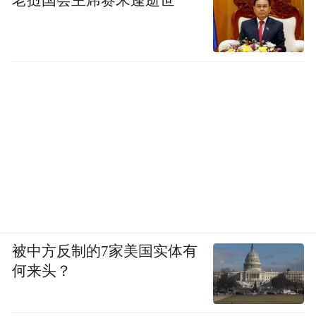
经验，是由城市设计师统筹各方利益，也就
是说，我们需要一个衔接各方、了解各方痛
点、并能提出市场化解决方案的项目执行团
队。有了专业的项目执行团队，政策才能高
效落地。
老旧小区改造过程中，有些楼确需拆掉，建
设或扩建地下停车场，那么，城市设计团队
就会提出建议，一楼居民以半价或三分之一
的价格即可购得停车位，这是市场化的解决
方案。
被中方反制的7家美国实体有
何来头？
《财经》：也就是说，老旧小区改造，绝非
只是政府的事，需要最大限度地调动市场的