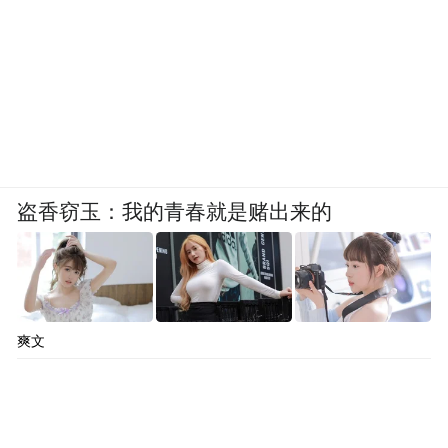
盗香窃玉：我的青春就是赌出来的
爽文