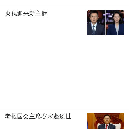
了湖北和武汉，疫情只是在极少数小区和片
央视迎来新主播
区发生，那么，我们只需要封闭小区或者片
区就可以了，城市其他区域的生产生活不受
影响。
我们不要轻易就让整座城市封闭，但是，如
果城市的小区和片区无法做到可开可合，那
就只能全城停摆了。
《财经》：我们的小区，说关就关了，难道
不是可开可合？
仇保兴：你没有理解可开可合的内涵。如果
老挝国会主席赛宋蓬逝世
你能够做到有效率的可开可合，是有前提条