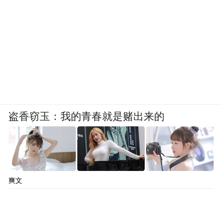
盗香窃玉：我的青春就是赌出来的
爽文