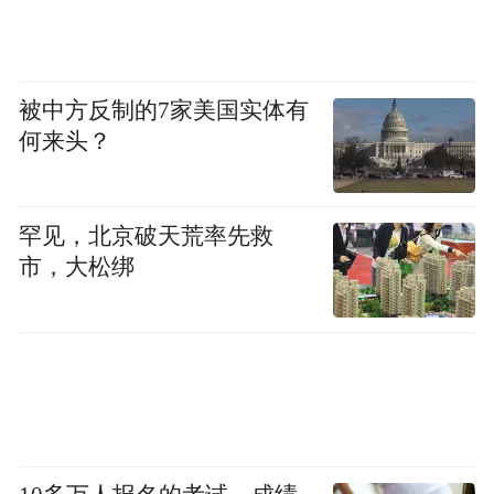
被中方反制的7家美国实体有
何来头？
罕见，北京破天荒率先救
市，大松绑