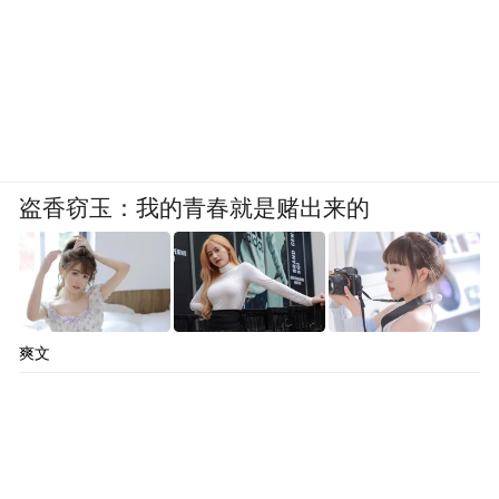
盗香窃玉：我的青春就是赌出来的
爽文