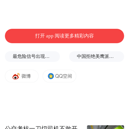
打开 app 阅读更多精彩内容
最危险信号出现！全球能源大动脉岌岌可危
中国拒绝美鹰派副防长访华？弦外之音被热议
公交考核一刀切司机不敢开