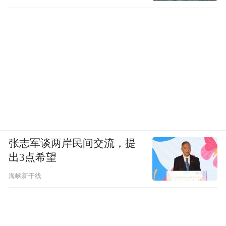
张志军谈两岸民间交流，提
出3点希望
海峡新干线