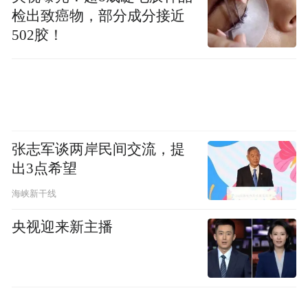
检出致癌物，部分成分接近
502胶！
张志军谈两岸民间交流，提
出3点希望
海峡新干线
央视迎来新主播