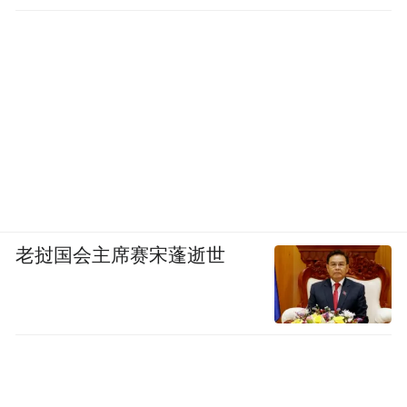
老挝国会主席赛宋蓬逝世