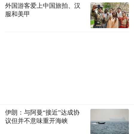
外国游客爱上中国旅拍、汉
服和美甲
伊朗：与阿曼“接近”达成协
议但并不意味重开海峡