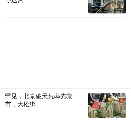
停运营
罕见，北京破天荒率先救
市，大松绑