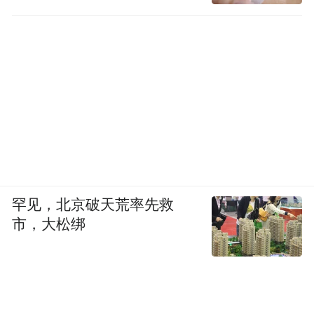
罕见，北京破天荒率先救
市，大松绑