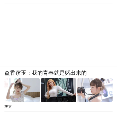
盗香窃玉：我的青春就是赌出来的
爽文