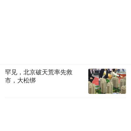
罕见，北京破天荒率先救
市，大松绑