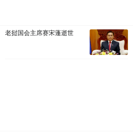
老挝国会主席赛宋蓬逝世