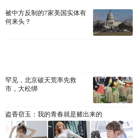
被中方反制的7家美国实体有
何来头？
罕见，北京破天荒率先救
市，大松绑
盗香窃玉：我的青春就是赌出来的