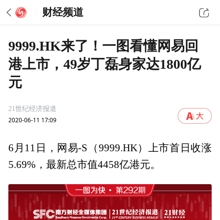
财经频道
9999.HK来了！一图看懂网易回
港上市，49岁丁磊身家达1800亿
元
21世纪经济报道
2020-06-11 17:09
6月11日，网易-S（9999.HK）上市首日收涨
5.69%，最新总市值4458亿港元。