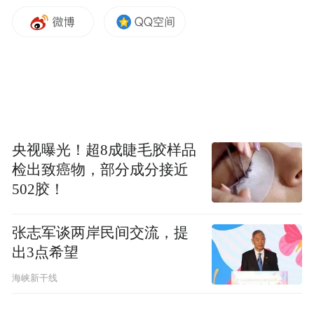
央视曝光！超8成睫毛胶样品
检出致癌物，部分成分接近
502胶！
张志军谈两岸民间交流，提
出3点希望
海峡新干线