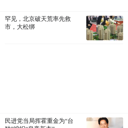
罕见，北京破天荒率先救
市，大松绑
民进党当局挥霍重金为“台