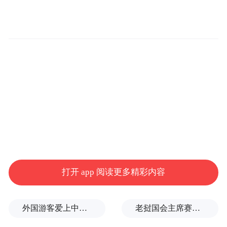
打开 app 阅读更多精彩内容
外国游客爱上中国旅拍、汉服和美甲
老挝国会主席赛宋蓬逝世