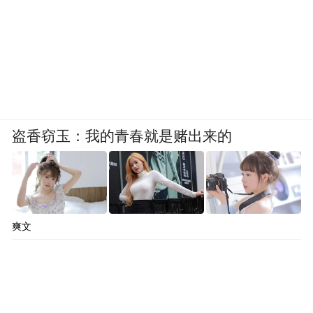
盗香窃玉：我的青春就是赌出来的
爽文