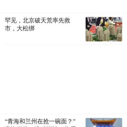
罕见，北京破天荒率先救
市，大松绑
“青海和兰州在抢一碗面？”