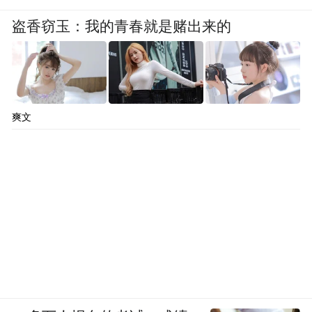
盗香窃玉：我的青春就是赌出来的
爽文