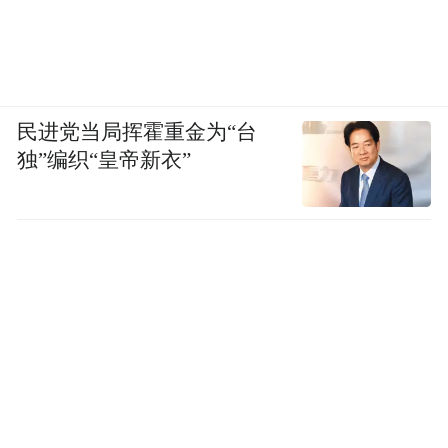
民进党当局挥霍重金为“台
独”编织“皇帝新衣”