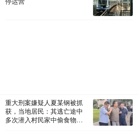
停运营
重大刑案嫌疑人夏某钢被抓
获，当地居民：其逃亡途中
多次潜入村民家中偷食物被
发现