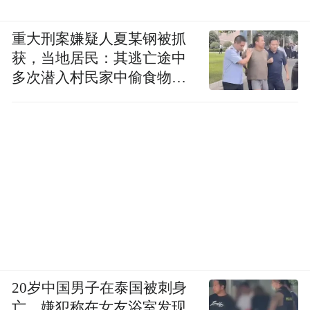
重大刑案嫌疑人夏某钢被抓
获，当地居民：其逃亡途中
多次潜入村民家中偷食物被
发现
20岁中国男子在泰国被刺身
亡，嫌犯称在女友浴室发现