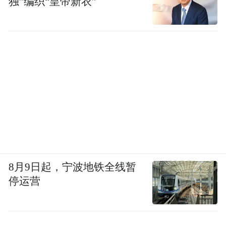
独”编织“皇帝新衣”
8月9日起，宁波地铁全线暂
停运营