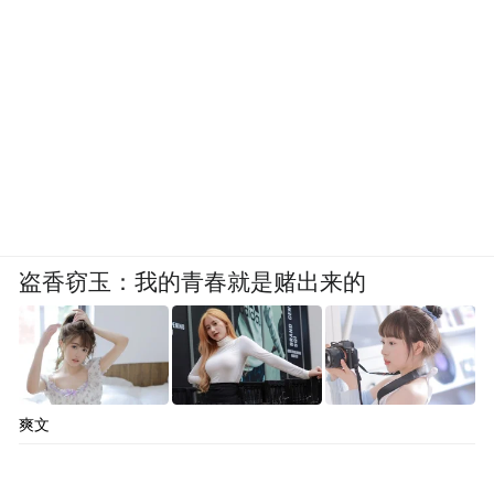
盗香窃玉：我的青春就是赌出来的
爽文