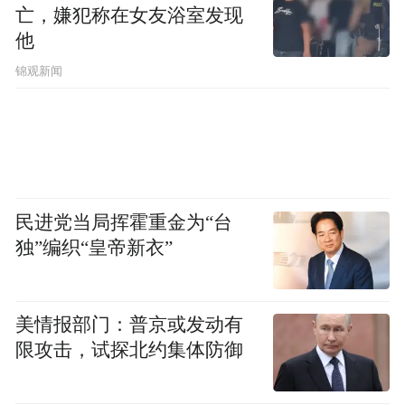
亡，嫌犯称在女友浴室发现
他
锦观新闻
民进党当局挥霍重金为“台
独”编织“皇帝新衣”
美情报部门：普京或发动有
限攻击，试探北约集体防御