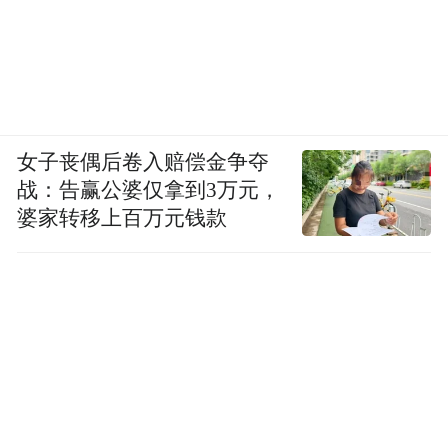
女子丧偶后卷入赔偿金争夺
战：告赢公婆仅拿到3万元，
婆家转移上百万元钱款