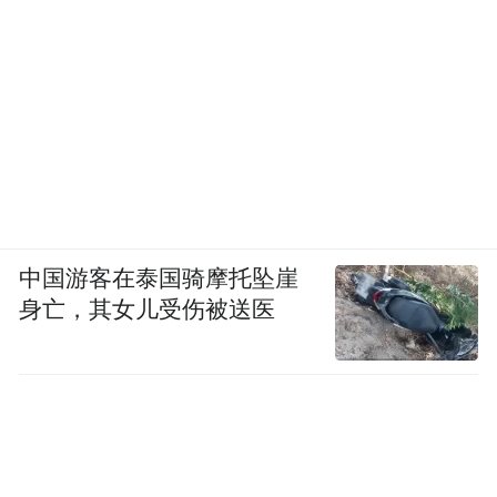
中国游客在泰国骑摩托坠崖
身亡，其女儿受伤被送医