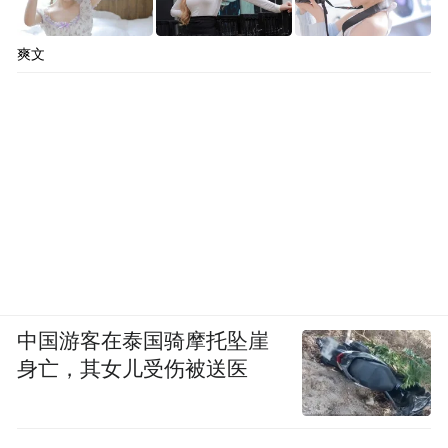
爽文
中国游客在泰国骑摩托坠崖
身亡，其女儿受伤被送医