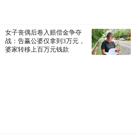
女子丧偶后卷入赔偿金争夺
战：告赢公婆仅拿到3万元，
婆家转移上百万元钱款