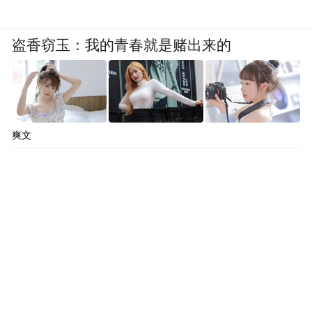
盗香窃玉：我的青春就是赌出来的
爽文