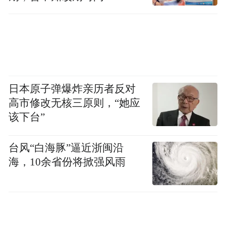
Notice: The content above (including the videos,
pictures and audios if any) is uploaded and posted
by the user of Dafeng Hao, which is a social media
platform and merely provides information storage
space services.”
日本原子弹爆炸亲历者反对
高市修改无核三原则，“她应
该下台”
台风“白海豚”逼近浙闽沿
海，10余省份将掀强风雨