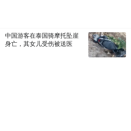
中国游客在泰国骑摩托坠崖
身亡，其女儿受伤被送医