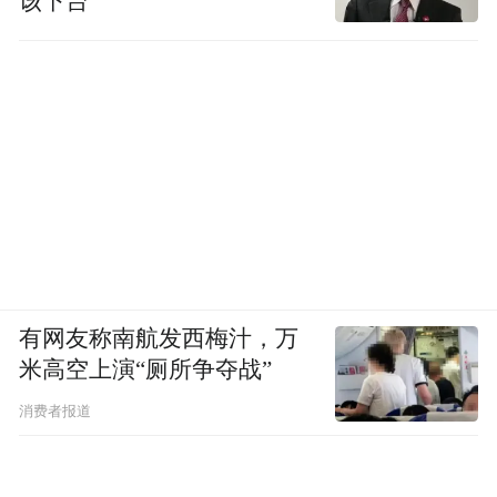
该下台”
有网友称南航发西梅汁，万
米高空上演“厕所争夺战”
消费者报道