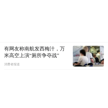
有网友称南航发西梅汁，万
米高空上演“厕所争夺战”
消费者报道