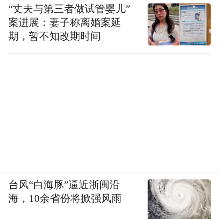
“丈夫与第三者做试管婴儿”
案进展：妻子称离婚案延
期，暂不知改期时间
台风“白海豚”逼近浙闽沿
海，10余省份将掀强风雨