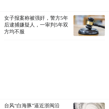
女子报案称被强奸，警方5年
后逮捕嫌疑人，一审判5年双
方均不服
台风“白海豚”逼近浙闽沿