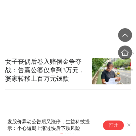
女子丧偶后卷入赔偿金争夺
战：告赢公婆仅拿到3万元，
婆家转移上百万元钱款
发股价异动公告后又涨停，生益科技提
高
打开
示：小心短期上涨过快后下跌风险
任