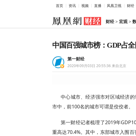
首页
资讯
视频
直播
凤凰卫视
财经
财经
>
宏观
>
中国百强城市榜：GDP占全
第一财经
2020年09月03日 20:55:36
来自北京
中心城市、经济强市对区域经济的
市中，前100名的城市可谓是佼佼者。
第一财经记者梳理了2019年GDP
重高达70.4%。其中，东部城市入围