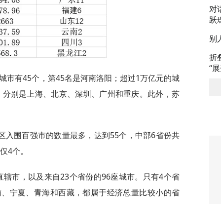
对
跃
别
折
“
的城市有45个，第45名是河南洛阳；超过1万亿元的城
个，分别是上海、北京、深圳、广州和重庆。此外，苏
区入围百强市的数量最多，达到55个，中部6省份共
仅4个。
直辖市，以及来自23个省份的96座城市。只有4个省
南、宁夏、青海和西藏，都属于经济总量比较小的省