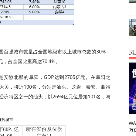
我国百强城市数量占全国地级市以上城市总数的30%，
凤
亿元，占全国比重高达70.4%。
是安徽北部的阜阳，GDP达到2705亿元。在阜阳之
亿元大关，接近100名，分别是汕头、龙岩、泰安、曲靖
济特区之一的汕头，以2694亿元位居第101名，与
W
万