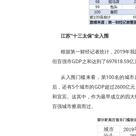
江苏“十三太保”全入围
根据第一财经记者统计，2019年
但百强市GDP之和达到了697618.59
从入围门槛来看，第100名的城市
后，还有5个城市的GDP超过2600
和宜宾。这其中，作为最早成立的四大经
百强城市擦肩而过。