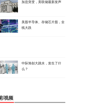
加息突变，美联储最新发声
美股半导体、存储芯片股，全
线大跌
中际旭创大跳水，发生了什
么？
彩视频