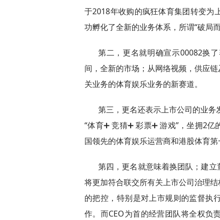
于2018年收购的疯狂体育集团转变为
功孵化了全新的业务体系，所谓“破局而
第二，更名就明确宣示00082
间，全新的市场；从网络视频，供应链
关业务的体育娱乐业务的新赛道。
第三，更名还表示上市公司的业务
“体育➕ 竞猜➕ 彩票➕ 游戏”，坐
国领先的体育娱乐运营商和港股体育第
第四，更名就意味着换团队；建立
将更加符合联交所有关上市公司治理结
的把控，特别是对上市规则的监督执
作。而CEO为首的经营团队将全权负