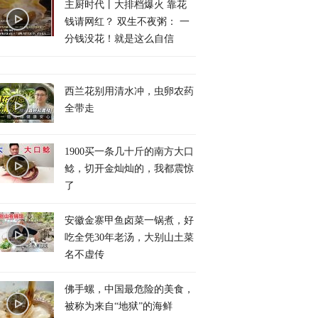
主厨时代丨大排档爆火 靠花
钱请网红？ 双生不夜粥： 一
分钱没花！就是这么自信
西兰花别用清水冲，虫卵农药
全带走
1900买一条几十斤的南方大口
鲶，切开金灿灿的，我都震惊
了
安徽金寨甲鱼卤菜一锅煮，好
吃全凭30年老汤，大别山土菜
名不虚传
佛手螺，中国最危险的美食，
被称为来自“地狱”的海鲜