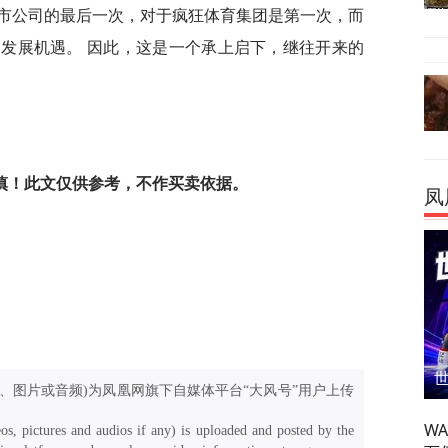
市公司的最后一次，对于疯狂体育集团是第一次，而
发展机遇。 因此，这是一个承上启下，继往开来的
慎！此文仅供参考，不作买卖依据。
凤
、图片或音频)为凤凰网旗下自媒体平台“大风号”用户上传
W
os, pictures and audios if any) is uploaded and posted by the