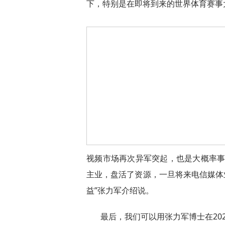
下，特别是在即将到来的世界体育赛事
视频市场再次异军突起，也是大概率事
主业，盘活了资源，一旦将来电信媒体业
益”张力军介绍说。
最后，我们可以用张力军博士在20