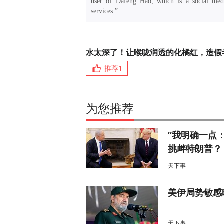
user of Dafeng Hao, which is a social medi
services.”
水太深了！让喉咙润透的化橘红，造假
推荐
1
为您推荐
“我明确一点
挑衅特朗普？
天下事
美伊局势敏感
天下事