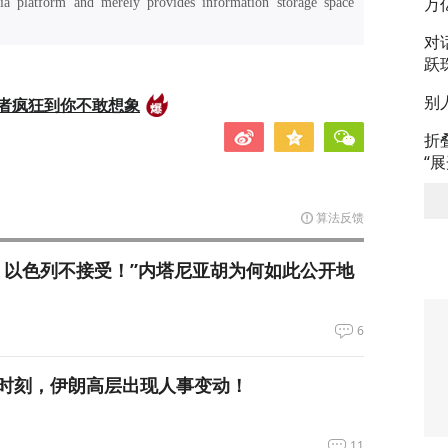
万
a platform and merely provides information storage space
对
跃
别
者疯狂到你不敢想象
折
“
算法反馈
：以色列不接受！”内塔尼亚胡为何如此公开地
6
时刻，伊朗高层出现人事变动！
11