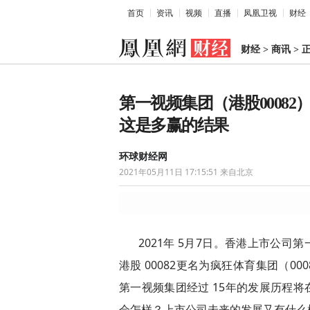
首页
资讯
视频
直播
凤凰卫视
财经
财经
>
商讯
>
第一视频集团（港股0008
这是多赢的结果
环球财经网
2021年05月11日 17:15:51
来自北京
2021年 5月7日。香港上市公司
港股 00082更名为疯狂体育集团（0
第一视频集团经过 15年的发展历程将
会怎样？上市公司未来的发展又有什么