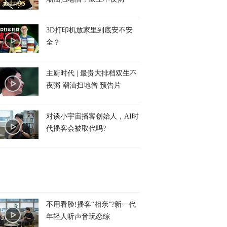
3D打印机放家里到底安不安
全？
主厨时代 | 最贵大排档双生不
夜粥 潮汕扫地僧 预告片
对谈小宇宙播客创始人，AI时
代播客会被取代吗?
不用看脸!播客“相亲”?新一代
年轻人听声音玩恋综