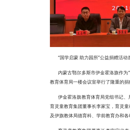
“国学启蒙 助力园所”公益捐赠活
内蒙古鄂尔多斯市伊金霍洛旗作为“
教育体育局一楼会议室举行了隆重的捐
伊金霍洛旗教育体育局党组书记、
育灵童教育集团董事长李家宝，育灵童
及伊旗教体局德育科、学前教育办和各