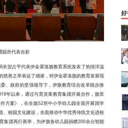
好
赠园所代表合影
局长贺占平代表伊金霍洛旗教育系统发表了热情洋溢
的慈善之举表达了感谢，对伊金霍洛旗的教育发展现
旗委、政府的坚强领导下，伊旗教育综合改革稳步推
019年以来，通过与育灵童教育集团开展合作，旗里
作方案》，在全旗52所中小学幼儿园全面开展国学
造、校园文化建设，全面推动中华优秀传统文化进校
育集团再行善举，为伊旗各幼儿园捐赠200余台智能