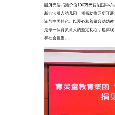
园所无偿捐赠价值100万元智能国学
新方法引入幼儿园，积极助推园所开展
涵与中国特色。以爱心和善举襄助幼教
是每一位育灵童人的坚定初心，也体现
和社会担当。