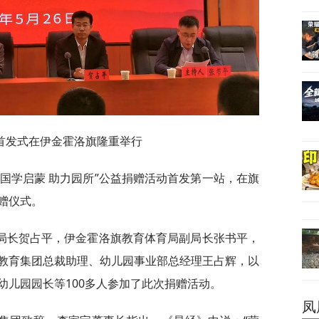
动首发式在伊金霍洛旗隆重举行
国学启蒙 助力园所”公益捐赠活动首发第一站，在旗
赠仪式。
局长贺占平，伊金霍洛旗教育体育局副局长张书平，
教育集团总裁助理、幼儿园事业部总经理王占辉，以
幼儿园园长等100多人参加了此次捐赠活动。
凤