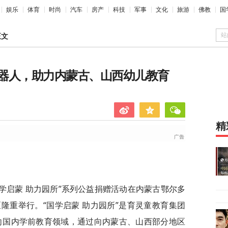
娱乐
体育
时尚
汽车
房产
科技
军事
文化
旅游
佛教
国
站
正文
器人，助力内蒙古、山西幼儿教育
精
国学启蒙 助力园所”系列公益捐赠活动在内蒙古鄂尔多
隆重举行。“国学启蒙 助力园所”是育灵童教育集团
面向国内学前教育领域，通过向内蒙古、山西部分地区