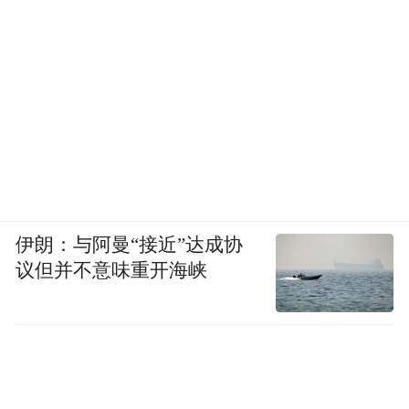
伊朗：与阿曼“接近”达成协
议但并不意味重开海峡