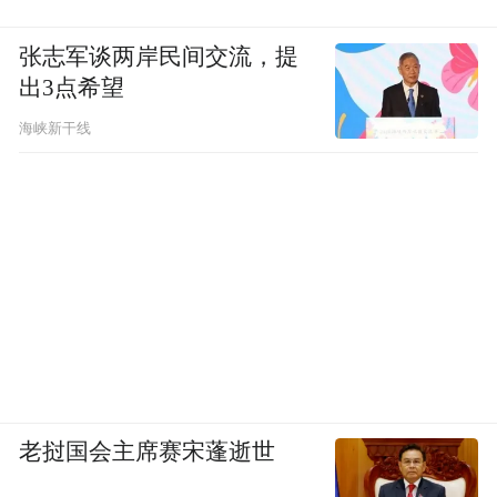
张志军谈两岸民间交流，提
出3点希望
海峡新干线
老挝国会主席赛宋蓬逝世