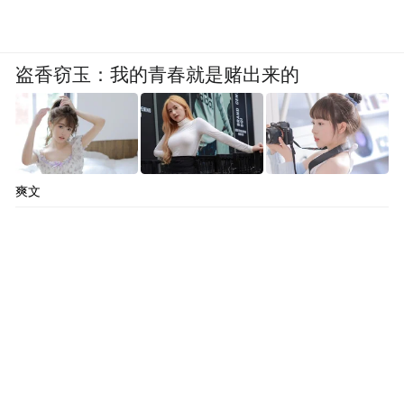
盗香窃玉：我的青春就是赌出来的
爽文