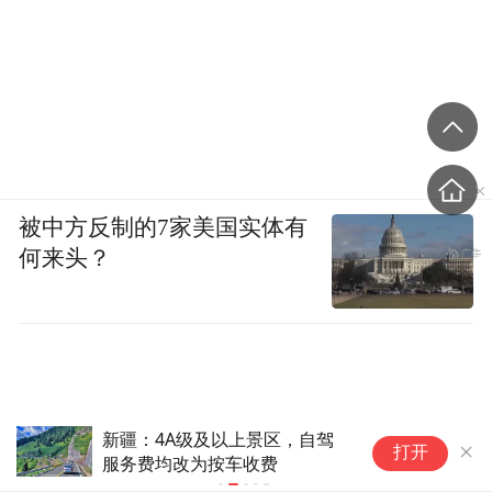
被中方反制的7家美国实体有
何来头？
新疆：4A级及以上景区，自驾
罗
打开
服务费均改为按车收费
西