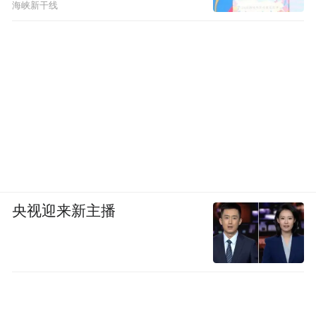
海峡新干线
央视迎来新主播