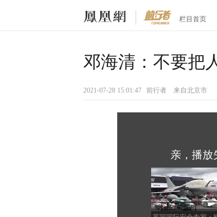
栏目首页
邓海清：不要把
2021-07-28 15:01:47
前行者
来自北京市
亲，播放