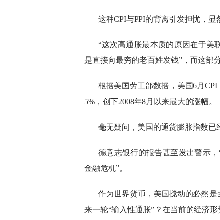
这种CPI与PPI的背离引发担忧，
“这次高通胀最本质的原因在于美联
是直接向最穷的老百姓发钱”，而这部
根据美国劳工部数据，美国6月CPI
5%，创下2008年8月以来最大的涨幅。
毫无疑问，美国的通货膨胀指数已
德意志银行的报告甚至发出警示，
金融危机”。
作为世界货币，美国搅动的必然是
来一轮“输入性通胀”？在当前的经济