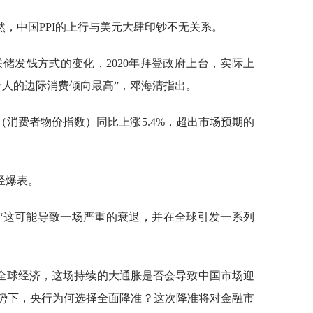
显然，中国PPI的上行与美元大肆印钞不无关系。
储发钱方式的变化，2020年拜登政府上台，实际上
分人的边际消费倾向最高”，邓海清指出。
（消费者物价指数）同比上涨5.4%，超出市场预期的
经爆表。
“这可能导致一场严重的衰退，并在全球引发一系列
全球经济，这场持续的大通胀是否会导致中国市场迎
形势下，央行为何选择全面降准？这次降准将对金融市