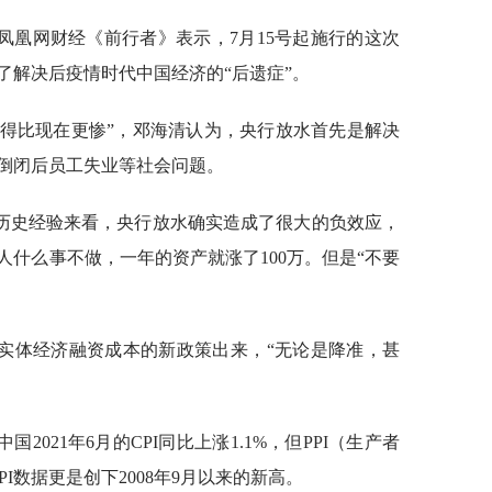
凤凰网财经《前行者》表示，7月15号起施行的这次
了解决后疫情时代中国经济的“后遗症”。
过得比现在更惨”，邓海清认为，央行放水首先是解决
倒闭后员工失业等社会问题。
历史经验来看，央行放水确实造成了很大的负效应，
什么事不做，一年的资产就涨了100万。但是“不要
实体经济融资成本的新政策出来，“无论是降准，甚
021年6月的CPI同比上涨1.1%，但PPI（生产者
PI数据更是创下2008年9月以来的新高。