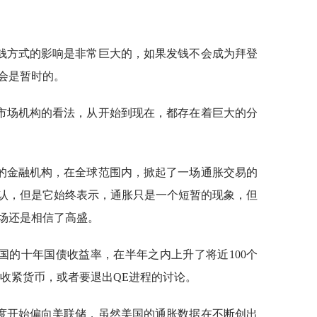
钱方式的影响是非常巨大的，如果发钱不会成为拜登
会是暂时的。
市场机构的看法，从开始到现在，都存在着巨大的分
的金融机构，在全球范围内，掀起了一场通胀交易的
认，但是它始终表示，通胀只是一个短暂的现象，但
场还是相信了高盛。
国的十年国债收益率，在半年之内上升了将近100个
快收紧货币，或者要退出QE进程的讨论。
度开始偏向美联储，虽然美国的通胀数据在不断创出