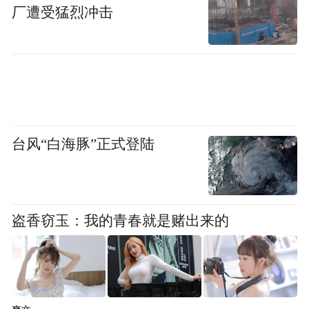
厂遭受猛烈冲击
台风“白海豚”正式登陆
盗香窃玉：我的青春就是赌出来的