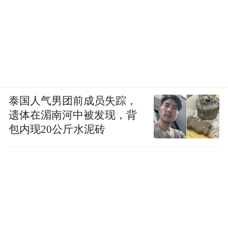
泰国人气男团前成员失踪，
遗体在湄南河中被发现，背
包内现20公斤水泥砖