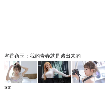
盗香窃玉：我的青春就是赌出来的
爽文