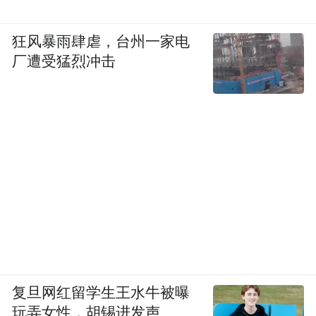
狂风暴雨肆虐，台州一家电
厂遭受猛烈冲击
复旦网红留学生王水牛被曝
玩弄女性，胡锡进发声