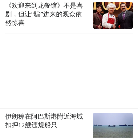
《欢迎来到龙餐馆》不是喜
剧，但让“骗”进来的观众依
然惊喜
伊朗称在阿巴斯港附近海域
扣押12艘违规船只