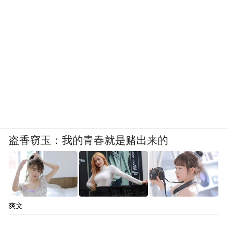
盗香窃玉：我的青春就是赌出来的
爽文