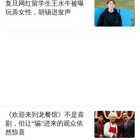
复旦网红留学生王水牛被曝
玩弄女性，胡锡进发声
《欢迎来到龙餐馆》不是喜
剧，但让“骗”进来的观众依
然惊喜