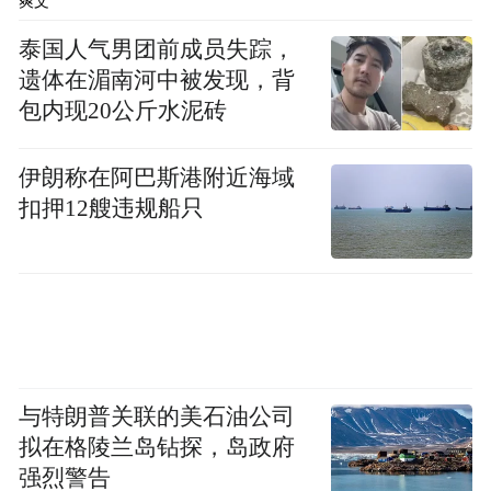
爽文
泰国人气男团前成员失踪，
遗体在湄南河中被发现，背
包内现20公斤水泥砖
伊朗称在阿巴斯港附近海域
扣押12艘违规船只
与特朗普关联的美石油公司
拟在格陵兰岛钻探，岛政府
强烈警告