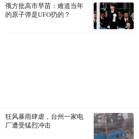
俄方批高市早苗：难道当年
的原子弹是UFO扔的？
狂风暴雨肆虐，台州一家电
厂遭受猛烈冲击