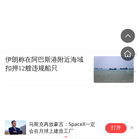
伊朗称在阿巴斯港附近海域
扣押12艘违规船只
马斯克再放豪言：SpaceX一定
绿
打开
会在月球上建造工厂