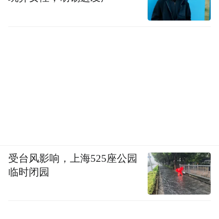
受台风影响，上海525座公园
临时闭园