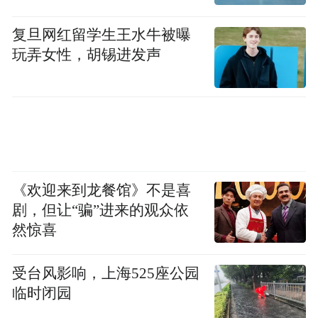
复旦网红留学生王水牛被曝
玩弄女性，胡锡进发声
《欢迎来到龙餐馆》不是喜
剧，但让“骗”进来的观众依
然惊喜
受台风影响，上海525座公园
临时闭园