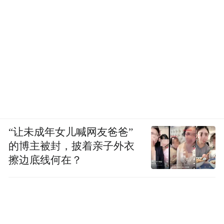
“让未成年女儿喊网友爸爸”
的博主被封，披着亲子外衣
擦边底线何在？