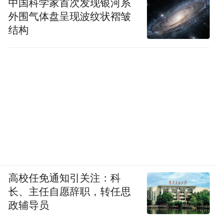
中国科学家首次发现银河系
外围气体盘呈现波纹状褶皱
结构
高校任免通知引关注：科
长、主任自愿辞职，转任思
政辅导员