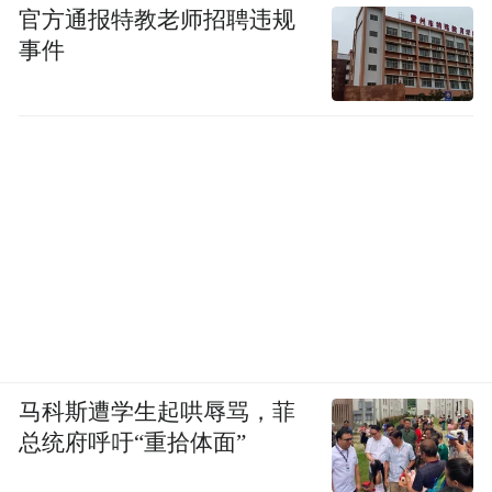
官方通报特教老师招聘违规
事件
马科斯遭学生起哄辱骂，菲
总统府呼吁“重拾体面”