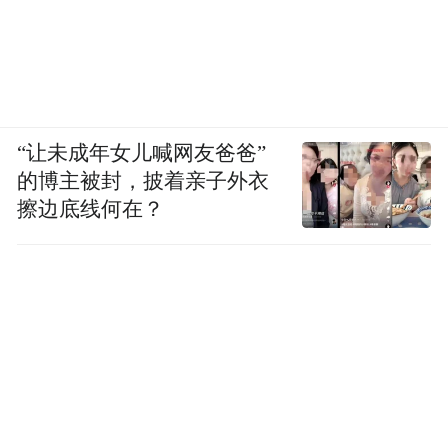
“让未成年女儿喊网友爸爸”
的博主被封，披着亲子外衣
擦边底线何在？