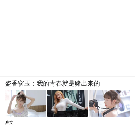
盗香窃玉：我的青春就是赌出来的
爽文