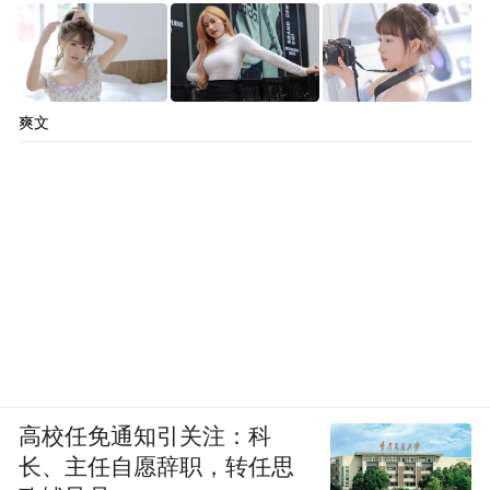
爽文
高校任免通知引关注：科
长、主任自愿辞职，转任思