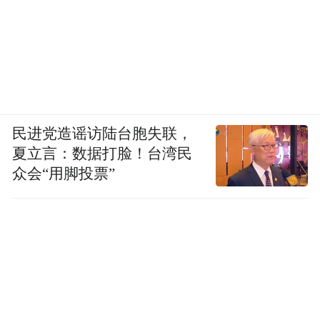
民进党造谣访陆台胞失联，
夏立言：数据打脸！台湾民
众会“用脚投票”