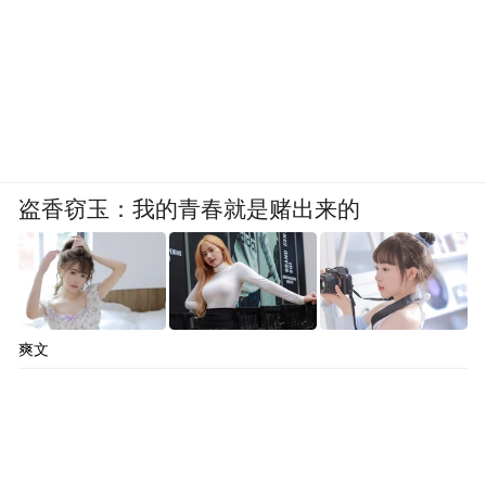
盗香窃玉：我的青春就是赌出来的
爽文