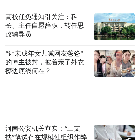
高校任免通知引关注：科
长、主任自愿辞职，转任思
政辅导员
“让未成年女儿喊网友爸爸”
的博主被封，披着亲子外衣
擦边底线何在？
河南公安机关查实：“三支一
扶”笔试存在规模性组织作弊