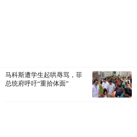
马科斯遭学生起哄辱骂，菲
总统府呼吁“重拾体面”