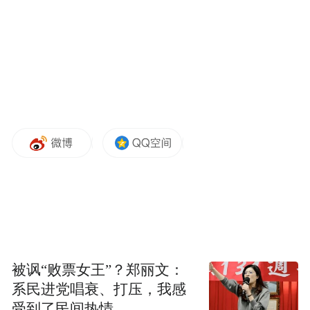
糖、高血脂等危险因素损伤血管内皮，致使
脂质沉积在血管壁上，形成硬化斑块，阻碍
心肌的血液供应导致的。受不良生活习惯影
响，“三高”在年轻人群中的发病率日趋上
升，致使动脉硬化的年轻化也变得越来越严
重。为此有专家提出，早期采取干预措施，
才能有效避免动脉硬化。可见，冠心病的预
防工作也要“从娃娃抓起”。
被讽“败票女王”？郑丽文：
系民进党唱衰、打压，我感
受到了民间热情