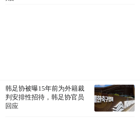
韩足协被曝15年前为外籍裁
判安排性招待，韩足协官员
回应