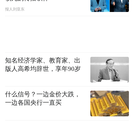
如大转盘抽奖，这个活动使用频率非常高，
报人刘亚东
但是如果每次都重复开发，每次需要2-3周时
间。通过乐搭平台，只需要填写活动规则、
通过拖拽修改活动页面即可快速完成，无需
动用开发。
知名经济学家、教育家、出
版人高希均辞世，享年90岁
什么信号？一边金价大跌，
一边各国央行一直买