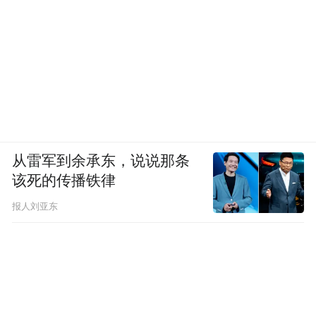
从雷军到余承东，说说那条
该死的传播铁律
报人刘亚东