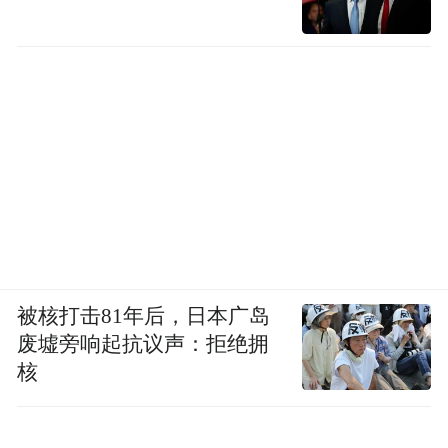
被核打击81年后，日本广岛
废墟旁响起抗议声：拒绝拥
核