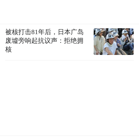
被核打击81年后，日本广岛
废墟旁响起抗议声：拒绝拥
核