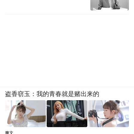
盗香窃玉：我的青春就是赌出来的
爽文