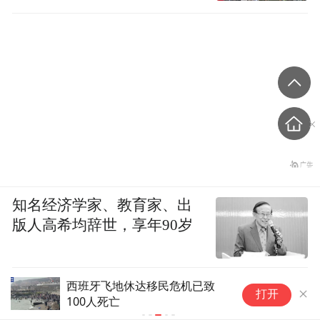
知名经济学家、教育家、出
版人高希均辞世，享年90岁
美股异动 | 美国雅保(ALB.US)涨
打开
逾6% 锂需求强劲Q2业绩超预期