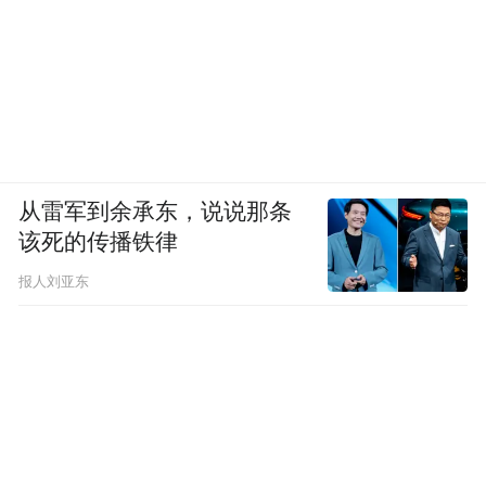
从雷军到余承东，说说那条
该死的传播铁律
报人刘亚东