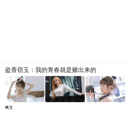
平台，提供智能内容生成、数据分析、用户
管理等能力模块，帮助金融机构系统化解决
营销难题，实现精细化运营，提高金融行业
各场景运营效率。与此同时，我们还将打造
开放的产品生态，未来引入更多创作者入
驻，成为金融行业营销生态圈一环。
面对日益复杂的营销环境,我们将持续了解行
盗香窃玉：我的青春就是赌出来的
业内客户需求,不断提升市场洞察力，
切实解
决金融机构的数字营销难题，与金融机构的
营销共同成长，持续为金融机构的数字营销
注入活力。
爽文
免责声明：市场有风险，选择需谨慎！此文