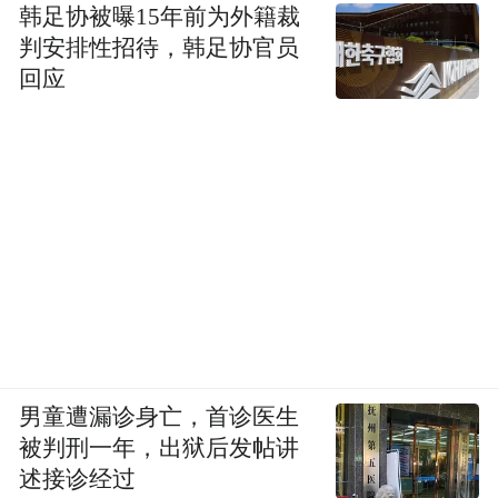
韩足协被曝15年前为外籍裁
判安排性招待，韩足协官员
回应
男童遭漏诊身亡，首诊医生
被判刑一年，出狱后发帖讲
述接诊经过