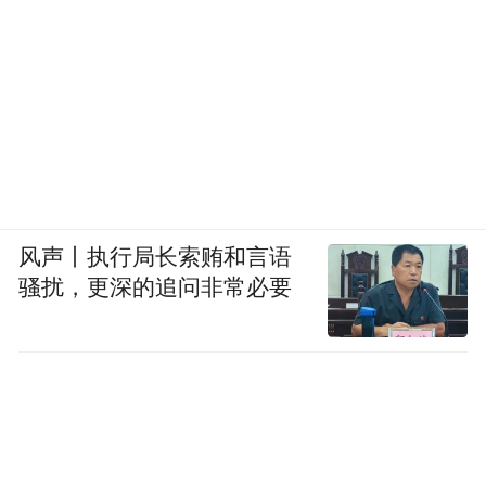
风声丨执行局长索贿和言语
骚扰，更深的追问非常必要