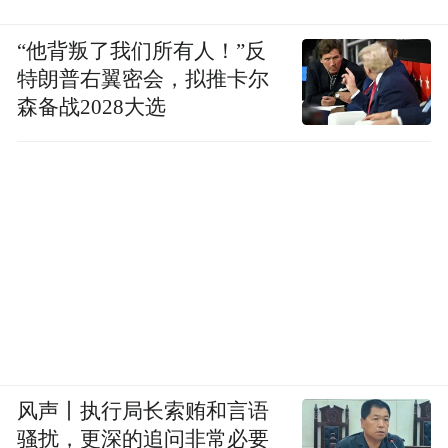
“他背叛了我们所有人！”反
特朗普右翼密会，拟推卡尔
森备战2028大选
风声丨执行局长索贿和言语
骚扰，更深的追问非常必要