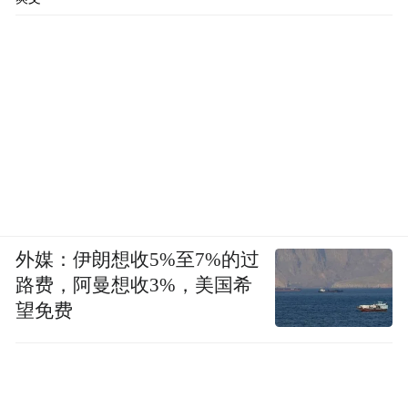
外媒：伊朗想收5%至7%的过
路费，阿曼想收3%，美国希
望免费