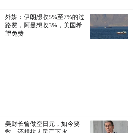
外媒：伊朗想收5%至7%的过
路费，阿曼想收3%，美国希
望免费
美财长曾做空日元，如今要
救，还想拉人民币下水