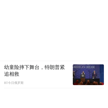
幼童险摔下舞台，特朗普紧
追相救
RT今日俄罗斯