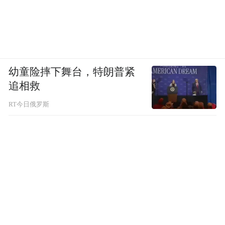
幼童险摔下舞台，特朗普紧
追相救
RT今日俄罗斯