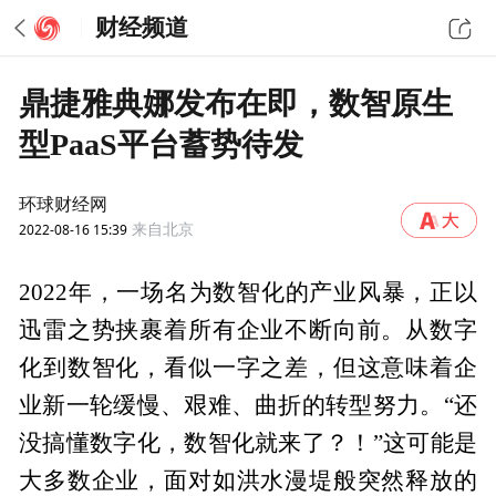
财经频道
鼎捷雅典娜发布在即，数智原生
型PaaS平台蓄势待发
环球财经网
2022-08-16 15:39
来自北京
2022年，一场名为数智化的产业风暴，正以
迅雷之势挟裹着所有企业不断向前。从数字
化到数智化，看似一字之差，但这意味着企
业新一轮缓慢、艰难、曲折的转型努力。“还
没搞懂数字化，数智化就来了？！”这可能是
大多数企业，面对如洪水漫堤般突然释放的