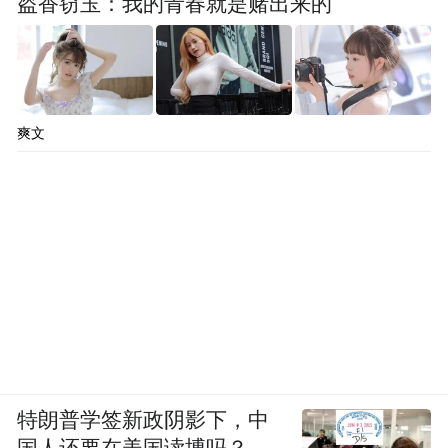
盗香窃玉：我的青春就是赌出来的
爽文
特朗普学签新政阴影下，中