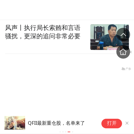
风声丨执行局长索贿和言语
骚扰，更深的追问非常必要
QFII最新重仓股，名单来了
打开