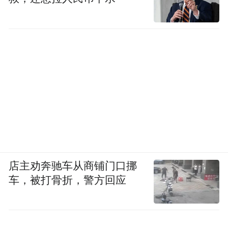
店主劝奔驰车从商铺门口挪
车，被打骨折，警方回应