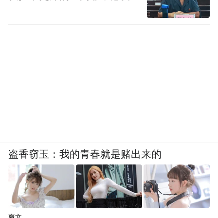
盗香窃玉：我的青春就是赌出来的
爽文