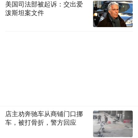
美国司法部被起诉：交出爱
泼斯坦案文件
店主劝奔驰车从商铺门口挪
车，被打骨折，警方回应