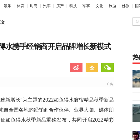
娱乐
体育
时尚
汽车
房产
科技
军事
文化
旅游
佛教
国
站
正文
得水携手经销商开启品牌增长新模式
热
 构建新增长”为主题的2022如鱼得水窗帘精品秋季新品
来自全国各地的经销商合作伙伴、业界大咖、媒体朋
证如鱼得水秋季新品重磅发布，共同开启2022精彩