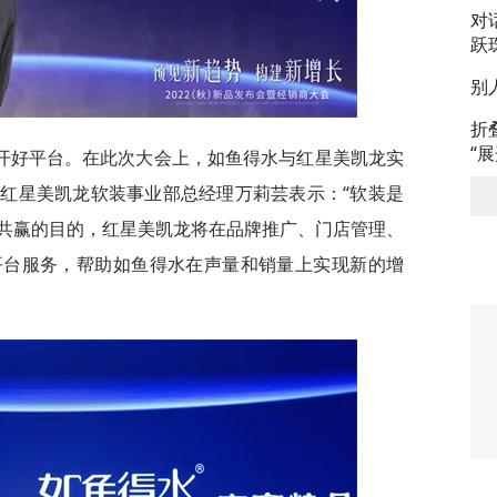
对
跃
别
折
“
开好平台。在此次大会上，如鱼得水与红星美凯龙实
红星美凯龙软装事业部总经理万莉芸表示：“软装是
共赢的目的，红星美凯龙将在品牌推广、门店管理、
平台服务，帮助如鱼得水在声量和销量上实现新的增