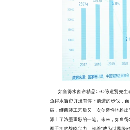
如鱼得水窗帘精品CEO陈道贤先
鱼得水窗帘并没有停下前进的步伐，而
破，继西装工艺后又一次创造性地推出
添上了浓墨重彩的一笔。未来，如鱼得
两手抓的战略定力，朝着“成为世界级