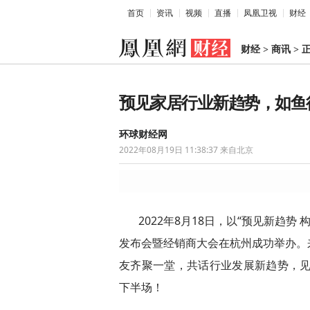
首页
资讯
视频
直播
凤凰卫视
财经
财经
>
商讯
>
预见家居行业新趋势，如鱼
环球财经网
2022年08月19日 11:38:37
来自北京
2022年8月18日，以“预见新趋势
发布会暨经销商大会在杭州成功举办。
友齐聚一堂，共话行业发展新趋势，见
下半场！