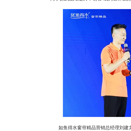
如鱼得水窗帘精品营销总经理刘建龙