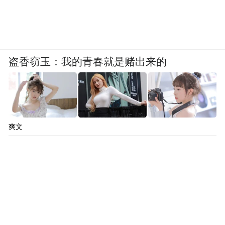
盗香窃玉：我的青春就是赌出来的
爽文