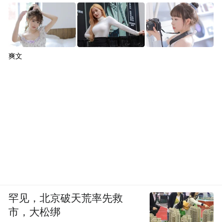
爽文
罕见，北京破天荒率先救
市，大松绑