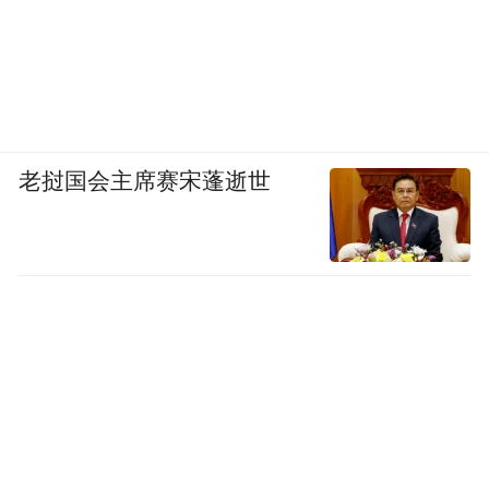
老挝国会主席赛宋蓬逝世