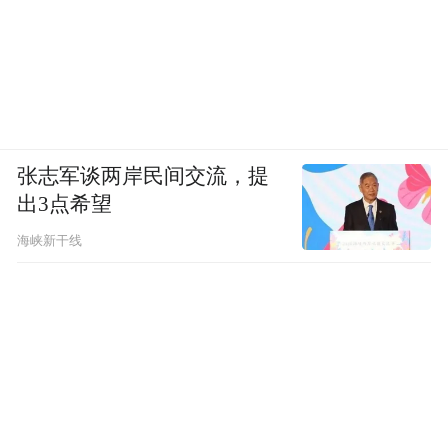
张志军谈两岸民间交流，提
出3点希望
海峡新干线