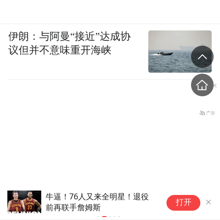
伊朗：与阿曼“接近”达成协
议但并不意味重开海峡
牛逼！76人又来全明星！退役
隔
打开
前再联手詹姆斯
万
央视曝光！超8成睫毛胶样品