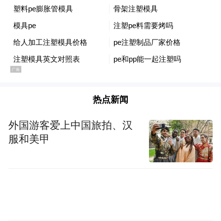
热点新闻
外国游客爱上中国旅拍、汉
服和美甲