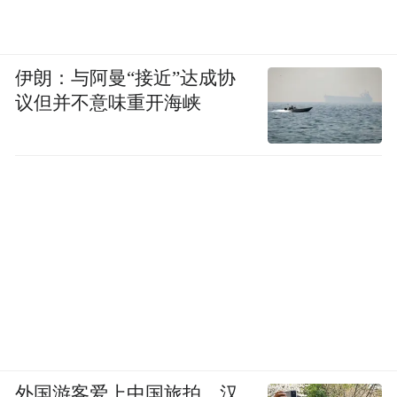
伊朗：与阿曼“接近”达成协
议但并不意味重开海峡
外国游客爱上中国旅拍、汉