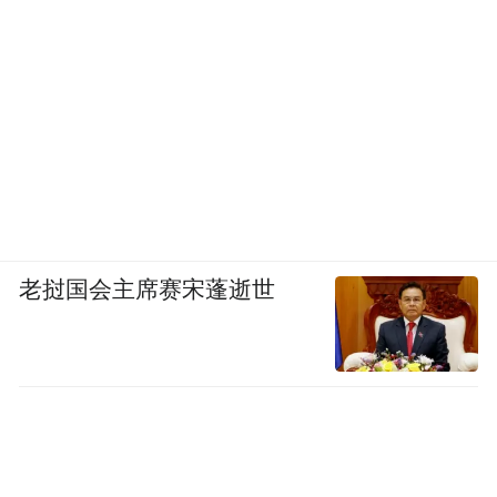
老挝国会主席赛宋蓬逝世