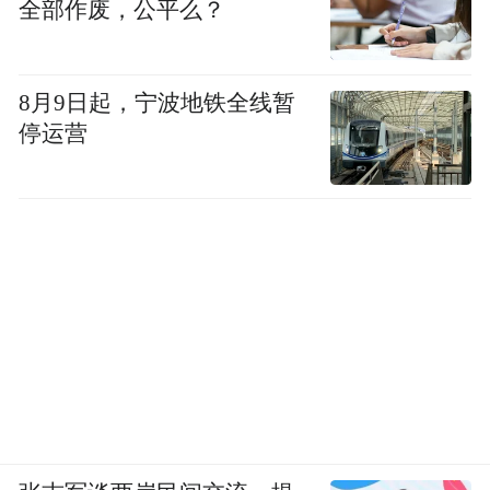
全部作废，公平么？
8月9日起，宁波地铁全线暂
停运营
8月23日，“数智驱动企业新未来”线上峰会将
面向业界同步全网直播，我们将带您穿越物