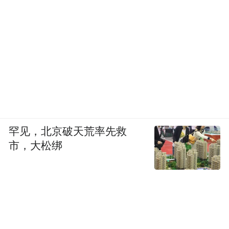
罕见，北京破天荒率先救
市，大松绑