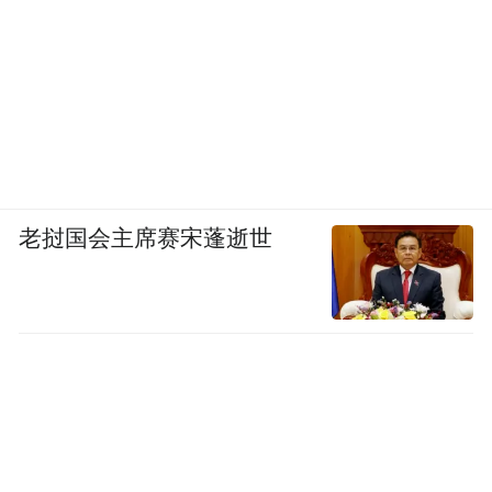
老挝国会主席赛宋蓬逝世