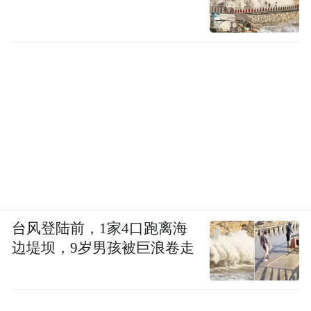
台风登陆前，1家4口跑离海
边堤坝，9岁男孩被巨浪卷走