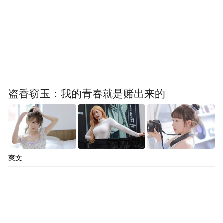
盗香窃玉：我的青春就是赌出来的
爽文