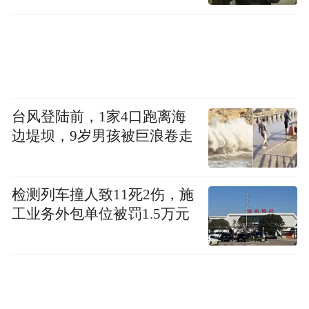
台风登陆前，1家4口跑离海
边堤坝，9岁男孩被巨浪卷走
检测列车撞人致11死2伤，施
工业务外包单位被罚1.5万元