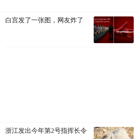
白宫发了一张图，网友炸了
浙江发出今年第2号指挥长令