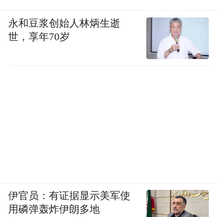
永和豆浆创始人林炳生逝
世，享年70岁
伊官员：有证据显示美军使
用磷弹轰炸伊朗多地