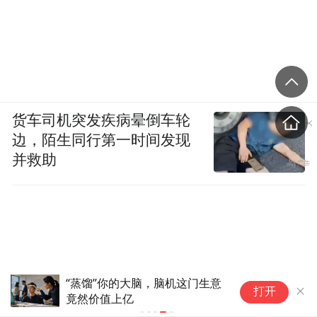
货车司机突发疾病晕倒车轮
边，陌生同行第一时间发现
并救助
“蒸馏”你的大脑，脑机这门生意
打开
竟然价值上亿