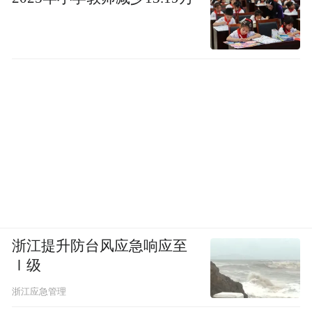
浙江提升防台风应急响应至
Ⅰ级
浙江应急管理