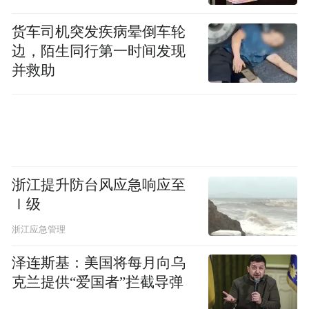
货车司机突发疾病晕倒车轮
边，陌生同行第一时间发现
并救助
浙江提升防台风应急响应至
Ⅰ级
浙江应急管理
泽连斯基：美国将每月向乌
克兰提供“爱国者”拦截导弹