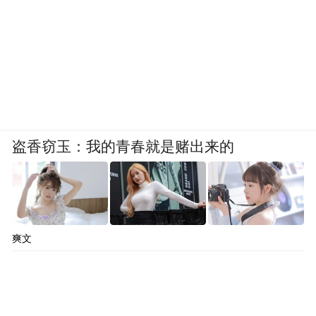
盗香窃玉：我的青春就是赌出来的
爽文