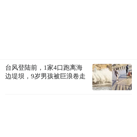
台风登陆前，1家4口跑离海
边堤坝，9岁男孩被巨浪卷走