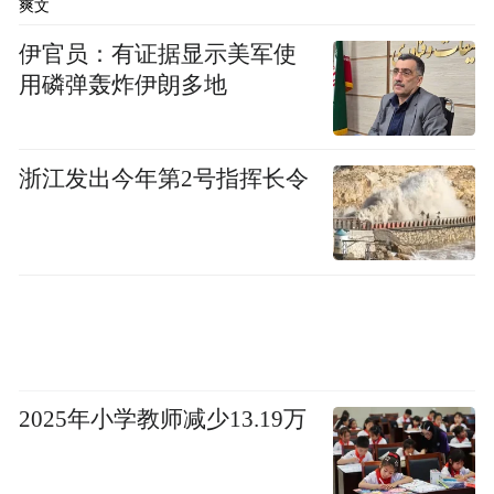
爽文
伊官员：有证据显示美军使
用磷弹轰炸伊朗多地
浙江发出今年第2号指挥长令
2025年小学教师减少13.19万