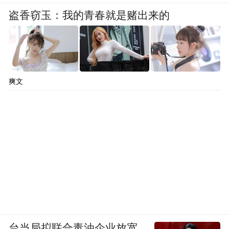
盗香窃玉：我的青春就是赌出来的
爽文
台当局拟联合毒油企业放宽