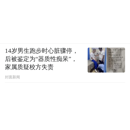
14岁男生跑步时心脏骤停，
后被鉴定为“器质性痴呆”，
家属质疑校方失责
封面新闻