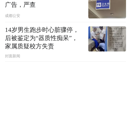
广告，严查
成都公安
14岁男生跑步时心脏骤停，
后被鉴定为“器质性痴呆”，
家属质疑校方失责
封面新闻