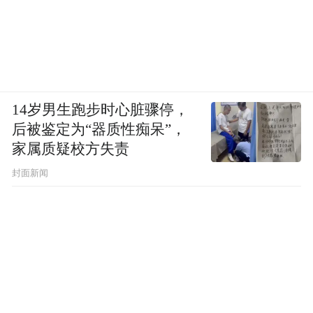
14岁男生跑步时心脏骤停，
后被鉴定为“器质性痴呆”，
家属质疑校方失责
封面新闻