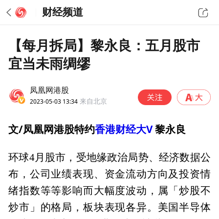
财经频道
【每月拆局】黎永良：五月股市
宜当未雨绸缪
凤凰网港股
2023-05-03 13:34
来自北京
文/凤凰网港股特约
香港财经大V
黎永良
环球4月股市，受地缘政治局势、经济数据公
布，公司业绩表现、资金流动方向及投资情
绪指数等等影响而大幅度波动，属「炒股不
炒市」的格局，板块表现各异。美国半导体