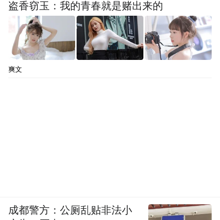
盗香窃玉：我的青春就是赌出来的
爽文
成都警方：公厕乱贴非法小