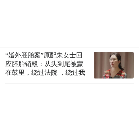
“婚外胚胎案”原配朱女士回
应胚胎销毁：从头到尾被蒙
在鼓里，绕过法院 ，绕过我