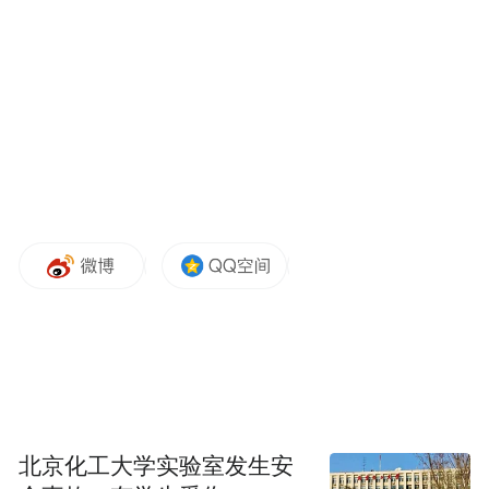
有超过1万3千亿美国债券。但有目共睹，过
去十多年美国如何对待别国（包括所谓盟国
及附从国），加上动不动就单边制裁「非友
好国家」，加速全球「去美元化」，美债渐
渐乏人问津。2月中国持有美国国债8488亿美
元，按月跌约1.2%。日本持有美债1.08万亿
美元，按月跌2%，仍是持有美债最多的国
家。其他10大美国海外「债主」如沙特阿拉
伯及比利时等等亦相继减持美债，外资持有
美债规模跌至约7.34万亿美元，按年跌近
5%。很明显，美国经济衰退或甚至滞胀之风
险逼在眉睫，不能掉以轻心！
北京化工大学实验室发生安