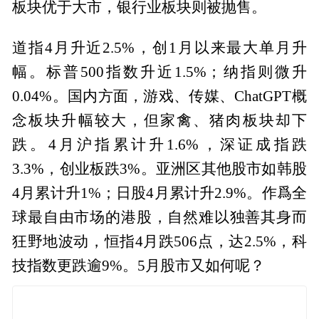
板块优于大市，银行业板块则被抛售。
道指4月升近2.5%，创1月以来最大单月升
幅。标普500指数升近1.5%；纳指则微升
0.04%。国内方面，游戏、传媒、ChatGPT概
念板块升幅较大，但家禽、猪肉板块却下
跌。4月沪指累计升1.6%，深证成指跌
3.3%，创业板跌3%。亚洲区其他股市如韩股
4月累计升1%；日股4月累计升2.9%。作爲全
球最自由市场的港股，自然难以独善其身而
狂野地波动，恒指4月跌506点，达2.5%，科
技指数更跌逾9%。5月股市又如何呢？